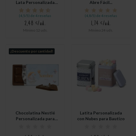
Lata Personalizada
Abre Fácil...
para...
(4,5/5) de 4 reseñas
(4,8/5) de 4 reseñas
2,48 €/ud.
1,74 €/ud.
Mínimo 12 uds.
Mínimo 24 uds.
¡Descuento por cantidad!
Chocolatina Nestlé
Latita Personalizada
Personalizada para
con Nubes para Bautizo
Detalle...