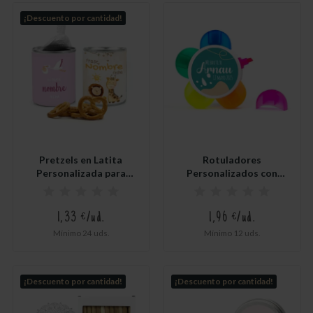
¡Descuento por cantidad!
Pretzels en Latita
Rotuladores
Personalizada para
Personalizados con
Detalle...
Forma de Flor...
1,33 €/ud.
1,96 €/ud.
Mínimo 24 uds.
Mínimo 12 uds.
¡Descuento por cantidad!
¡Descuento por cantidad!