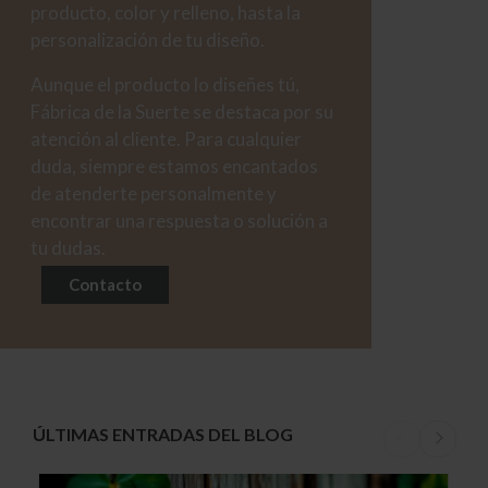
producto, color y relleno, hasta la
personalización de tu diseño.
Aunque el producto lo diseñes tú,
Fábrica de la Suerte se destaca por su
atención al cliente. Para cualquier
duda, siempre estamos encantados
de atenderte personalmente y
encontrar una respuesta o solución a
tu dudas.
Contacto
ÚLTIMAS ENTRADAS DEL BLOG