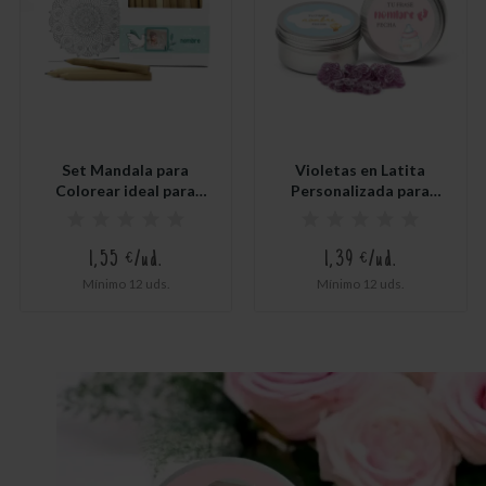
Set Mandala para
Violetas en Latita
Colorear ideal para
Personalizada para
Bautizo
Bautizo
1,55 €/ud.
1,39 €/ud.
Mínimo 12 uds.
Mínimo 12 uds.
Sin existencias