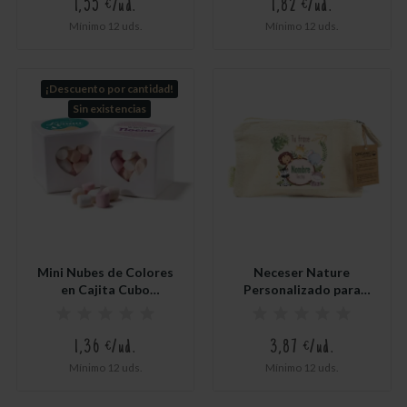
1,55 €/ud.
1,82 €/ud.
Mínimo 12 uds.
Mínimo 12 uds.
¡Descuento por cantidad!
Sin existencias
Mini Nubes de Colores
Neceser Nature
en Cajita Cubo
Personalizado para
Corazón...
Detalle de...
1,36 €/ud.
3,87 €/ud.
Mínimo 12 uds.
Mínimo 12 uds.