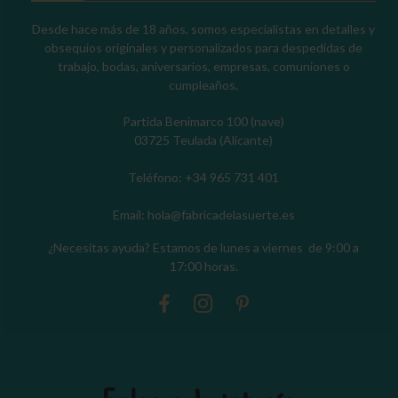
Desde hace más de 18 años, somos especialistas en detalles y
obsequios originales y personalizados para despedidas de
trabajo, bodas, aniversarios, empresas, comuniones o
cumpleaños.
Partida Benimarco 100 (nave)
03725 Teulada (Alicante)
Teléfono: +34 965 731 401
Email: hola@fabricadelasuerte.es
¿Necesitas ayuda? Estamos de lunes a viernes de 9:00 a
17:00 horas.