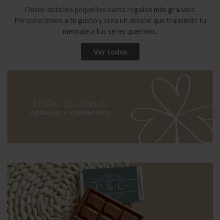
Desde detalles pequeños hasta regalos más grandes.
Personalízalos a tu gusto y crea un detalle que transmite tu
mensaje a tus seres queridos.
Ver todos
Galleta de la Suerte
Pack 300 Galletas de la
Quieres Ser Mi Testigo
Suerte con Mensajes y...
6,50 €
315,82 €