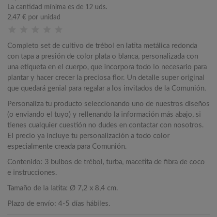
La cantidad mínima es de 12 uds.
2,47 €
por unidad
Completo set de cultivo de trébol en latita metálica redonda
con tapa a presión de color plata o blanca, personalizada con
una etiqueta en el cuerpo, que incorpora todo lo necesario para
plantar y hacer crecer la preciosa flor. Un detalle super original
que quedará genial para regalar a los invitados de la Comunión.
Personaliza tu producto seleccionando uno de nuestros diseños
(o enviando el tuyo) y rellenando la información más abajo, si
tienes cualquier cuestión no dudes en contactar con nosotros.
El precio ya incluye tu personalización a todo color
especialmente creada para Comunión.
Contenido: 3 bulbos de trébol, turba, macetita de fibra de coco
e instrucciones.
Tamaño de la latita: Ø 7,2 x 8,4 cm.
Plazo de envío: 4-5 días hábiles.