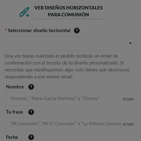
VER DISEÑOS HORIZONTALES
PARA COMUNIÓN
*
Seleccionar diseño horizontal
-
Una vez hayas realizado el pedido recibirás un email de
confirmación con el boceto de tu diseño personalizado. Si
necesitas que modifiquemos algo solo tienes que decírnoslo
respondiendo a ese mismo email.
Nombre
0
/
100
Tu frase
0
/
100
Fecha