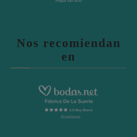
Mapa del sitio
Nos recomiendan
en