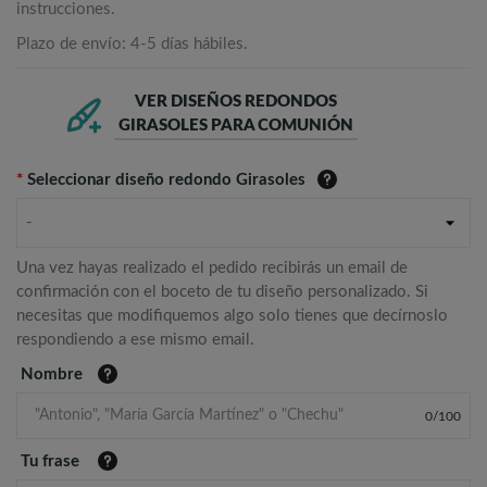
instrucciones.
Plazo de envío: 4-5 días hábiles.
VER DISEÑOS REDONDOS
GIRASOLES PARA COMUNIÓN
*
Seleccionar diseño redondo Girasoles
-
Una vez hayas realizado el pedido recibirás un email de
confirmación con el boceto de tu diseño personalizado. Si
necesitas que modifiquemos algo solo tienes que decírnoslo
respondiendo a ese mismo email.
Nombre
0
/
100
Tu frase