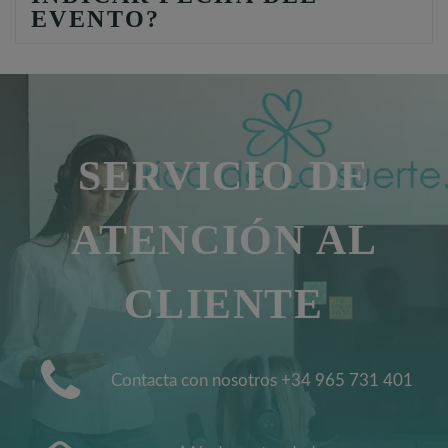
EVENTO?
SERVICIO DE
ATENCIÓN AL
CLIENTE
Contacta con nosotros +34 965 731 401