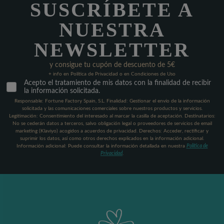
SUSCRÍBETE A
NUESTRA
NEWSLETTER
y consigue tu cupón de descuento de 5€
+ info en Política de Privacidad o en Condiciones de Uso
Acepto el tratamiento de mis datos con la finalidad de recibir
la información solicitada.
Responsable: Fortune Factory Spain, S.L. Finalidad: Gestionar el envío de la información
solicitada y las comunicaciones comerciales sobre nuestros productos y servicios.
Legitimación: Consentimiento del interesado al marcar la casilla de aceptación. Destinatarios:
No se cederán datos a terceros, salvo obligación legal o proveedores de servicios de email
marketing (Klaviyo) acogidos a acuerdos de privacidad. Derechos: Acceder, rectificar y
suprimir los datos, así como otros derechos explicados en la información adicional.
Información adicional: Puede consultar la información detallada en nuestra
Política de
Privacidad
.