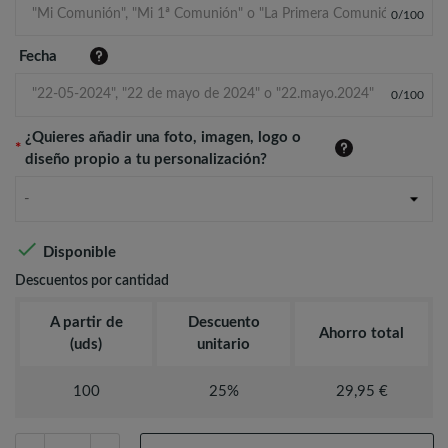
0
/
100
Fecha
0
/
100
¿Quieres añadir una foto, imagen, logo o
*
diseño propio a tu personalización?
-

Disponible
Descuentos por cantidad
A partir de
Descuento
Ahorro total
(uds)
unitario
100
25%
29,95 €