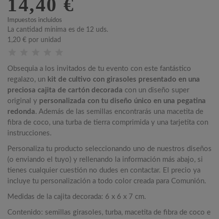
14,40 €
Impuestos incluidos
La cantidad mínima es de 12 uds.
1,20 €
por unidad
Obsequia a los invitados de tu evento con este fantástico
regalazo, un
kit de cultivo con girasoles presentado en una
preciosa cajita de cartón decorada
con un diseño super
original y
personalizada con tu diseño único en una pegatina
redonda
. Además de las semillas encontrarás una macetita de
fibra de coco, una turba de tierra comprimida y una tarjetita con
instrucciones.
Personaliza tu producto seleccionando uno de nuestros diseños
(o enviando el tuyo) y rellenando la información más abajo, si
tienes cualquier cuestión no dudes en contactar. El precio ya
incluye tu personalización a todo color creada para Comunión.
Medidas de la cajita decorada: 6 x 6 x 7 cm.
Contenido: semillas girasoles, turba, macetita de fibra de coco e