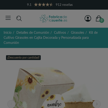
9.1
912 reseñas
0
Inicio
Detalles de Comunión
Cultivos
Girasoles
Kit de
Cultivo Girasoles en Cajita Decorada y Personalizada para
Comunión
¡Descuento por cantidad!