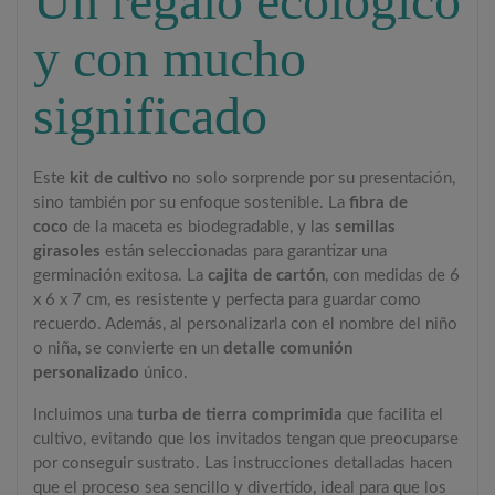
Un regalo ecológico
y con mucho
significado
Este
kit de cultivo
no solo sorprende por su presentación,
sino también por su enfoque sostenible. La
fibra de
coco
de la maceta es biodegradable, y las
semillas
girasoles
están seleccionadas para garantizar una
germinación exitosa. La
cajita de cartón
, con medidas de 6
x 6 x 7 cm, es resistente y perfecta para guardar como
recuerdo. Además, al personalizarla con el nombre del niño
o niña, se convierte en un
detalle comunión
personalizado
único.
Incluimos una
turba de tierra comprimida
que facilita el
cultivo, evitando que los invitados tengan que preocuparse
por conseguir sustrato. Las instrucciones detalladas hacen
que el proceso sea sencillo y divertido, ideal para que los