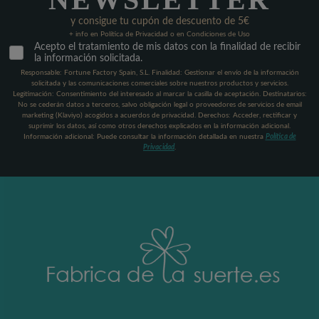
y consigue tu cupón de descuento de 5€
+ info en Política de Privacidad o en Condiciones de Uso
Acepto el tratamiento de mis datos con la finalidad de recibir
la información solicitada.
Responsable: Fortune Factory Spain, S.L. Finalidad: Gestionar el envío de la información
solicitada y las comunicaciones comerciales sobre nuestros productos y servicios.
Legitimación: Consentimiento del interesado al marcar la casilla de aceptación. Destinatarios:
No se cederán datos a terceros, salvo obligación legal o proveedores de servicios de email
marketing (Klaviyo) acogidos a acuerdos de privacidad. Derechos: Acceder, rectificar y
suprimir los datos, así como otros derechos explicados en la información adicional.
Información adicional: Puede consultar la información detallada en nuestra
Política de
Privacidad
.