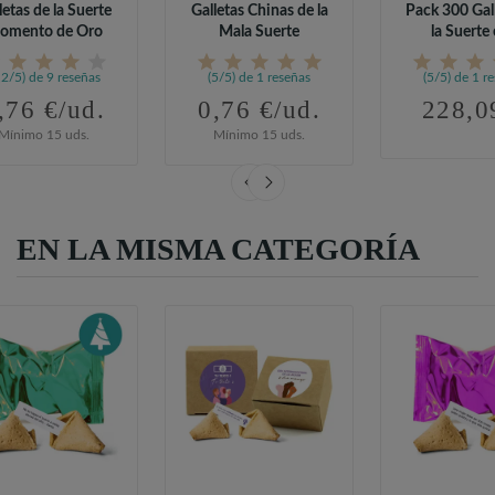
letas de la Suerte
Galletas Chinas de la
Pack 300 Gal
omento de Oro
Mala Suerte
la Suerte
Mensaje.
,2/5) de 9 reseñas
(5/5) de 1 reseñas
(5/5) de 1 r
,76 €/ud.
0,76 €/ud.
228,0
Mínimo 15 uds.
Mínimo 15 uds.
EN LA MISMA CATEGORÍA