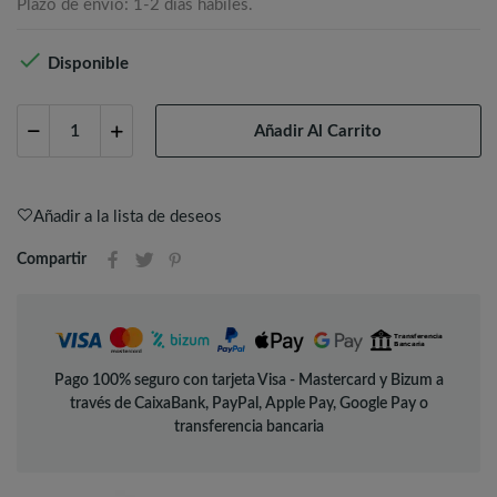
Plazo de envío: 1-2 días hábiles.

Disponible
Añadir Al Carrito
Añadir a la lista de deseos
Compartir
Pago 100% seguro con tarjeta Visa - Mastercard y Bizum a
través de CaixaBank, PayPal, Apple Pay, Google Pay o
transferencia bancaria