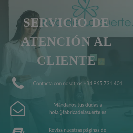
SERVICIO DE
ATENCIÓN AL
CLIENTE
Contacta con nosotros +34 965 731 401
Mándanos tus dudas a
hola@fabricadelasuerte.es
Revisa nuestras páginas de