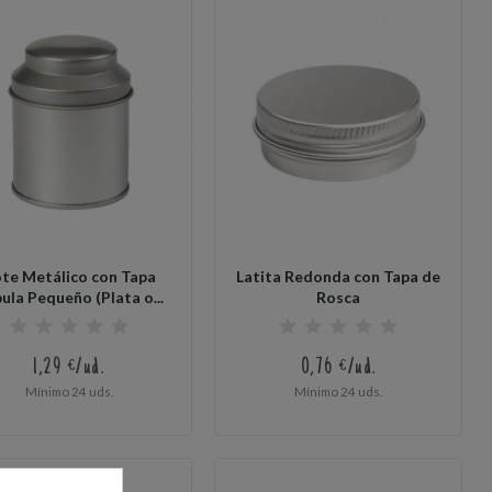
te Metálico con Tapa
Latita Redonda con Tapa de
ula Pequeño (Plata o...
Rosca
1,29 €/ud.
0,76 €/ud.
Mínimo 24 uds.
Mínimo 24 uds.