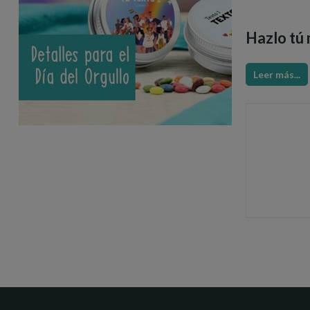
Hazlo tú
Leer más...