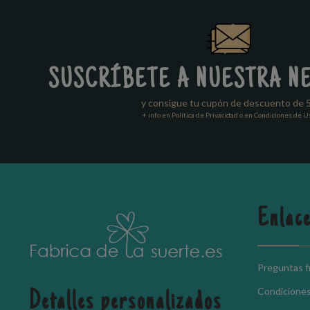
SUSCRÍBETE A NUESTRA N
y consigue tu cupón de descuento de 
+ info en Política de Privacidad o en Condiciones de U
Enlace
Preguntas 
Condicione
Detalles personalizados