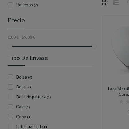
Rellenos
(7)
Precio
0,00 € - 59,00 €
Tipo De Envase
Bolsa
(4)
Bote
(4)
Lata Metál
Cora
Bote de pintura
(1)
Caja
(1)
Copa
(1)
Lata cuadrada
(1)