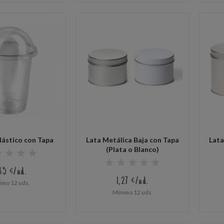
lástico con Tapa
Lata Metálica Baja con Tapa
Lata
(Plata o Blanco)
35 €/ud.
1,27 €/ud.
imo 12 uds.
Mínimo 12 uds.