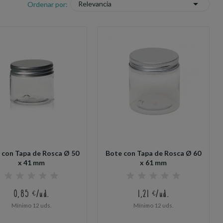

Relevancia
Ordenar por:
 con Tapa de Rosca Ø 50
Bote con Tapa de Rosca Ø 60
x 41 mm
x 61 mm
0,85 €/ud.
1,21 €/ud.
Mínimo 12 uds.
Mínimo 12 uds.