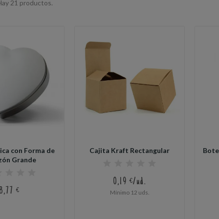
Hay 21 productos.
ica con Forma de
Cajita Kraft Rectangular
Bote
zón Grande
0,19 €/ud.
8,77 €
Mínimo 12 uds.