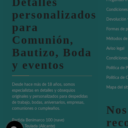
Detalles
Preguntas f
Condiciones
personalizados
Devolución 
para
Formas de 
Comunión,
Métodos de
Bautizo, Boda
Aviso legal
Condiciones
y eventos
Política de 
Política de 
Desde hace más de 18 años, somos
Mapa del sit
especialistas en detalles y obsequios
originales y personalizados para despedidas
de trabajo, bodas, aniversarios, empresas,
Nos
comuniones o cumpleaños.
rec
Partida Benimarco 100 (nave)
03725 Teulada (Alicante)