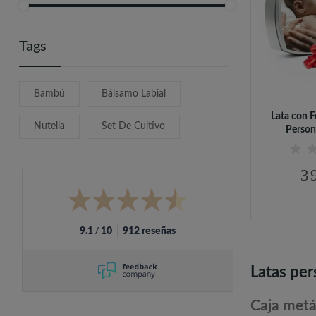
Tags
Bambú
Bálsamo Labial
Lata con 
Nutella
Set De Cultivo
Persona
3
/
9.1
10
912 reseñas
Latas per
Caja metá