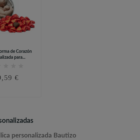
Forma de Corazón
lizada para...
9,59 €
sonalizadas
lica personalizada Bautizo