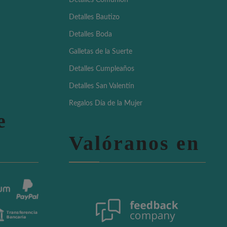
Detalles Comunión
Detalles Bautizo
Detalles Boda
Galletas de la Suerte
Detalles Cumpleaños
Detalles San Valentín
Regalos Día de la Mujer
e
Valóranos en