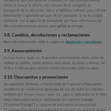
transporte que esté llevando tu pedido, lo más recomendable y
eficaz es buscar la oficina más cercana de la compañía de
transporte de tu ubicación. Llama al teléfono indicado para solicitar
información y aportarla en caso de ser necesario. Si no es posible
contactar con la agencia de transporte, por favor infórmanos de
ello y te intentaremos ayudar para agilizar la entrega.
3.8. Cambios, devoluciones y reclamaciones
Para más información visite la página de
devolución y cancelación
.
3.9. Asesoramiento
Fortune Factory Spain, S.L.
le prestará asesoramiento tanto antes de
realizar su pedido, como servicio post-venta, de lunes a viernes, de
9:00 a 17:00 excepto festivos (tanto nacionales como locales).
3.10. Descuentos y promociones
Los siguientes Términos y Condiciones de Cupones y Descuentos
establecen las condiciones generales de uso de todos los cupones
emitidos por
Fortune Factory Spain, S.L.
, para su aplicación en la Web
https://fabricadelasuerte.es
, incluyendo los cupones prepago
(“Cupones Prepago”) y cupones de descuento promocionales
(“Cupones Descuento”), en adelante “Cupones”, sin perjuicio de las