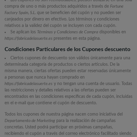
Los cupones no son reembolsables, pueden utilizarse en una sola
compra de uno o más productos adquiridos a través de
Fortune
Factory Spain, S.L.
que se beneficien del cupón y no pueden ser
canjeados por dinero en efectivo. Los términos y condiciones
relativos a la validez del cupón se incluyen con cada cupón.
Se aplican los
Términos y Condiciones de Compra
disponibles en
https://fabricadelasuerte.es
presentes en esta página.
Condiciones Particulares de los Cupones descuento
Ciertos cupones de descuento son válidos únicamente para una
determinada categoría de productos o ciertos artículos. De la
misma manera, ciertas ofertas pueden estar reservadas únicamente
a personas que nunca hayan comprado en
https://fabricadelasuerte.es
y no tengan una cuenta de usuario. Todas
las restricciones y detalles relativos a las ofertas pueden ser
encontrados en las condiciones específicas de cada cupón, incluidas
en el e-mail que contiene el cupón de descuento.
Todos los cupones de nuestra página nacen como iniciativa del
Departamento de Marketing
para la realización de campañas
concretas. Usted podrá participar en próximas campañas,
recibiendo el cupón a través del correo electrónico facilitado siendo