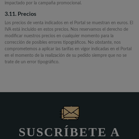
impactado por la campaña promocional.
3.11. Precios
Los precios de venta indicados en el Portal se muestran en euros. El
IVA está incluido en estos precios. Nos reservamos el derecho de
modificar nuestros precios en cualquier momento para la
corrección de posibles errores tipográficos. No obstante, nos
comprometemos a aplicar las tarifas en vigor indicadas en el Portal
en el momento de la realización de su pedido siempre que no se
trate de un error tipográfico.
SUSCRÍBETE A