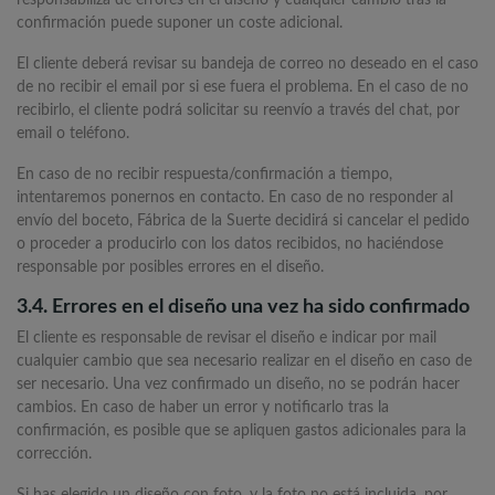
responsabiliza de errores en el diseño y cualquier cambio tras la
confirmación puede suponer un coste adicional.
El cliente deberá revisar su bandeja de correo no deseado en el caso
de no recibir el email por si ese fuera el problema. En el caso de no
recibirlo, el cliente podrá solicitar su reenvío a través del chat, por
email o teléfono.
En caso de no recibir respuesta/confirmación a tiempo,
intentaremos ponernos en contacto. En caso de no responder al
envío del boceto, Fábrica de la Suerte decidirá si cancelar el pedido
o proceder a producirlo con los datos recibidos, no haciéndose
responsable por posibles errores en el diseño.
3.4. Errores en el diseño una vez ha sido confirmado
El cliente es responsable de revisar el diseño e indicar por mail
cualquier cambio que sea necesario realizar en el diseño en caso de
ser necesario. Una vez confirmado un diseño, no se podrán hacer
cambios. En caso de haber un error y notificarlo tras la
confirmación, es posible que se apliquen gastos adicionales para la
corrección.