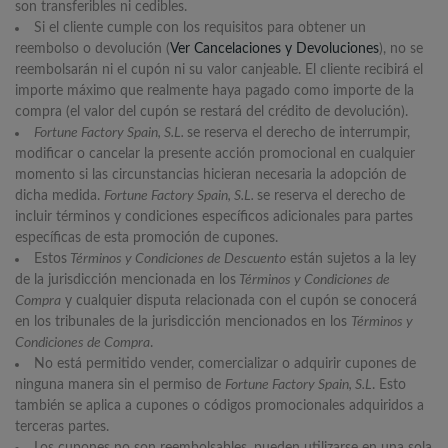
son transferibles ni cedibles.
Si el cliente cumple con los requisitos para obtener un
reembolso o devolución (
Ver Cancelaciones y Devoluciones
), no se
reembolsarán ni el cupón ni su valor canjeable. El cliente recibirá el
importe máximo que realmente haya pagado como importe de la
compra (el valor del cupón se restará del crédito de devolución).
Fortune Factory Spain, S.L.
se reserva el derecho de interrumpir,
modificar o cancelar la presente acción promocional en cualquier
momento si las circunstancias hicieran necesaria la adopción de
dicha medida.
Fortune Factory Spain, S.L.
se reserva el derecho de
incluir términos y condiciones específicos adicionales para partes
específicas de esta promoción de cupones.
Estos
Términos y Condiciones de Descuento
están sujetos a la ley
de la jurisdicción mencionada en los
Términos y Condiciones de
Compra
y cualquier disputa relacionada con el cupón se conocerá
en los tribunales de la jurisdicción mencionados en los
Términos y
Condiciones de Compra
.
No está permitido vender, comercializar o adquirir cupones de
ninguna manera sin el permiso de
Fortune Factory Spain, S.L
. Esto
también se aplica a cupones o códigos promocionales adquiridos a
terceras partes.