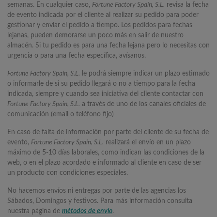
semanas. En cualquier caso,
Fortune Factory Spain, S.L.
revisa la fecha
de evento indicada por el cliente al realizar su pedido para poder
gestionar y enviar el pedido a tiempo. Los pedidos para fechas
lejanas, pueden demorarse un poco más en salir de nuestro
almacén. Si tu pedido es para una fecha lejana pero lo necesitas con
urgencia o para una fecha específica, avísanos.
Fortune Factory Spain, S.L.
le podrá siempre indicar un plazo estimado
o informarle de si su pedido llegará o no a tiempo para la fecha
indicada, siempre y cuando sea iniciativa del cliente contactar con
Fortune Factory Spain, S.L.
a través de uno de los canales oficiales de
comunicación (email o teléfono fijo)
En caso de falta de información por parte del cliente de su fecha de
evento,
Fortune Factory Spain, S.L.
realizará el envío en un plazo
máximo de 5-10 días laborales, como indican las condiciones de la
web, o en el plazo acordado e informado al cliente en caso de ser
un producto con condiciones especiales.
No hacemos envíos ni entregas por parte de las agencias los
Sábados, Domingos y festivos. Para más información consulta
nuestra página de
métodos de envío
.