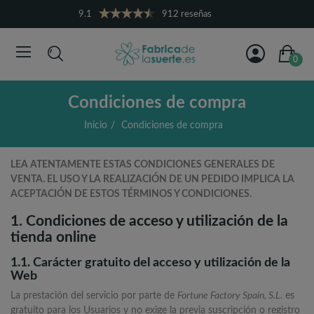
9.1
912 reseñas
0
Condiciones de compra
Inicio
Condiciones de compra
LEA ATENTAMENTE ESTAS CONDICIONES GENERALES DE
VENTA. EL USO Y LA REALIZACIÓN DE UN PEDIDO IMPLICA LA
ACEPTACIÓN DE ESTOS TÉRMINOS Y CONDICIONES.
1. Condiciones de acceso y utilización de la
tienda online
1.1. Carácter gratuito del acceso y utilización de la
Web
La prestación del servicio por parte de
Fortune Factory Spain, S.L.
es
gratuito para los Usuarios y no exige la previa suscripción o registro