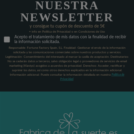
NUESTRA
NEWSLETTER
y consigue tu cupón de descuento de 5€
+ info en Política de Privacidad o en Condiciones de Uso
Acepto el tratamiento de mis datos con la finalidad de recibir
la información solicitada.
Responsable: Fortune Factory Spain, S.L. Finalidad: Gestionar el envío de la información
solicitada y las comunicaciones comerciales sobre nuestros productos y servicios.
Legitimación: Consentimiento del interesado al marcar la casilla de aceptación. Destinatarios:
No se cederán datos a terceros, salvo obligación legal o proveedores de servicios de email
marketing (Klaviyo) acogidos a acuerdos de privacidad. Derechos: Acceder, rectificar y
suprimir los datos, así como otros derechos explicados en la información adicional.
Información adicional: Puede consultar la información detallada en nuestra
Política de
Privacidad
.