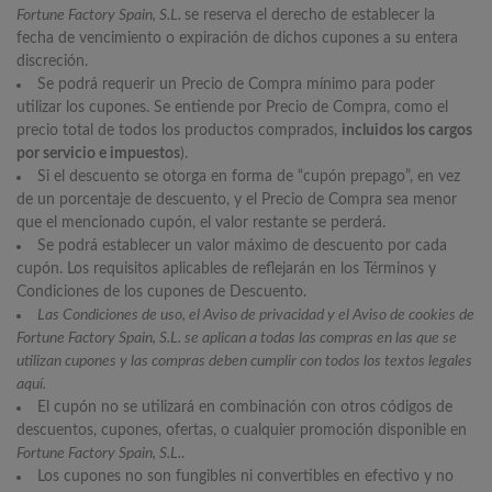
Fortune Factory Spain, S.L.
se reserva el derecho de establecer la
fecha de vencimiento o expiración de dichos cupones a su entera
discreción.
Se podrá requerir un Precio de Compra mínimo para poder
utilizar los cupones. Se entiende por Precio de Compra, como el
precio total de todos los productos comprados,
incluidos los cargos
por servicio e impuestos
).
Si el descuento se otorga en forma de “cupón prepago”, en vez
de un porcentaje de descuento, y el Precio de Compra sea menor
que el mencionado cupón, el valor restante se perderá.
Se podrá establecer un valor máximo de descuento por cada
cupón. Los requisitos aplicables de reflejarán en los Términos y
Condiciones de los cupones de Descuento.
Las Condiciones de uso, el Aviso de privacidad y el Aviso de cookies de
Fortune Factory Spain, S.L. se aplican a todas las compras en las que se
utilizan cupones y las compras deben cumplir con todos los textos legales
aquí.
El cupón no se utilizará en combinación con otros códigos de
descuentos, cupones, ofertas, o cualquier promoción disponible en
Fortune Factory Spain, S.L.
.
Los cupones no son fungibles ni convertibles en efectivo y no