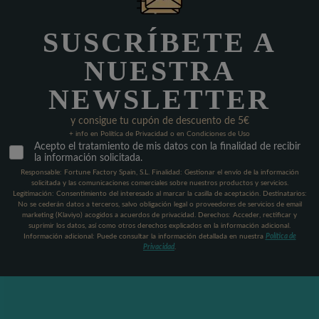
SUSCRÍBETE A
NUESTRA
NEWSLETTER
y consigue tu cupón de descuento de 5€
+ info en Política de Privacidad o en Condiciones de Uso
Acepto el tratamiento de mis datos con la finalidad de recibir
la información solicitada.
Responsable: Fortune Factory Spain, S.L. Finalidad: Gestionar el envío de la información
solicitada y las comunicaciones comerciales sobre nuestros productos y servicios.
Legitimación: Consentimiento del interesado al marcar la casilla de aceptación. Destinatarios:
No se cederán datos a terceros, salvo obligación legal o proveedores de servicios de email
marketing (Klaviyo) acogidos a acuerdos de privacidad. Derechos: Acceder, rectificar y
suprimir los datos, así como otros derechos explicados en la información adicional.
Información adicional: Puede consultar la información detallada en nuestra
Política de
Privacidad
.