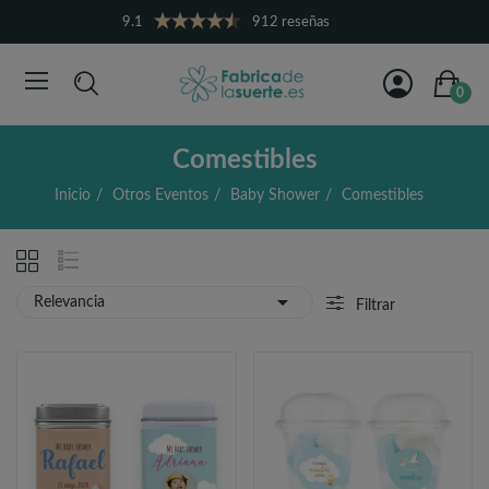
9.1
912 reseñas
0
Comestibles
Inicio
Otros Eventos
Baby Shower
Comestibles

Relevancia
Filtrar