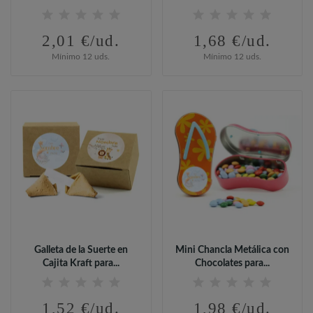
2,01 €/ud.
1,68 €/ud.
Mínimo 12 uds.
Mínimo 12 uds.
Galleta de la Suerte en
Mini Chancla Metálica con
Cajita Kraft para...
Chocolates para...
1,52 €/ud.
1,98 €/ud.