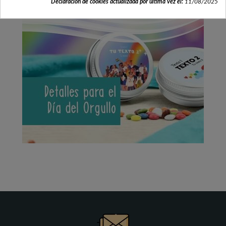
Declaración de cookies actualizada por última vez el:
11/08/2025