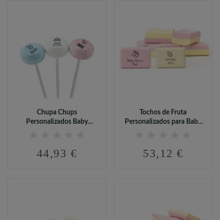
Chupa Chups
Tochos de Fruta
Personalizados Baby
Personalizados para Baby
Shower (95 uds)
Shower
44,93 €
53,12 €