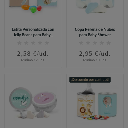
Latita Personalizada con
Copa Rellena de Nubes
Jelly Beans para Baby...
para Baby Shower
2,58 €/ud.
2,95 €/ud.
Mínimo 12 uds.
Mínimo 10 uds.
¡Descuento por cantidad!