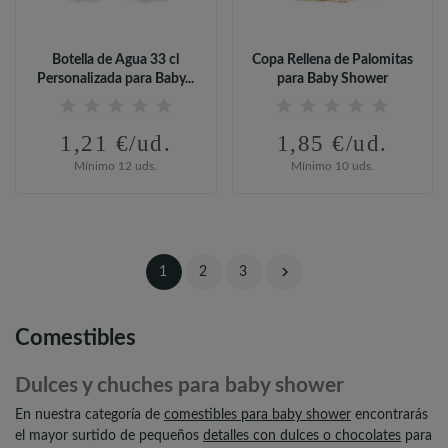
Botella de Agua 33 cl
Copa Rellena de Palomitas
Personalizada para Baby...
para Baby Shower
1,21 €/ud.
1,85 €/ud.
Mínimo 12 uds.
Mínimo 10 uds.

1
2
3
Comestibles
Dulces y chuches para baby shower
En nuestra categoría de
comestibles para baby shower
encontrarás
el mayor surtido de pequeños
detalles con dulces o chocolates
para