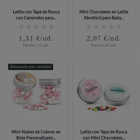
Latita con Tapa de Rosca
Mini Chocolates en Latita
con Caramelos para...
Abrefácil para Baby...
1,31 €/ud.
2,07 €/ud.
Mínimo 12 uds.
Mínimo 24 uds.
¡Descuento por cantidad!
Mini Nubes de Colores en
Latita con Tapa de Rosca
Bote Personalizado...
con Mini Chocolates...