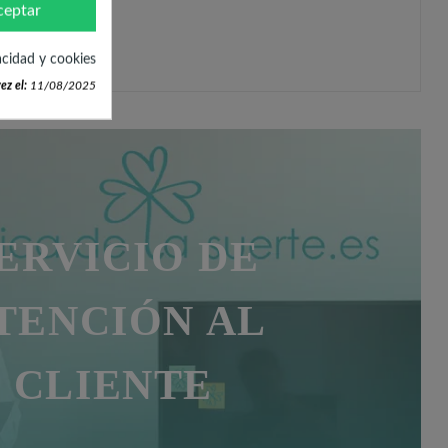
ceptar
acidad y cookies
ez el:
11/08/2025
ERVICIO DE
TENCIÓN AL
CLIENTE