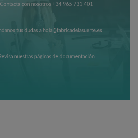
Contacta con nosotros +34 965 731 401
danos tus dudas a hola@fabricadelasuerte.es
Revisa nuestras páginas de documentación