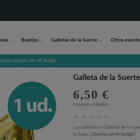
oda
Bautizo
Galletas de la Suerte
Otros evento
 Suerte Quieres Ser Mi Testigo
Galleta de la Suert
6,50 €
Impuestos incluidos
Las auténticas Galletas de la sue
la frase:
¿Quieres ser mi testigo?