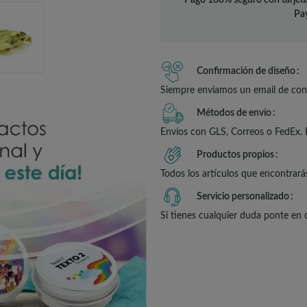
Pago 100% seguro con tarjeta
Pay
Confirmación de diseño
Siempre enviamos un email de conf
Métodos de envío
Envíos con GLS, Correos o FedEx. 
Productos propios
Todos los artículos que encontrará
Servicio personalizado
Si tienes cualquier duda ponte en