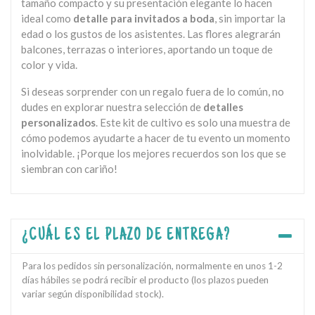
tamaño compacto y su presentación elegante lo hacen
ideal como
detalle para invitados a boda
, sin importar la
edad o los gustos de los asistentes. Las flores alegrarán
balcones, terrazas o interiores, aportando un toque de
color y vida.
Si deseas sorprender con un regalo fuera de lo común, no
dudes en explorar nuestra selección de
detalles
personalizados
. Este kit de cultivo es solo una muestra de
cómo podemos ayudarte a hacer de tu evento un momento
inolvidable. ¡Porque los mejores recuerdos son los que se
siembran con cariño!
¿CUÁL ES EL PLAZO DE ENTREGA?
Para los pedidos sin personalización, normalmente en unos 1-2
días hábiles se podrá recibir el producto (los plazos pueden
variar según disponibilidad stock).