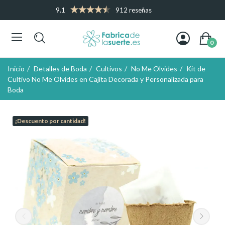
9.1
912 reseñas
0
Inicio
Detalles de Boda
Cultivos
No Me Olvides
Kit de
Cultivo No Me Olvides en Cajita Decorada y Personalizada para
Boda
¡Descuento por cantidad!