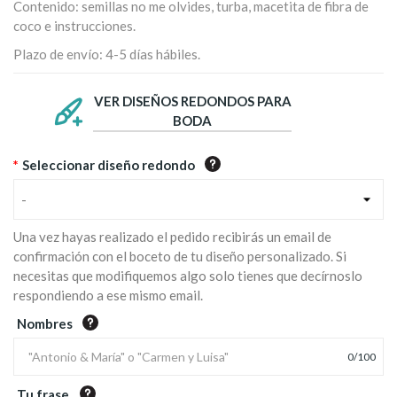
Contenido: semillas no me olvides, turba, macetita de fibra de
coco e instrucciones.
Plazo de envío: 4-5 días hábiles.
VER DISEÑOS REDONDOS PARA
BODA
*
Seleccionar diseño redondo
-
Una vez hayas realizado el pedido recibirás un email de
confirmación con el boceto de tu diseño personalizado. Si
necesitas que modifiquemos algo solo tienes que decírnoslo
respondiendo a ese mismo email.
Nombres
0
/
100
Tu frase