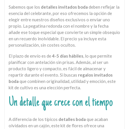
Sabemos que los
detalles invitados boda
deben reflejar la
esencia del celebrante, por eso ofrecemos la opción de
elegir entre nuestros diseños exclusivos o enviar uno
propio. La pegatina redonda con el nombre y la fecha
añade ese toque especial que convierte un simple obsequio
en un recuerdo inolvidable. El precio ya incluye esta
personalización, sin costes ocultos.
El plazo de envío es de
4-5 días hábiles
, lo que permite
planificar con antelación sin prisas. Además, al ser un
producto ligero y compacto, es fácil de almacenar y
repartir durante el evento. Si buscas
regalos invitados
boda
que combinen originalidad, utilidad y emoción, este
kit de cultivo es una elección perfecta.
Un detalle que crece con el tiempo
A diferencia de los típicos
detalles boda
que acaban
olvidados en un cajón, este kit de flores ofrece una