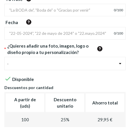
0
/
100
Fecha
0
/
100
¿Quieres añadir una foto, imagen, logo o
*
diseño propio a tu personalización?
-

Disponible
Descuentos por cantidad
A partir de
Descuento
Ahorro total
(uds)
unitario
100
25%
29,95 €