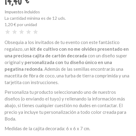
14,40 €
Impuestos incluidos
La cantidad mínima es de 12 uds.
1,20 €
por unidad
Obsequia a los invitados de tu evento con este fantástico
regalazo, un
kit de cultivo con no me olvides presentado en
una preciosa cajita de cartón decorada
con un diseño super
original y
personalizada con tu diseño único en una
pegatina redonda
. Además de las semillas encontrarás una
macetita de fibra de coco, una turba de tierra comprimida y una
tarjetita con instrucciones.
Personaliza tu producto seleccionando uno de nuestros
diseños (o enviando el tuyo) y rellenando la información más
abajo, si tienes cualquier cuestión no dudes en contactar. El
precio ya incluye tu personalización a todo color creada para
Boda.
Medidas de la cajita decorada: 6 x 6 x 7 cm.