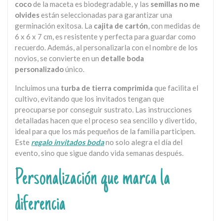
coco
de la maceta es biodegradable, y las
semillas no me
olvides
están seleccionadas para garantizar una
germinación exitosa. La
cajita de cartón
, con medidas de
6 x 6 x 7 cm, es resistente y perfecta para guardar como
recuerdo. Además, al personalizarla con el nombre de los
novios, se convierte en un
detalle boda
personalizado
único.
Incluimos una
turba de tierra comprimida
que facilita el
cultivo, evitando que los invitados tengan que
preocuparse por conseguir sustrato. Las instrucciones
detalladas hacen que el proceso sea sencillo y divertido,
ideal para que los más pequeños de la familia participen.
Este
regalo invitados boda
no solo alegra el día del
evento, sino que sigue dando vida semanas después.
Personalización que marca la
diferencia