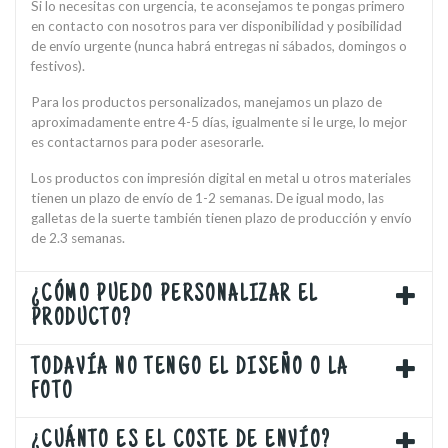
Si lo necesitas con urgencia, te aconsejamos te pongas primero
en contacto con nosotros para ver disponibilidad y posibilidad
de envío urgente (nunca habrá entregas ni sábados, domingos o
festivos).
Para los productos personalizados, manejamos un plazo de
aproximadamente entre 4-5 días, igualmente si le urge, lo mejor
es contactarnos para poder asesorarle.
Los productos con impresión digital en metal u otros materiales
tienen un plazo de envío de 1-2 semanas. De igual modo, las
galletas de la suerte también tienen plazo de producción y envío
de 2.3 semanas.
¿CÓMO PUEDO PERSONALIZAR EL
PRODUCTO?
TODAVÍA NO TENGO EL DISEÑO O LA
FOTO
¿CUÁNTO ES EL COSTE DE ENVÍO?