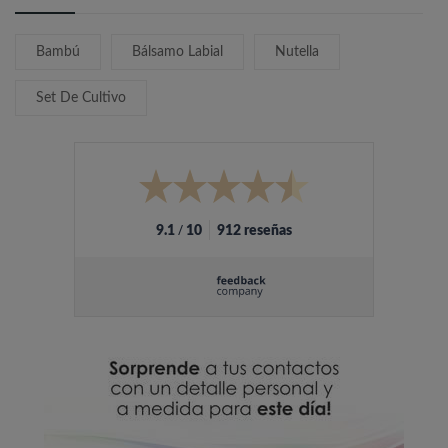
Bambú
Bálsamo Labial
Nutella
Set De Cultivo
/
9.1
10
912 reseñas