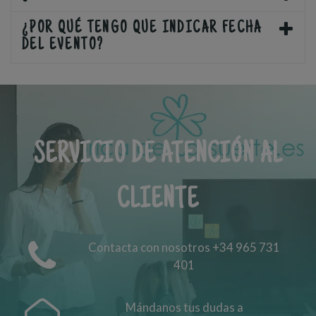
¿POR QUÉ TENGO QUE INDICAR FECHA
DEL EVENTO?
SERVICIO DE ATENCIÓN AL
CLIENTE
Contacta con nosotros +34 965 731
401
Mándanos tus dudas a