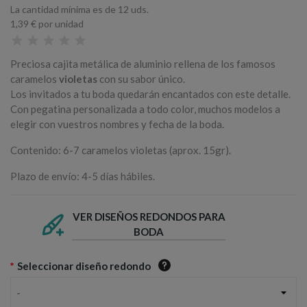
La cantidad mínima es de 12 uds.
1,39 €
por unidad
Preciosa cajita metálica de aluminio rellena de los famosos
caramelos
violetas
con su sabor único.
Los invitados a tu boda quedarán encantados con este detalle.
Con pegatina personalizada a todo color, muchos modelos a
elegir con vuestros nombres y fecha de la boda.
Contenido: 6-7 caramelos violetas (aprox. 15gr).
Plazo de envío: 4-5 días hábiles.
VER DISEÑOS REDONDOS PARA
BODA
*
Seleccionar diseño redondo
-