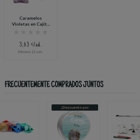
Caramelos
Violetas en Cajita
Metálica...
3,63 €/ud.
Mínimo 12 uds.
FRECUENTEMENTE COMPRADOS JUNTOS
¡Descuento por
cantidad!