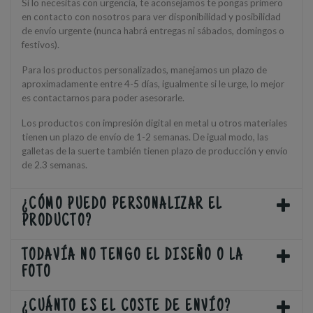
Si lo necesitas con urgencia, te aconsejamos te pongas primero
en contacto con nosotros para ver disponibilidad y posibilidad
de envío urgente (nunca habrá entregas ni sábados, domingos o
festivos).
Para los productos personalizados, manejamos un plazo de
aproximadamente entre 4-5 días, igualmente si le urge, lo mejor
es contactarnos para poder asesorarle.
Los productos con impresión digital en metal u otros materiales
tienen un plazo de envío de 1-2 semanas. De igual modo, las
galletas de la suerte también tienen plazo de producción y envío
de 2.3 semanas.
¿CÓMO PUEDO PERSONALIZAR EL
PRODUCTO?
TODAVÍA NO TENGO EL DISEÑO O LA
FOTO
¿CUÁNTO ES EL COSTE DE ENVÍO?