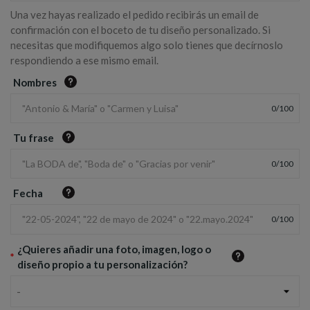
Una vez hayas realizado el pedido recibirás un email de
confirmación con el boceto de tu diseño personalizado. Si
necesitas que modifiquemos algo solo tienes que decírnoslo
respondiendo a ese mismo email.
Nombres
0
/
100
Tu frase
0
/
100
Fecha
0
/
100
¿Quieres añadir una foto, imagen, logo o
*
diseño propio a tu personalización?
-