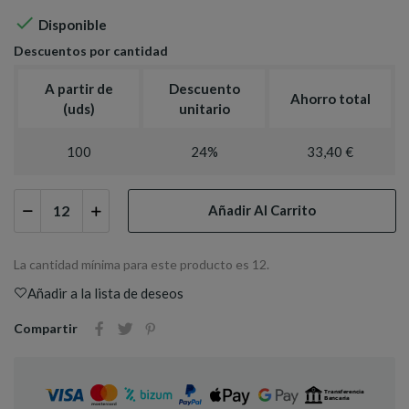

Disponible
Descuentos por cantidad
A partir de
Descuento
Ahorro total
(uds)
unitario
100
24%
33,40 €
Añadir Al Carrito
La cantidad mínima para este producto es 12.
Añadir a la lista de deseos
Compartir