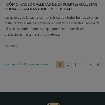
¿CÓMO HACER GALLETAS DE LA SUERTE? GALLETAS
CHINAS, CASERAS E INCLUSO DE PAPEL
Las galletas de la suerte son un clásico que todos hemos visto en
restaurantes asiáticos o recibido en eventos especiales. Dentro de
ellas se esconde un mensaje que puede contener desde
predicciones hasta frases inspiradoras.
Leer más
Mostrando 1 a 12 de 42 (4 Páginas)
1
2
3
4
>
>|