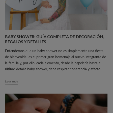
BABY SHOWER: GUÍA COMPLETA DE DECORACIÓN,
REGALOS Y DETALLES
Entendemos que un baby shower no es simplemente una fiesta
de bienvenida; es el primer gran homenaje al nuevo integrante de
la familia y, por ello, cada elemento, desde la papelería hasta el
último detalle baby shower, debe respirar coherencia y afecto.
Leer más