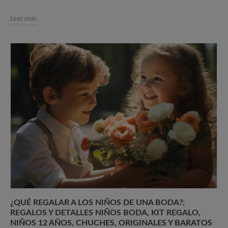
Leer más
¿QUÉ REGALAR A LOS NIÑOS DE UNA BODA?:
REGALOS Y DETALLES NIÑOS BODA, KIT REGALO,
NIÑOS 12 AÑOS, CHUCHES, ORIGINALES Y BARATOS