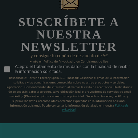
SUSCRÍBETE A
NUESTRA
NEWSLETTER
y consigue tu cupón de descuento de 5€
+ info en Política de Privacidad o en Condiciones de Uso
Acepto el tratamiento de mis datos con la finalidad de recibir
la información solicitada.
Responsable: Fortune Factory Spain, S.L. Finalidad: Gestionar el envío de la información
solicitada y las comunicaciones comerciales sobre nuestros productos y servicios.
Legitimación: Consentimiento del interesado al marcar la casilla de aceptación. Destinatarios:
No se cederán datos a terceros, salvo obligación legal o proveedores de servicios de email
marketing (Klaviyo) acogidos a acuerdos de privacidad. Derechos: Acceder, rectificar y
suprimir los datos, así como otros derechos explicados en la información adicional.
Información adicional: Puede consultar la información detallada en nuestra
Política de
Privacidad
.