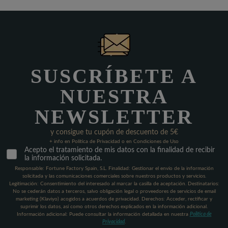
SUSCRÍBETE A
NUESTRA
NEWSLETTER
y consigue tu cupón de descuento de 5€
+ info en Política de Privacidad o en Condiciones de Uso
Acepto el tratamiento de mis datos con la finalidad de recibir
la información solicitada.
Responsable: Fortune Factory Spain, S.L. Finalidad: Gestionar el envío de la información
solicitada y las comunicaciones comerciales sobre nuestros productos y servicios.
Legitimación: Consentimiento del interesado al marcar la casilla de aceptación. Destinatarios:
No se cederán datos a terceros, salvo obligación legal o proveedores de servicios de email
marketing (Klaviyo) acogidos a acuerdos de privacidad. Derechos: Acceder, rectificar y
suprimir los datos, así como otros derechos explicados en la información adicional.
Información adicional: Puede consultar la información detallada en nuestra
Política de
Privacidad
.