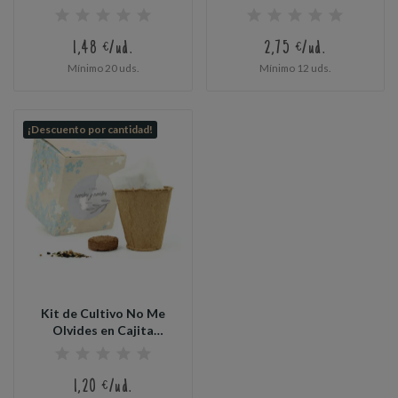
1,48 €/ud.
2,75 €/ud.
Mínimo 20 uds.
Mínimo 12 uds.
¡Descuento por cantidad!
Kit de Cultivo No Me
Olvides en Cajita
Decorada...
1,20 €/ud.