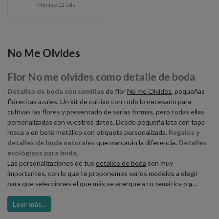
Mínimo 12 uds.
No Me Olvides
Flor No me olvides como detalle de boda
Detalles de boda con semilla
s de flor
No me Olvides
, pequeñas
florecitas azules. Un kit de cultivo con todo lo necesario para
cultivas las flores y presentado de varias formas, pero todas ellas
personalizadas con vuestros datos. Desde pequeña lata con tapa
rosca o en bote metálico con etiqueta personalizada.
Regalos y
detalles de boda naturales
que marcarán la diferencia.
Detalles
ecológicos para boda
.
Las personalizaciones de tus
detalles de boda
son muy
importantes, con lo que te proponemos varios modelos a elegir
para que selecciones el que más se acerque a tu temática o g...
Leer más...