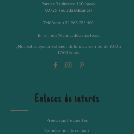
Partida Benimarco 100 (nave)
03725 Teulada (Alicante)
Teléfono: +34 965 731 401
Email: hola@fabricadelasuerte.es
¿Necesitas ayuda? Estamos de lunes a viernes de 9:00 a
17:00 horas.
Enlaces de interés
Preguntas frecuentes
Condiciones de compra