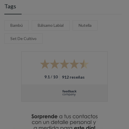
Tags
Bambú
Bálsamo Labial
Nutella
Set De Cultivo
/
9.1
10
912 reseñas