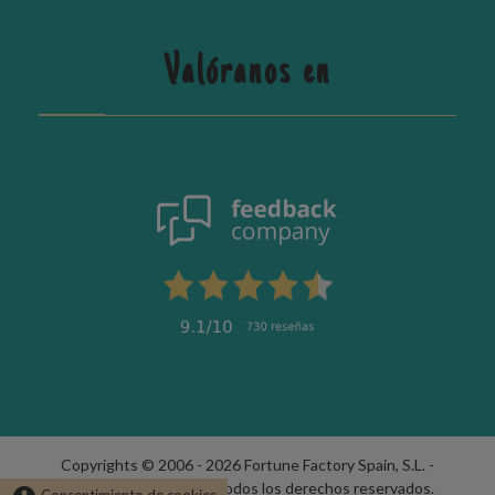
Valóranos en
Copyrights © 2006 - 2026 Fortune Factory Spain, S.L. -
fabricadelasuerte.es | Todos los derechos reservados.