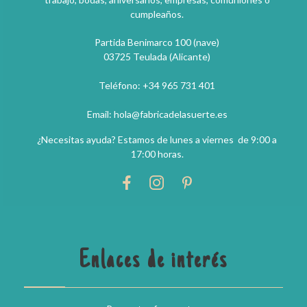
cumpleaños.
Partida Benimarco 100 (nave)
03725 Teulada (Alicante)
Teléfono: +34 965 731 401
Email: hola@fabricadelasuerte.es
¿Necesitas ayuda? Estamos de lunes a viernes de 9:00 a
17:00 horas.
Enlaces de interés