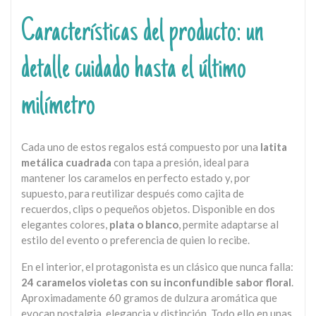
Características del producto: un
detalle cuidado hasta el último
milímetro
Cada uno de estos regalos está compuesto por una
latita
metálica cuadrada
con tapa a presión, ideal para
mantener los caramelos en perfecto estado y, por
supuesto, para reutilizar después como cajita de
recuerdos, clips o pequeños objetos. Disponible en dos
elegantes colores,
plata o blanco
, permite adaptarse al
estilo del evento o preferencia de quien lo recibe.
En el interior, el protagonista es un clásico que nunca falla:
24 caramelos violetas con su inconfundible sabor floral
.
Aproximadamente 60 gramos de dulzura aromática que
evocan nostalgia, elegancia y distinción. Todo ello en unas