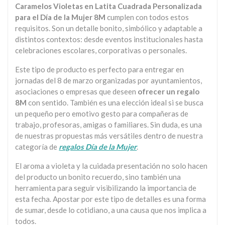
Caramelos Violetas en Latita Cuadrada Personalizada
para el Día de la Mujer 8M
cumplen con todos estos
requisitos. Son un detalle bonito, simbólico y adaptable a
distintos contextos: desde eventos institucionales hasta
celebraciones escolares, corporativas o personales.
Este tipo de producto es perfecto para entregar en
jornadas del 8 de marzo organizadas por ayuntamientos,
asociaciones o empresas que deseen
ofrecer un regalo
8M
con sentido. También es una elección ideal si se busca
un pequeño pero emotivo gesto para compañeras de
trabajo, profesoras, amigas o familiares. Sin duda, es una
de nuestras propuestas más versátiles dentro de nuestra
categoría de
regalos Día de la Mujer
.
El aroma a violeta y la cuidada presentación no solo hacen
del producto un bonito recuerdo, sino también una
herramienta para seguir visibilizando la importancia de
esta fecha. Apostar por este tipo de detalles es una forma
de sumar, desde lo cotidiano, a una causa que nos implica a
todos.