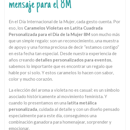
mensaje para el 8M
En el Día Internacional de la Mujer, cada gesto cuenta. Por
eso, los
Caramelos Violetas en Latita Cuadrada
Personalizada para el Día de la Mujer 8M
son mucho más
que un simple regalo: son un reconocimiento, una muestra
de apoyo y una forma preciosa de decir “estamos contigo”
en esta fecha tan especial. Desde nuestra experiencia de
años creando
detalles personalizados para eventos
,
sabemos lo importante que es encontrar un regalo que
hable por sí solo. Y estos caramelos lo hacen con sabor,
color y mucho corazón.
La elección del aroma a violeta no es casual: es un símbolo
asociado históricamente al movimiento feminista. Y
cuando lo presentamos en una
latita metálica
personalizada
, cuidada al detalle y con un diseño pensado
especialmente para este día, conseguimos una
combinación ganadora para homenajear, sorprender y
emocionar.