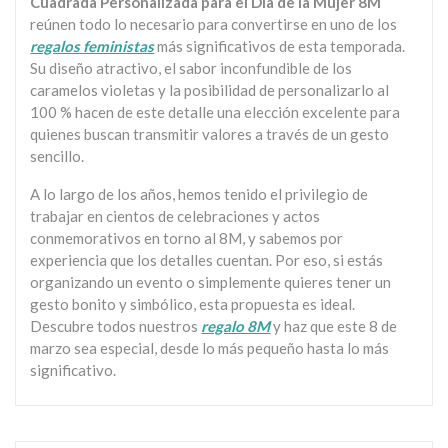
Cuadrada Personalizada para el Día de la Mujer 8M
reúnen todo lo necesario para convertirse en uno de los
regalos feministas
más significativos de esta temporada.
Su diseño atractivo, el sabor inconfundible de los
caramelos violetas y la posibilidad de personalizarlo al
100 % hacen de este detalle una elección excelente para
quienes buscan transmitir valores a través de un gesto
sencillo.
A lo largo de los años, hemos tenido el privilegio de
trabajar en cientos de celebraciones y actos
conmemorativos en torno al 8M, y sabemos por
experiencia que los detalles cuentan. Por eso, si estás
organizando un evento o simplemente quieres tener un
gesto bonito y simbólico, esta propuesta es ideal.
Descubre todos nuestros
regalo 8M
y haz que este 8 de
marzo sea especial, desde lo más pequeño hasta lo más
significativo.