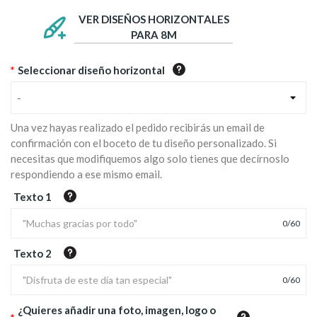
VER DISEÑOS HORIZONTALES
PARA 8M
*
Seleccionar diseño horizontal
-
Una vez hayas realizado el pedido recibirás un email de
confirmación con el boceto de tu diseño personalizado. Si
necesitas que modifiquemos algo solo tienes que decírnoslo
respondiendo a ese mismo email.
Texto 1
0
/
60
Texto 2
0
/
60
¿Quieres añadir una foto, imagen, logo o