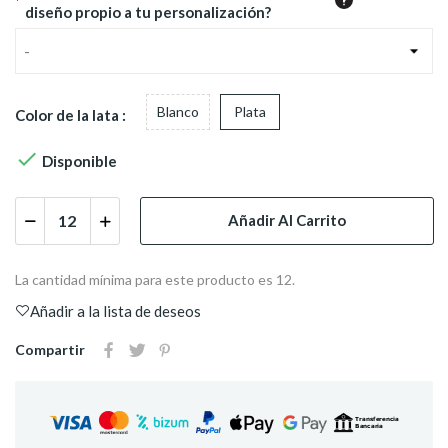
*
diseño propio a tu personalización?
-
Blanco
Plata
Color de la lata :

Disponible
Añadir Al Carrito
La cantidad mínima para este producto es 12.
Añadir a la lista de deseos
Compartir