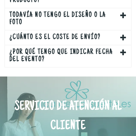
PRODUCTO?
TODAVÍA NO TENGO EL DISEÑO O LA
FOTO
¿CUÁNTO ES EL COSTE DE ENVÍO?
¿POR QUÉ TENGO QUE INDICAR FECHA
DEL EVENTO?
SERVICIO DE ATENCIÓN AL
CLIENTE