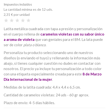
Impuestos incluidos
La cantidad mínima es de 12 uds.
2,31 €
por unidad
Latita metálica cuadrada con tapa a presión y personalización
en el cuerpo rellena de
caramelos violetas con su sabor único
a aroma de violeta
que van geniales para el 8M. La lata puede
ser de color
plata o blanco
.
Personaliza tu producto seleccionando uno de nuestros
diseños (o enviando el tuyo) y rellenando la información más
abajo, si tienes cualquier cuestión no dudes en contactar con
nosotros. El precio ya incluye tu personalización a todo color
con una etiqueta especialmente creada para este
8 de Marzo
Día Internacional de la mujer
.
Medidas de la latita cuadrada: 4,4 x 4,4 x 6,5 cm.
Cantidad de caramelos violetas: 24 uds - 60 gr aprox.
Plazo de envío: 4-5 días hábiles.