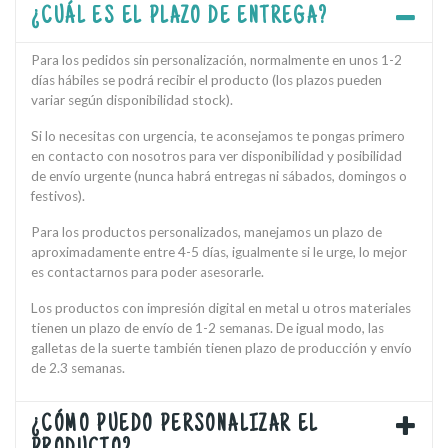
¿CUÁL ES EL PLAZO DE ENTREGA?
Para los pedidos sin personalización, normalmente en unos 1-2
días hábiles se podrá recibir el producto (los plazos pueden
variar según disponibilidad stock).
Si lo necesitas con urgencia, te aconsejamos te pongas primero
en contacto con nosotros para ver disponibilidad y posibilidad
de envío urgente (nunca habrá entregas ni sábados, domingos o
festivos).
Para los productos personalizados, manejamos un plazo de
aproximadamente entre 4-5 días, igualmente si le urge, lo mejor
es contactarnos para poder asesorarle.
Los productos con impresión digital en metal u otros materiales
tienen un plazo de envío de 1-2 semanas. De igual modo, las
galletas de la suerte también tienen plazo de producción y envío
de 2.3 semanas.
¿CÓMO PUEDO PERSONALIZAR EL