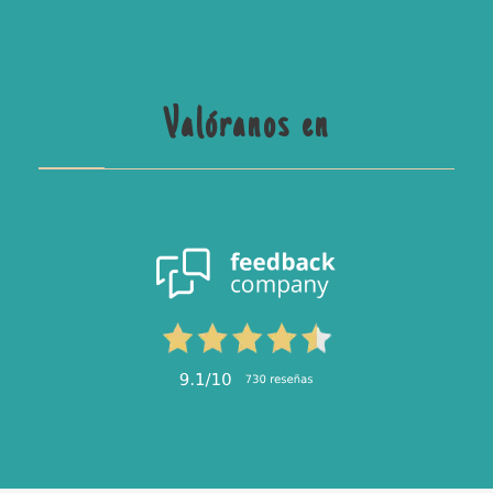
Valóranos en