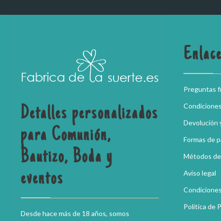
Enlace
Preguntas 
Condicione
Detalles personalizados
Devolución 
para Comunión,
Formas de 
Bautizo, Boda y
Métodos de
Aviso legal
eventos
Condiciones
Política de 
Desde hace más de 18 años, somos