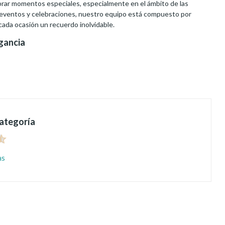
brar momentos especiales, especialmente en el ámbito de las
 eventos y celebraciones, nuestro equipo está compuesto por
cada ocasión un recuerdo inolvidable.
agancia
categoría
as