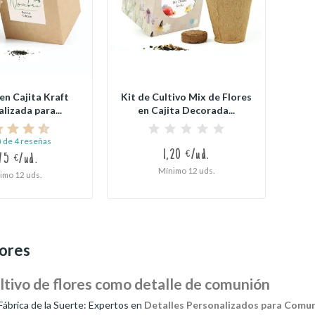
en Cajita Kraft
Kit de Cultivo Mix de Flores
lizada para...
en Cajita Decorada...
) de 4 reseñas
1,20 €/ud.
75 €/ud.
Mínimo 12 uds.
imo 12 uds.
lores
ultivo de flores como detalle de comunión
Fábrica de la Suerte: Expertos en
Detalles Personalizados para Comu