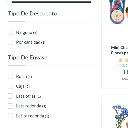
Tipo De Descuento
Ninguno
(5)
Por cantidad
(1)
Mini Cha
Flores pa
Tipo De Envase
(4,5/5
1,
Bolsa
(1)
Mín
Caja
(2)
Lata otras
(1)
Lata redonda
(1)
Latita redonda
(1)