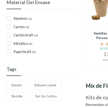
Material Del Envase
Aluminio
(1)
Cartón
(1)
Semillas 
Cartón kraft
(1)
Persona
Metálico
(2)
(4,5/5
Papel kraft
(1)
2,
Mín
Tags
Mix de F
Bambú
Bálsamo Labial
Nutella
Set De Cultivo
Kits de c
Bienvenidos a 