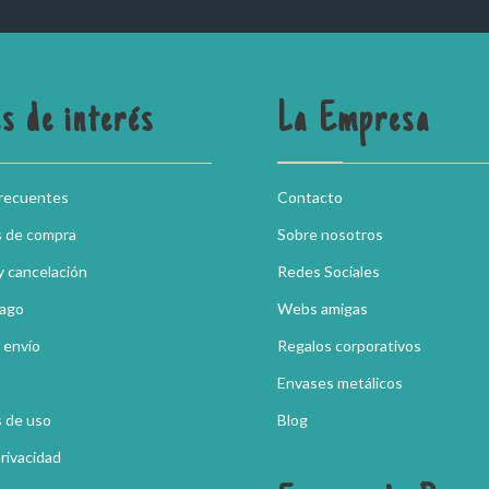
s de interés
La Empresa
frecuentes
Contacto
s de compra
Sobre nosotros
y cancelación
Redes Sociales
pago
Webs amigas
 envío
Regalos corporativos
Envases metálicos
 de uso
Blog
Privacidad