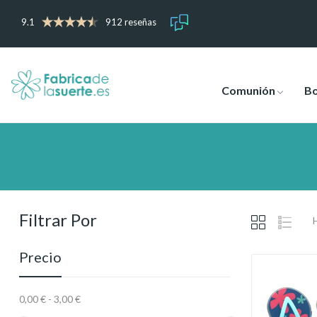
9.1
912 reseñas
Comunión
B
Filtrar Por
Precio
0,00 € - 3,00 €