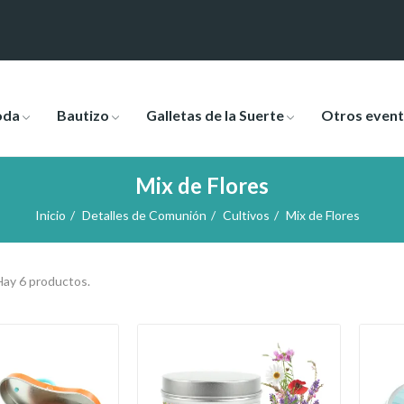
oda
Bautizo
Galletas de la Suerte
Otros even
Mix de Flores
Inicio
Detalles de Comunión
Cultivos
Mix de Flores
Hay 6 productos.