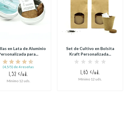
llas en Lata de Aluminio
Set de Cultivo en Bolsita
Personalizada para...
Kraft Personalizada...
(4,5/5) de 4 reseñas
1,65 €/ud.
1,52 €/ud.
Mínimo 12 uds.
Mínimo 12 uds.