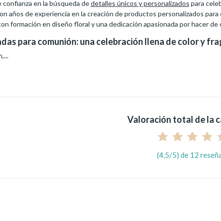
 confianza en la búsqueda de
detalles únicos y personalizados
para cele
n años de experiencia en la creación de productos personalizados para
con formación en diseño floral y una dedicación apasionada por hacer de 
adas para comunión: una celebración llena de color y fr
...
Valoración total de la 
(4,5/5) de 12 reseñ