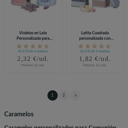
Violetas en Lata
Latita Cuadrada
Personalizada para
personalizada con
Comunión
Caramelos
(4,3/5) de 4 reseñas
(4,3/5) de 4 reseñas
2,32 €/ud.
1,82 €/ud.
Mínimo 12 uds.
Mínimo 12 uds.

1
2
Caramelos
Caramelos personalizados para Comunión