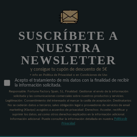
SUSCRÍBETE A
NUESTRA
NEWSLETTER
y consigue tu cupón de descuento de 5€
+ info en Política de Privacidad o en Condiciones de Uso
Acepto el tratamiento de mis datos con la finalidad de recibir
la información solicitada.
Responsable: Fortune Factory Spain, S.L. Finalidad: Gestionar el envío de la información
solicitada y las comunicaciones comerciales sobre nuestros productos y servicios.
Legitimación: Consentimiento del interesado al marcar la casilla de aceptación. Destinatarios:
No se cederán datos a terceros, salvo obligación legal o proveedores de servicios de email
marketing (Klaviyo) acogidos a acuerdos de privacidad. Derechos: Acceder, rectificar y
suprimir los datos, así como otros derechos explicados en la información adicional.
Información adicional: Puede consultar la información detallada en nuestra
Política de
Privacidad
.