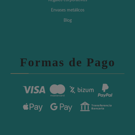
Regalos corporativos
Envases metálicos
Blog
Formas de Pago