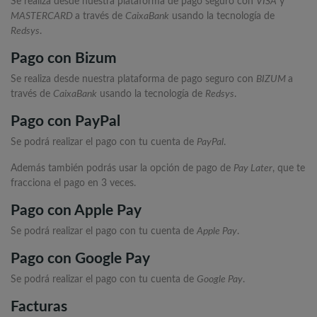
Se realiza desde nuestra plataforma de pago seguro con
VISA
y
MASTERCARD
a través de
CaixaBank
usando la tecnología de
Redsys
.
Pago con Bizum
Se realiza desde nuestra plataforma de pago seguro con
BIZUM
a
través de
CaixaBank
usando la tecnología de
Redsys
.
Pago con PayPal
Se podrá realizar el pago con tu cuenta de
PayPal
.
Además también podrás usar la opción de pago de
Pay Later
, que te
fracciona el pago en 3 veces.
Pago con Apple Pay
Se podrá realizar el pago con tu cuenta de
Apple Pay
.
Pago con Google Pay
Se podrá realizar el pago con tu cuenta de
Google Pay
.
Facturas