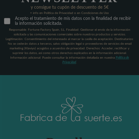
y consigue tu cupón de descuento de 5€
+ info en Política de Privacidad o en Condiciones de Uso
Acepto el tratamiento de mis datos con la finalidad de recibir
la información solicitada.
Responsable: Fortune Factory Spain, S.L. Finalidad: Gestionar el envío de la información
solicitada y las comunicaciones comerciales sobre nuestros productos y servicios.
Legitimación: Consentimiento del interesado al marcar la casilla de aceptación. Destinatarios:
No se cederán datos a terceros, salvo obligación legal o proveedores de servicios de email
marketing (Klaviyo) acogidos a acuerdos de privacidad. Derechos: Acceder, rectificar y
suprimir los datos, así como otros derechos explicados en la información adicional.
Información adicional: Puede consultar la información detallada en nuestra
Política de
Privacidad
.