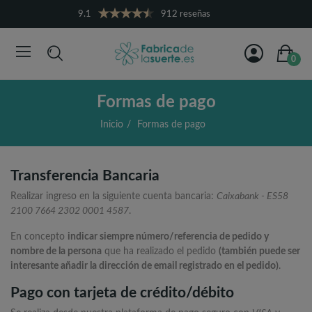
9.1
912 reseñas
0
Formas de pago
Inicio
Formas de pago
Transferencia Bancaria
Realizar ingreso en la siguiente cuenta bancaria:
Caixabank - ES58
2100 7664 2302 0001 4587
.
En concepto
indicar siempre número/referencia de pedido y
nombre de la persona
que ha realizado el pedido
(también puede ser
interesante añadir la dirección de email registrado en el pedido)
.
Pago con tarjeta de crédito/débito