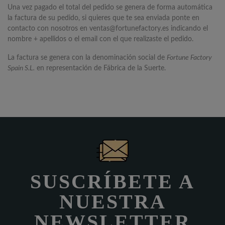
Una vez pagado el total del pedido se genera de forma automática
la factura de su pedido, si quieres que te sea enviada ponte en
contacto con nosotros en ventas@fortunefactory.es indicando el
nombre + apellidos o el email con el que realizaste el pedido.
La factura se genera con la denominación social de
Fortune Factory
Spain S.L.
en representación de Fábrica de la Suerte.
SUSCRÍBETE A
NUESTRA
NEWSLETTER