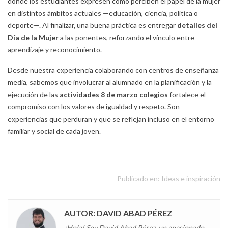
donde los estudiantes expresen cómo perciben el papel de la mujer
en distintos ámbitos actuales —educación, ciencia, política o
deporte—. Al finalizar, una buena práctica es entregar
detalles del
Día de la Mujer
a las ponentes, reforzando el vínculo entre
aprendizaje y reconocimiento.
Desde nuestra experiencia colaborando con centros de enseñanza
media, sabemos que involucrar al alumnado en la planificación y la
ejecución de las
actividades 8 de marzo colegios
fortalece el
compromiso con los valores de igualdad y respeto. Son
experiencias que perduran y que se reflejan incluso en el entorno
familiar y social de cada joven.
Publicado en:
Ideas e inspiración
AUTOR: DAVID ABAD PÉREZ
¡Hola! Soy David Abad Pérez, un apasionado