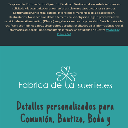
Responsable: Fortune Factory Spain, S.L. Finalidad: Gestionar el envío de la información
solicitada y las comunicaciones comerciales sobre nuestros productos y servicios.
Legitimación: Consentimiento del interesado al marcar la casilla de aceptación.
Destinatarios: No se cederán datos a terceros, salvo obligación legal o proveedores de
servicios de email marketing (Klaviyo) acogidos a acuerdos de privacidad. Derechos: Acceder,
rectificar y suprimir los datos, así como otros derechos explicados en la información adicional.
Información adicional: Puede consultar la información detallada en nuestra
Política de
Privacidad
.
Detalles personalizados para
Comunión, Bautizo, Boda y