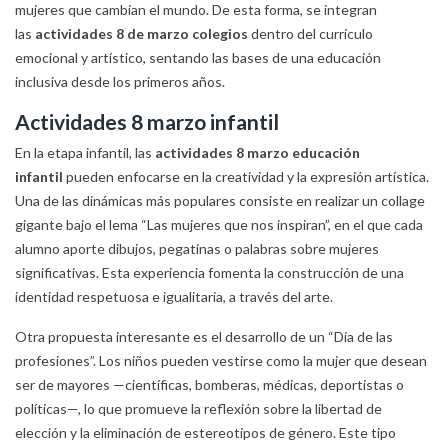
mujeres que cambian el mundo. De esta forma, se integran
las
actividades 8 de marzo colegios
dentro del currículo
emocional y artístico, sentando las bases de una educación
inclusiva desde los primeros años.
Actividades 8 marzo infantil
En la etapa infantil, las
actividades 8 marzo educación
infantil
pueden enfocarse en la creatividad y la expresión artística.
Una de las dinámicas más populares consiste en realizar un collage
gigante bajo el lema “Las mujeres que nos inspiran”, en el que cada
alumno aporte dibujos, pegatinas o palabras sobre mujeres
significativas. Esta experiencia fomenta la construcción de una
identidad respetuosa e igualitaria, a través del arte.
Otra propuesta interesante es el desarrollo de un “Día de las
profesiones”. Los niños pueden vestirse como la mujer que desean
ser de mayores —científicas, bomberas, médicas, deportistas o
políticas—, lo que promueve la reflexión sobre la libertad de
elección y la eliminación de estereotipos de género. Este tipo