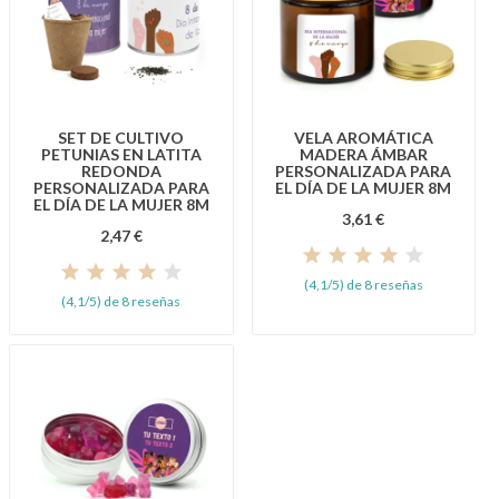
SET DE CULTIVO
VELA AROMÁTICA
PETUNIAS EN LATITA
MADERA ÁMBAR
REDONDA
PERSONALIZADA PARA
PERSONALIZADA PARA
EL DÍA DE LA MUJER 8M
EL DÍA DE LA MUJER 8M
3,61 €
2,47 €
(4,1/5) de 8 reseñas
(4,1/5) de 8 reseñas