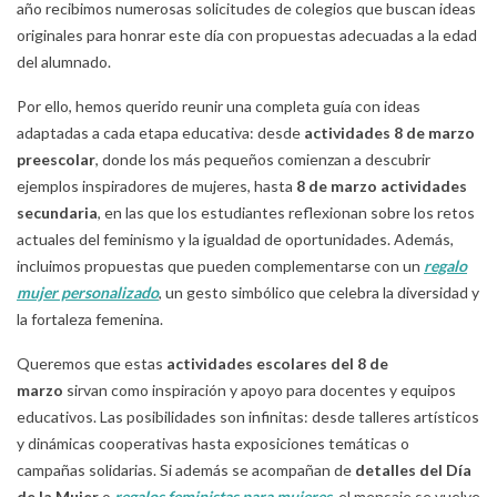
año recibimos numerosas solicitudes de colegios que buscan ideas
originales para honrar este día con propuestas adecuadas a la edad
del alumnado.
Por ello, hemos querido reunir una completa guía con ideas
adaptadas a cada etapa educativa: desde
actividades 8 de marzo
preescolar
, donde los más pequeños comienzan a descubrir
ejemplos inspiradores de mujeres, hasta
8 de marzo actividades
secundaria
, en las que los estudiantes reflexionan sobre los retos
actuales del feminismo y la igualdad de oportunidades. Además,
incluimos propuestas que pueden complementarse con un
regalo
mujer personalizado
, un gesto simbólico que celebra la diversidad y
la fortaleza femenina.
Queremos que estas
actividades escolares del 8 de
marzo
sirvan como inspiración y apoyo para docentes y equipos
educativos. Las posibilidades son infinitas: desde talleres artísticos
y dinámicas cooperativas hasta exposiciones temáticas o
campañas solidarias. Si además se acompañan de
detalles del Día
de la Mujer
o
regalos feministas para mujeres
, el mensaje se vuelve