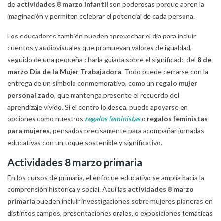
de
actividades 8 marzo infantil
son poderosas porque abren la
imaginación y permiten celebrar el potencial de cada persona.
Los educadores también pueden aprovechar el día para incluir
cuentos y audiovisuales que promuevan valores de igualdad,
seguido de una pequeña charla guiada sobre el significado del
8 de
marzo Día de la Mujer Trabajadora
. Todo puede cerrarse con la
entrega de un símbolo conmemorativo, como un
regalo mujer
personalizado
, que mantenga presente el recuerdo del
aprendizaje vivido. Si el centro lo desea, puede apoyarse en
opciones como nuestros
regalos feministas
o
regalos feministas
para mujeres
, pensados precisamente para acompañar jornadas
educativas con un toque sostenible y significativo.
Actividades 8 marzo primaria
En los cursos de primaria, el enfoque educativo se amplía hacia la
comprensión histórica y social. Aquí las
actividades 8 marzo
primaria
pueden incluir investigaciones sobre mujeres pioneras en
distintos campos, presentaciones orales, o exposiciones temáticas