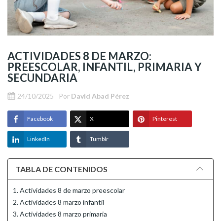
ACTIVIDADES 8 DE MARZO:
PREESCOLAR, INFANTIL, PRIMARIA Y
SECUNDARIA
24/10/2025
Por
David Abad Pérez
Facebook
X
Pinterest
LinkedIn
Tumblr
TABLA DE CONTENIDOS
1. Actividades 8 de marzo preescolar
2. Actividades 8 marzo infantil
3. Actividades 8 marzo primaria