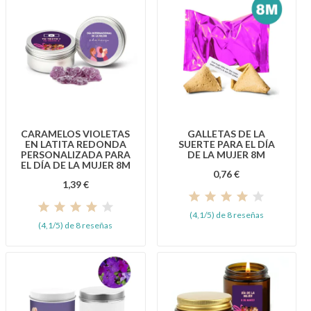
CARAMELOS VIOLETAS
GALLETAS DE LA
EN LATITA REDONDA
SUERTE PARA EL DÍA
PERSONALIZADA PARA
DE LA MUJER 8M
EL DÍA DE LA MUJER 8M
0,76 €
1,39 €
(4,1/5) de 8 reseñas
(4,1/5) de 8 reseñas