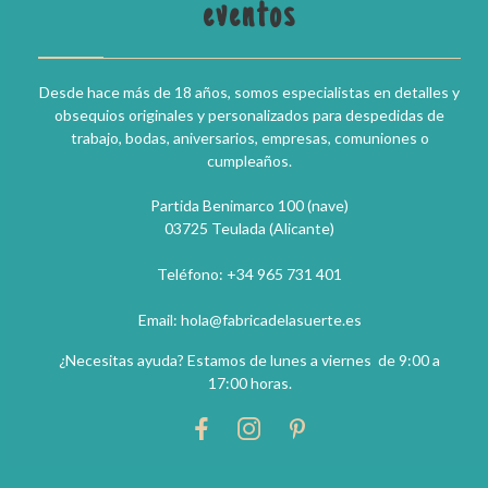
eventos
Desde hace más de 18 años, somos especialistas en detalles y
obsequios originales y personalizados para despedidas de
trabajo, bodas, aniversarios, empresas, comuniones o
cumpleaños.
Partida Benimarco 100 (nave)
03725 Teulada (Alicante)
Teléfono: +34 965 731 401
Email: hola@fabricadelasuerte.es
¿Necesitas ayuda? Estamos de lunes a viernes de 9:00 a
17:00 horas.