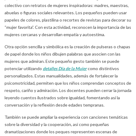
colectivo con retratos de mujeres inspiradoras: madres, maestras,
abuelas o figuras sociales relevantes. Los pequeños pueden usar
papeles de colores, plastilina o recortes de revistas para decorar su
“mujer favorita”. Con esta actividad, reconocen la importancia de las
mujeres cercanas y desarrollan empatía y autoestima.
Otra opción sencilla y simbólica es la creación de pulseras o chapas
de papel donde los niños dibujen palabras que asocien con las
mujeres que admiran. Este pequeño gesto también se puede
potenciar utilizando
detalles Día de la Mujer
como distintivos
personalizados. Estas manualidades, además de fortalecer la
psicomotricidad, permiten que los niños comprendan conceptos de
respeto, cariño y admiración. Los docentes pueden cerrar la jornada
leyendo cuentos ilustrados sobre igualdad, fomentando así la
conversación y la reflexión desde edades tempranas.
También se puede ampliar la experiencia con canciones temáticas
sobre la diversidad y la cooperación, así como pequeñas
dramatizaciones donde los peques representen escenas de