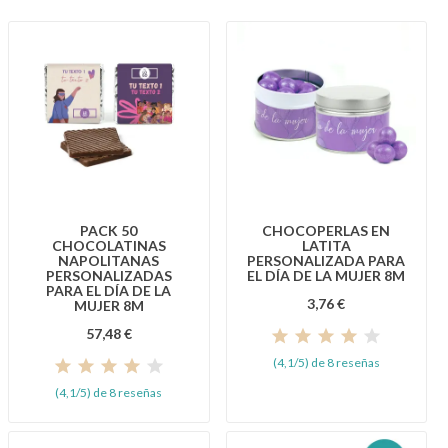
PACK 50
CHOCOPERLAS EN
CHOCOLATINAS
LATITA
NAPOLITANAS
PERSONALIZADA PARA
PERSONALIZADAS
EL DÍA DE LA MUJER 8M
PARA EL DÍA DE LA
3,76 €
MUJER 8M
57,48 €
(4,1/5) de 8 reseñas
(4,1/5) de 8 reseñas