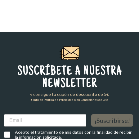
SUSCRÍBETE A NUESTRA
NEWSLETTER
y consigue tu cupón de descuento de 5€
+ info en Política de Privacidad o en Condiciones de Uso
Email
¡Suscribirse!
Acepto el tratamiento de mis datos con la finalidad de recibir
la información solicitada.