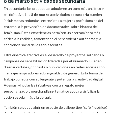
8 de marzo actividades secundaria
En secundaria, las propuestas adquieren un tono más analítico y
participativo. Las
8 de marzo actividades secundaria
pueden
incluir mesas redondas, entrevistas a mujeres profesionales del
entorno, o la proyección de documentales sobre historia del
feminismo. Estas experiencias permiten un acercamiento más
crítico a la realidad, fomentando el pensamiento autónomo y la
conciencia social de los adolescentes.
Otra dinámica efectiva es el desarrollo de proyectos solidarios o
campañas de sensibilización lideradas por el alumnado. Pueden
diseñar carteles, podcasts o publicaciones en redes sociales con
mensajes inspiradores sobre igualdad de género. Esta forma de
trabajo conecta con su lenguaje y potencia la creatividad digital.
Además, vincular las iniciativas con un
regalo mujer
personalizado
o merchandising temático ayuda a visibilizar la
acción escolar más allá del aula.
También se puede abrir un espacio de diálogo tipo “café filosófico”,