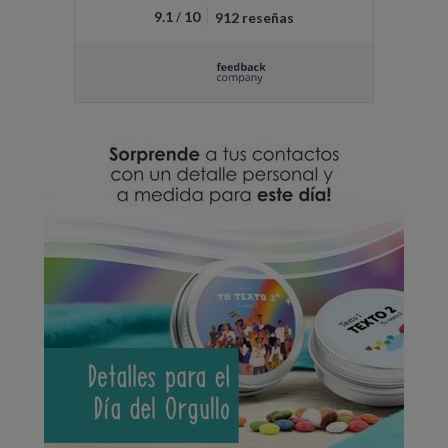
/
9.1
10
912 reseñas