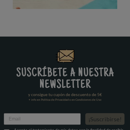
SUSCRÍBETE A NUESTRA
NEWSLETTER
y consigue tu cupón de descuento de 5€
+ info en Política de Privacidad o en Condiciones de Uso
Email
¡Suscribirse!
Acepto el tratamiento de mis datos con la finalidad de recibir