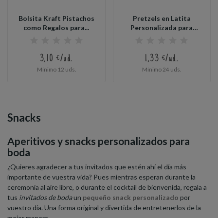
Bolsita Kraft Pistachos
Pretzels en Latita
como Regalos para...
Personalizada para
Detalles...
3,10 €/ud.
1,33 €/ud.
Mínimo 12 uds.
Mínimo 24 uds.
Snacks
Aperitivos y snacks personalizados para
boda
¿Quieres agradecer a tus invitados que estén ahí el día más
importante de vuestra vida? Pues mientras esperan durante la
ceremonia al aire libre, o durante el cocktail de bienvenida, regala a
tus
invitados de boda
un
pequeño snack personalizado
por
vuestro día. Una forma original y divertida de entretenerlos de la
mejor manera.