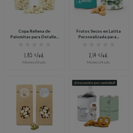
Copa Rellena de
Frutos Secos en Latita
Palomitas para Detalles
Personalizada para...
de Boda
1,85 €/ud.
2,14 €/ud.
Mínimo 20 uds.
Mínimo 24 uds.
¡Descuento por cantidad!