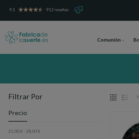
9.1
912 reseñas
Comunión
B
Filtrar Por
Precio
21,00 € - 28,00 €