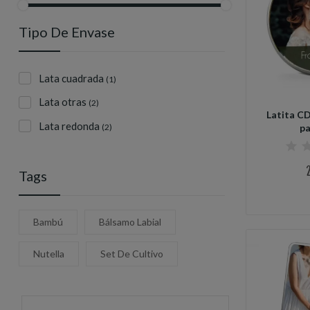
Tipo De Envase
Lata cuadrada
(1)
Lata otras
(2)
Latita C
Lata redonda
p
(2)
Tags
Bambú
Bálsamo Labial
Nutella
Set De Cultivo