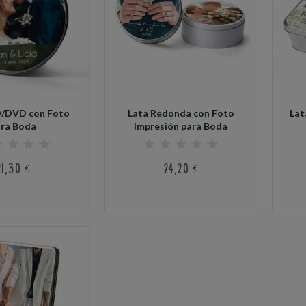
D/DVD con Foto
Lata Redonda con Foto
Lat
ara Boda
Impresión para Boda
21,30 €
24,20 €