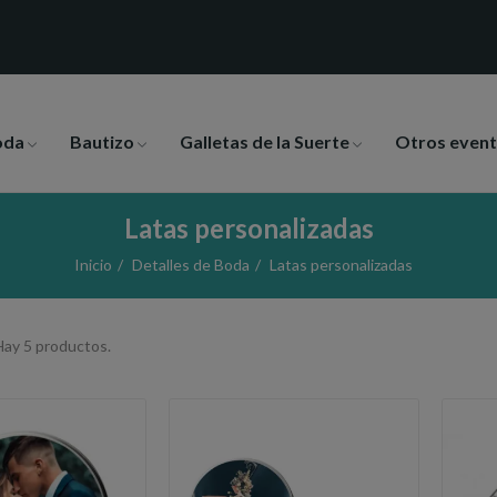
oda
Bautizo
Galletas de la Suerte
Otros even
Latas personalizadas
Inicio
Detalles de Boda
Latas personalizadas
Hay 5 productos.