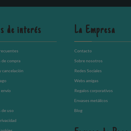
s de interés
La Empresa
frecuentes
Contacto
s de compra
Sobre nosotros
y cancelación
Redes Sociales
pago
Webs amigas
 envío
Regalos corporativos
Envases metálicos
 de uso
Blog
Privacidad
Cookies