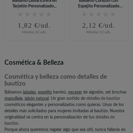
Bálsamo Labial Esfera en
Bálsamo Corazón con
Tarjetón Personalizado...
Espejito Personalizado
para...
1,82 €/ud.
2,12 €/ud.
Mínimo 12 uds.
Mínimo 12 uds.
Cosmética & Belleza
Cosmética y belleza como detalles de
bautizo
Bálsamos
labiales
,
espejito
bambú,
neceser
de algodón, set brochas
maquillaje
,
jabón natural
. Un gran surtido de
detalles de bautizo
cosméticos elegantes y personalizados como quieras. Unos de los
detalles más solicitados para mujeres invitadas al bautizo. Nuestra
originalidad se centra en la personalización de tus
detalles de
bautizo.
Porque ahora queremos regalar algo que sea útil, nunca fallarás en