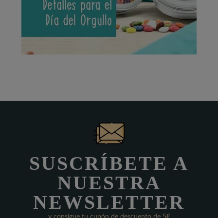
SUSCRÍBETE A
NUESTRA
NEWSLETTER
y consigue tu cupón de descuento de 5€