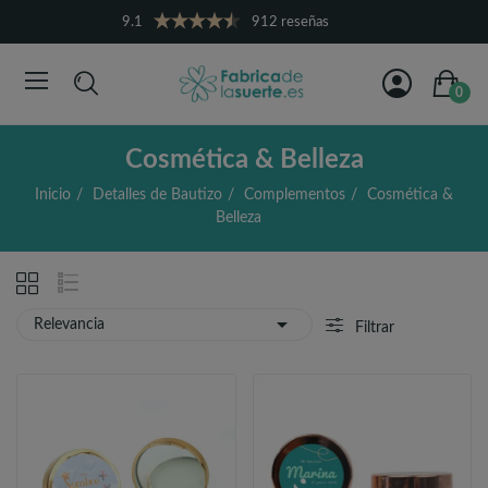
9.1
912 reseñas
0
Cosmética & Belleza
Inicio
Detalles de Bautizo
Complementos
Cosmética &
Belleza

Relevancia
Filtrar