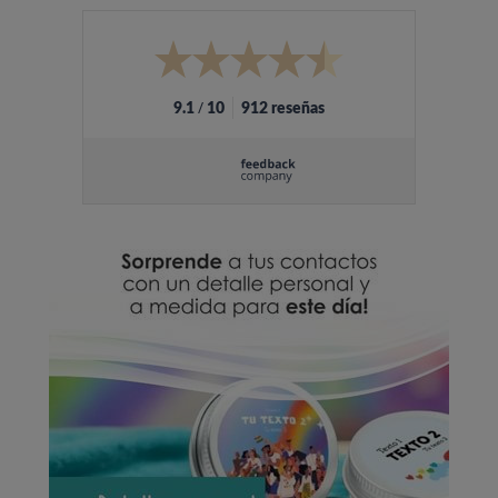
/
9.1
10
912 reseñas