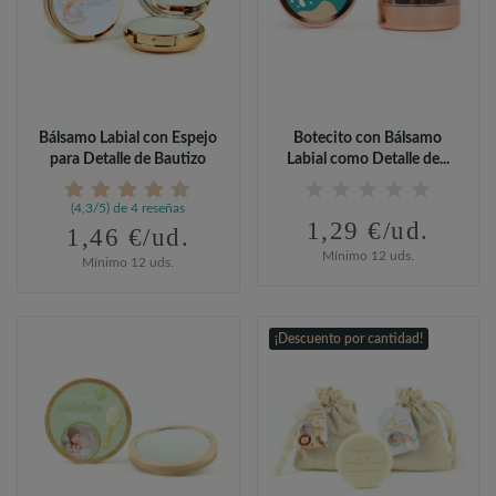
Bálsamo Labial con Espejo
Botecito con Bálsamo
para Detalle de Bautizo
Labial como Detalle de...
(4,3/5) de 4 reseñas
1,29 €/ud.
1,46 €/ud.
Mínimo 12 uds.
Mínimo 12 uds.
¡Descuento por cantidad!