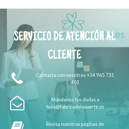
SERVICIO DE ATENCIÓN AL
CLIENTE
Contacta con nosotros +34 965 731
401
Mándanos tus dudas a
hola@fabricadelasuerte.es
Revisa nuestras páginas de