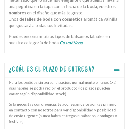
metalizado que lo hace muy elegante y que además llevará
una pegatina en la tapa con la fecha de la
boda
, vuestros
nombres
en el diseño que más te guste.
Unos
detalles de boda con cosmética
aromática vainilla
que gustará a todas tus invitadas.
Puedes encontrar otros tipos de bálsamos labiales en
nuestra categoría de boda
Cosméticos
.
¿CUÁL ES EL PLAZO DE ENTREGA?
Para los pedidos sin personalización, normalmente en unos 1-2
días hábiles se podrá recibir el producto (los plazos pueden
variar según disponibilidad stock).
Si lo necesitas con urgencia, te aconsejamos te pongas primero
en contacto con nosotros para ver disponibilidad y posibilidad
de envío urgente (nunca habrá entregas ni sábados, domingos o
festivos).