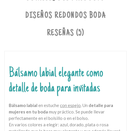
DISEÑOS REDONDOS BODA
RESEÑAS (5)
Bálsamo labial elegante como
detalle de boda para invitadas
Bálsamo labial
en estuche
con espejo
. Un
detalle para
mujeres en tu boda
muy práctico. Se puede llevar
perfectamente en el bolsillo o en el bolso.
En varios colores a elegir: azul, dorado, plata o rosa