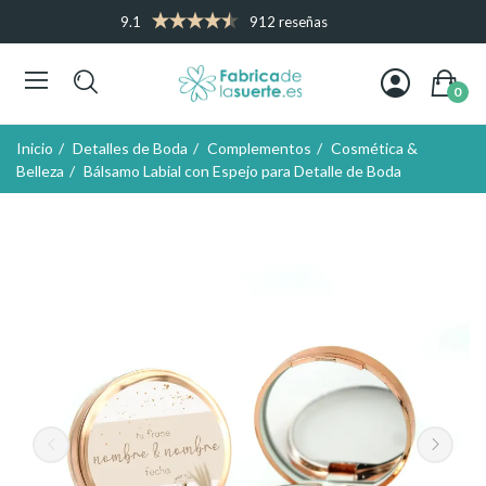
9.1
912 reseñas
0
Inicio
Detalles de Boda
Complementos
Cosmética &
Belleza
Bálsamo Labial con Espejo para Detalle de Boda