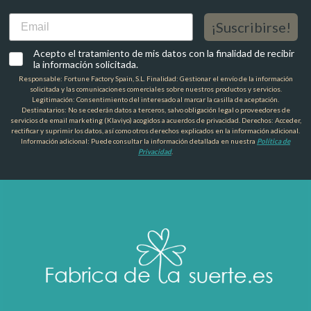
Email
¡Suscribirse!
Acepto el tratamiento de mis datos con la finalidad de recibir
la información solicitada.
Responsable: Fortune Factory Spain, S.L. Finalidad: Gestionar el envío de la información
solicitada y las comunicaciones comerciales sobre nuestros productos y servicios.
Legitimación: Consentimiento del interesado al marcar la casilla de aceptación.
Destinatarios: No se cederán datos a terceros, salvo obligación legal o proveedores de
servicios de email marketing (Klaviyo) acogidos a acuerdos de privacidad. Derechos: Acceder,
rectificar y suprimir los datos, así como otros derechos explicados en la información adicional.
Información adicional: Puede consultar la información detallada en nuestra
Política de
Privacidad
.