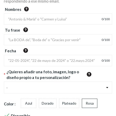
respondiendo a ese mismo email.
Nombres
0
/
100
Tu frase
0
/
100
Fecha
0
/
100
¿Quieres añadir una foto, imagen, logo o
*
diseño propio a tu personalización?
-
Azul
Dorado
Plateado
Rosa
Color :

Disponible