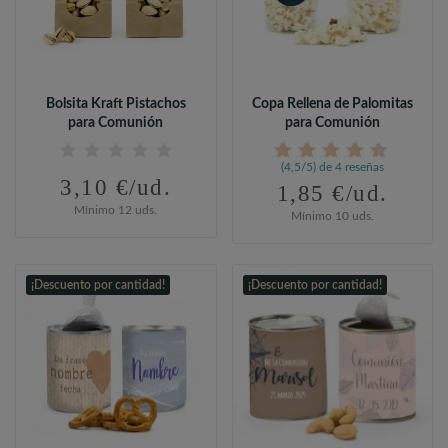
Bolsita Kraft Pistachos
Copa Rellena de Palomitas
para Comunión
para Comunión
(4,5/5) de 4 reseñas
3,10 €/ud.
1,85 €/ud.
Mínimo 12 uds.
Mínimo 10 uds.
¡Descuento por cantidad!
¡Descuento por cantidad!