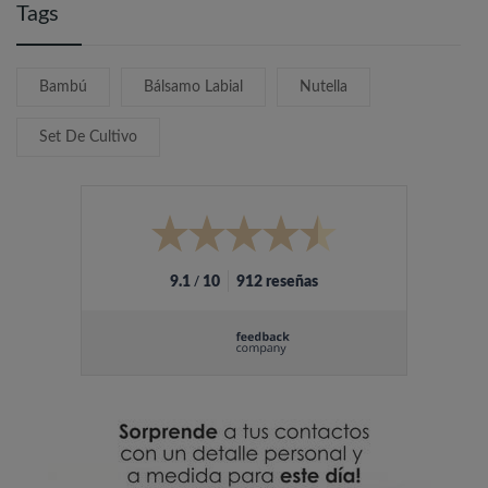
Tags
Bambú
Bálsamo Labial
Nutella
Set De Cultivo
/
9.1
10
912 reseñas