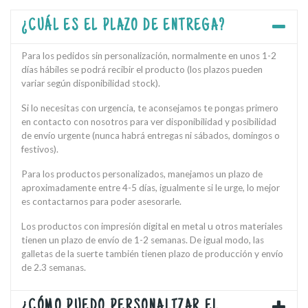
¿CUÁL ES EL PLAZO DE ENTREGA?
Para los pedidos sin personalización, normalmente en unos 1-2
días hábiles se podrá recibir el producto (los plazos pueden
variar según disponibilidad stock).
Si lo necesitas con urgencia, te aconsejamos te pongas primero
en contacto con nosotros para ver disponibilidad y posibilidad
de envío urgente (nunca habrá entregas ni sábados, domingos o
festivos).
Para los productos personalizados, manejamos un plazo de
aproximadamente entre 4-5 días, igualmente si le urge, lo mejor
es contactarnos para poder asesorarle.
Los productos con impresión digital en metal u otros materiales
tienen un plazo de envío de 1-2 semanas. De igual modo, las
galletas de la suerte también tienen plazo de producción y envío
de 2.3 semanas.
¿CÓMO PUEDO PERSONALIZAR EL