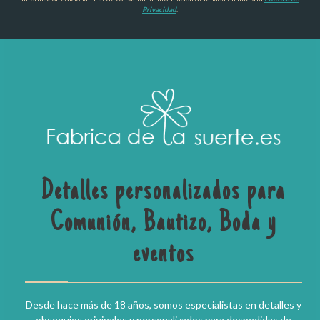
Privacidad
.
Detalles personalizados para
Comunión, Bautizo, Boda y
eventos
Desde hace más de 18 años, somos especialistas en detalles y
obsequios originales y personalizados para despedidas de