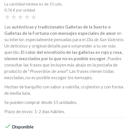
La cantidad mínima es de 15 uds.
0,76 €
por unidad
Las
auténticas y tradicionales Galletas de la Suerte o
Galletas de la Fortuna con mensajes especiales de amor
en
su interior, especialmente pensadas para el
Día de San Valentín
.
Un delicioso y original detalle para sorprender a tu ser más
querido.
El color del envoltorio de las galletas es rojo y rosa,
vienen mezclados por lo que no es posible escoger
. Puedes
consultar las frases que incluyen más abajo en la pestaña de
producto de "
Proverbios de amor
". Las frases vienen todas
mezcladas, no es posible escoger los mensajes.
Hechas de barquillo con sabor a vainilla, crujientes y con forma
de media luna.
Se pueden comprar desde 15 unidades.
Plazo de envío: 1-2 días hábiles.

Disponible