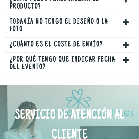
PRODUCTO?
TODAVÍA NO TENGO EL DISEÑO O LA
FOTO
¿CUÁNTO ES EL COSTE DE ENVÍO?
¿POR QUÉ TENGO QUE INDICAR FECHA
DEL EVENTO?
SERVICIO DE ATENCIÓN AL
CLIENTE