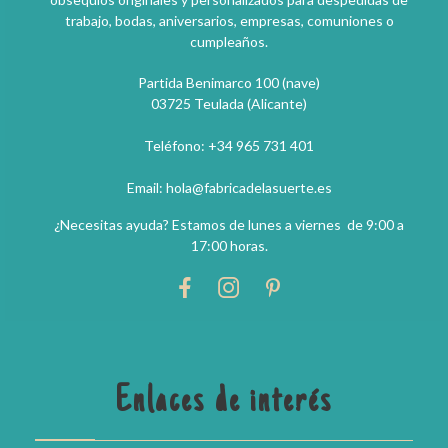
trabajo, bodas, aniversarios, empresas, comuniones o
cumpleaños.
Partida Benimarco 100 (nave)
03725 Teulada (Alicante)
Teléfono: +34 965 731 401
Email: hola@fabricadelasuerte.es
¿Necesitas ayuda? Estamos de lunes a viernes de 9:00 a
17:00 horas.
Enlaces de interés