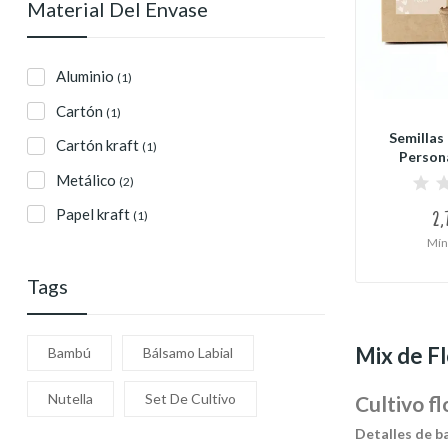
Material Del Envase
Aluminio
(1)
Cartón
(1)
Semillas 
Cartón kraft
(1)
Persona
Metálico
(2)
Papel kraft
(1)
2,
Mín
Tags
Mix de F
Bambú
Bálsamo Labial
Nutella
Set De Cultivo
Cultivo fl
Detalles de ba