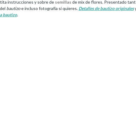
tita instrucciones y sobre de
semillas
de mix de flores. Presentado tanto
 del
bautizo
e incluso fotografía si quieres.
Detalles de bautizo originales
y
a bautizo
.