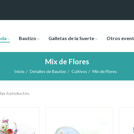
oda
Bautizo
Galletas de la Suerte
Otros even
Mix de Flores
Inicio
Detalles de Bautizo
Cultivos
Mix de Flores
Hay 6 productos.