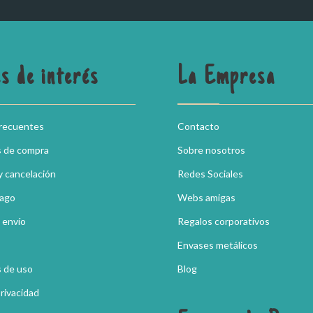
s de interés
La Empresa
frecuentes
Contacto
s de compra
Sobre nosotros
y cancelación
Redes Sociales
pago
Webs amigas
 envío
Regalos corporativos
Envases metálicos
 de uso
Blog
Privacidad