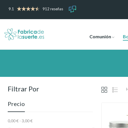
9.1
912 reseñas
Comunión
B
Filtrar Por
Precio
0,00 € - 3,00 €