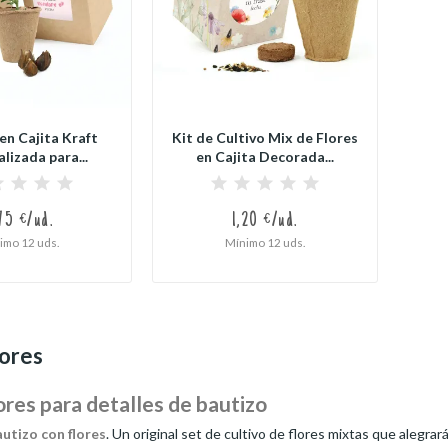
en Cajita Kraft
Kit de Cultivo Mix de Flores
lizada para...
en Cajita Decorada...
75 €/ud.
1,20 €/ud.
imo 12 uds.
Mínimo 12 uds.
lores
ores para detalles de bautizo
utizo con flores
. Un original set de cultivo de flores mixtas que alegra