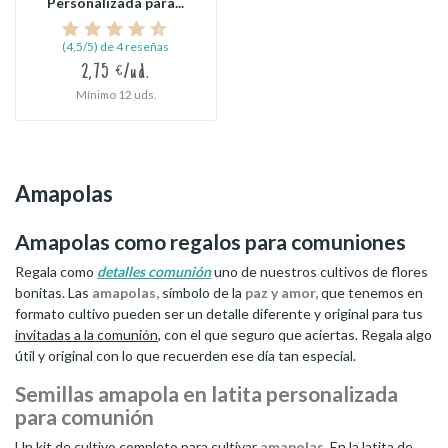
Personalizada para...
(4,5/5) de 4 reseñas
2,75 €/ud.
Mínimo 12 uds.
Amapolas
Amapolas como regalos para comuniones
Regala como
detalles comunión
uno de nuestros cultivos de flores
bonitas. Las
amapolas,
símbolo de la
paz y amor,
que tenemos en
formato cultivo pueden ser un detalle diferente y original para tus
invitadas a la comunión
, con el que seguro que aciertas. Regala algo
útil y original con lo que recuerden ese día tan especial.
Semillas amapola en latita personalizada
para comunión
Un kit de cultivo completo para cultivar
amapolas
. En la latita de