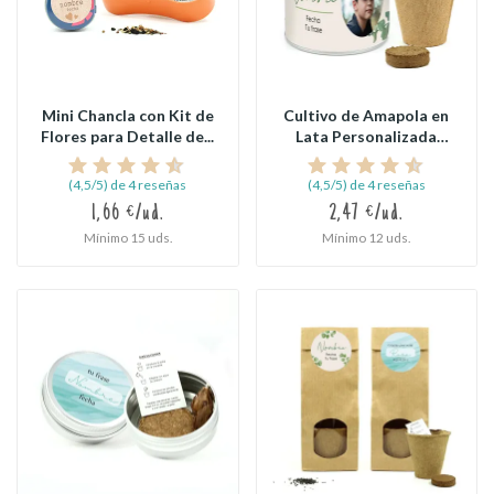
Mini Chancla con Kit de
Cultivo de Amapola en
Flores para Detalle de...
Lata Personalizada
para...
(4,5/5) de 4 reseñas
(4,5/5) de 4 reseñas
1,66 €/ud.
2,47 €/ud.
Mínimo 15 uds.
Mínimo 12 uds.