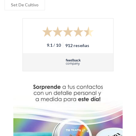
Set De Cultivo
/
9.1
10
912 reseñas