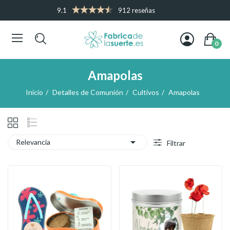
9.1
912 reseñas
0
Amapolas
Inicio
Detalles de Comunión
Cultivos
Amapolas

Relevancia
Filtrar