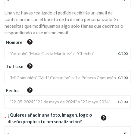
-
Una vez hayas realizado el pedido recibirás un email de
confirmación con el boceto de tu diseño personalizado. Si
necesitas que modifiquemos algo solo tienes que decírnoslo
respondiendo a ese mismo email.
Nombre
0
/
100
Tu frase
0
/
100
Fecha
0
/
100
¿Quieres añadir una foto, imagen, logo o
*
diseño propio a tu personalización?
-