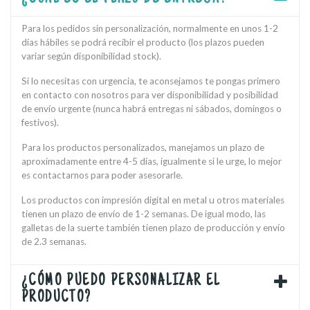
Para los pedidos sin personalización, normalmente en unos 1-2
días hábiles se podrá recibir el producto (los plazos pueden
variar según disponibilidad stock).
Si lo necesitas con urgencia, te aconsejamos te pongas primero
en contacto con nosotros para ver disponibilidad y posibilidad
de envío urgente (nunca habrá entregas ni sábados, domingos o
festivos).
Para los productos personalizados, manejamos un plazo de
aproximadamente entre 4-5 días, igualmente si le urge, lo mejor
es contactarnos para poder asesorarle.
Los productos con impresión digital en metal u otros materiales
tienen un plazo de envío de 1-2 semanas. De igual modo, las
galletas de la suerte también tienen plazo de producción y envío
de 2.3 semanas.
¿CÓMO PUEDO PERSONALIZAR EL
PRODUCTO?