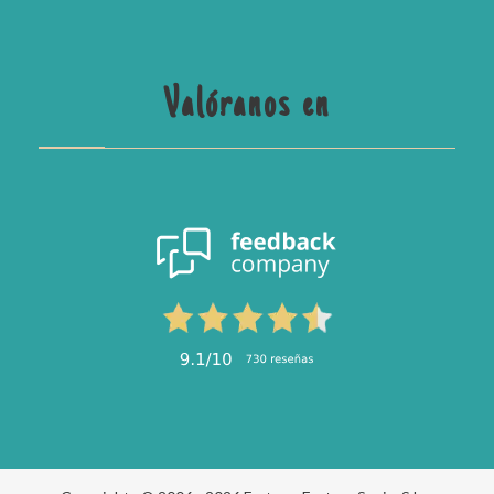
Valóranos en