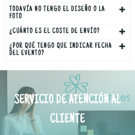
TODAVÍA NO TENGO EL DISEÑO O LA
FOTO
¿CUÁNTO ES EL COSTE DE ENVÍO?
¿POR QUÉ TENGO QUE INDICAR FECHA
DEL EVENTO?
SERVICIO DE ATENCIÓN AL
CLIENTE