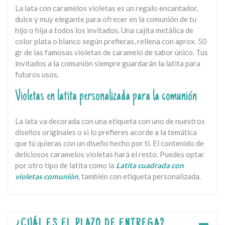
La lata con caramelos violetas es un regalo encantador,
dulce y muy elegante para ofrecer en la comunión de tu
hijo o hija a todos los invitados. Una cajita metálica de
color plata o blanco según prefieras, rellena con aprox. 50
gr de las famosas violetas de caramelo de sabor único. Tus
invitados a la comunión siempre guardarán la latita para
futuros usos.
Violetas en latita personalizada para la comunión
La lata va decorada con una etiqueta con uno de nuestros
diseños originales o si lo prefieres acorde a la temática
que tú quieras con un diseño hecho por ti. El contenido de
deliciosos caramelos violetas hará el resto. Puedes optar
por otro tipo de latita como la
Latita cuadrada con
violetas comunión
, también con etiqueta personalizada.
¿CUÁL ES EL PLAZO DE ENTREGA?