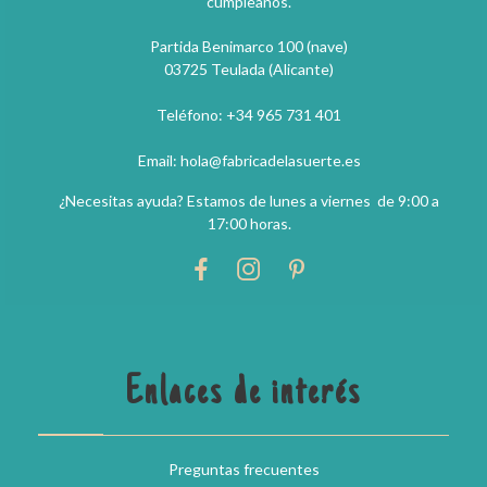
cumpleaños.
Partida Benimarco 100 (nave)
03725 Teulada (Alicante)
Teléfono: +34 965 731 401
Email: hola@fabricadelasuerte.es
¿Necesitas ayuda? Estamos de lunes a viernes de 9:00 a
17:00 horas.
Enlaces de interés
Preguntas frecuentes