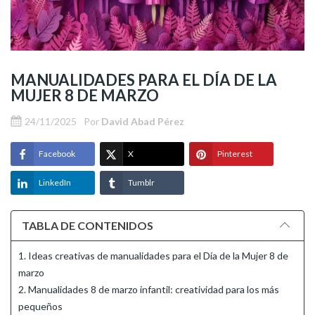
MANUALIDADES PARA EL DÍA DE LA
MUJER 8 DE MARZO
24/11/2025
Por
David Abad Pérez
Facebook
X
Pinterest
LinkedIn
Tumblr
TABLA DE CONTENIDOS
1. Ideas creativas de manualidades para el Día de la Mujer 8 de
marzo
2. Manualidades 8 de marzo infantil: creatividad para los más
pequeños