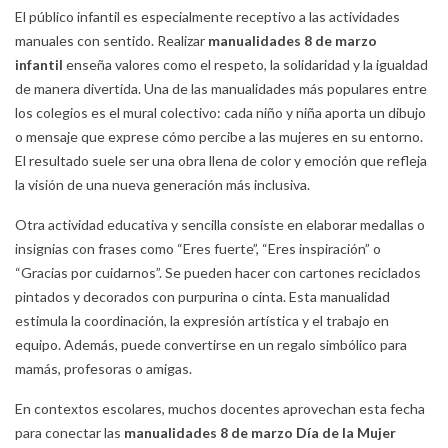
El público infantil es especialmente receptivo a las actividades
manuales con sentido. Realizar
manualidades 8 de marzo
infantil
enseña valores como el respeto, la solidaridad y la igualdad
de manera divertida. Una de las manualidades más populares entre
los colegios es el mural colectivo: cada niño y niña aporta un dibujo
o mensaje que exprese cómo percibe a las mujeres en su entorno.
El resultado suele ser una obra llena de color y emoción que refleja
la visión de una nueva generación más inclusiva.
Otra actividad educativa y sencilla consiste en elaborar medallas o
insignias con frases como “Eres fuerte”, “Eres inspiración” o
“Gracias por cuidarnos”. Se pueden hacer con cartones reciclados
pintados y decorados con purpurina o cinta. Esta manualidad
estimula la coordinación, la expresión artística y el trabajo en
equipo. Además, puede convertirse en un regalo simbólico para
mamás, profesoras o amigas.
En contextos escolares, muchos docentes aprovechan esta fecha
para conectar las
manualidades 8 de marzo Día de la Mujer