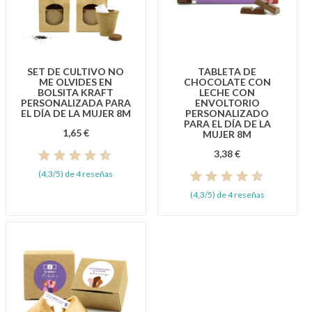
SET DE CULTIVO NO
TABLETA DE
ME OLVIDES EN
CHOCOLATE CON
BOLSITA KRAFT
LECHE CON
PERSONALIZADA PARA
ENVOLTORIO
EL DÍA DE LA MUJER 8M
PERSONALIZADO
PARA EL DÍA DE LA
1,65 €
MUJER 8M
3,38 €
(4,3/5) de 4 reseñas
(4,3/5) de 4 reseñas