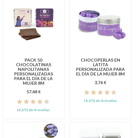
PACK 50
CHOCOPERLAS EN
CHOCOLATINAS
LATITA
NAPOLITANAS
PERSONALIZADA PARA
PERSONALIZADAS
EL DÍA DE LA MUJER 8M
PARA EL DÍA DE LA
3,76 €
MUJER 8M
57,48 €
(4,3/5) de 4 reseñas
(4,3/5) de 4 reseñas