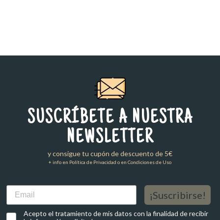
SUSCRÍBETE A NUESTRA
NEWSLETTER
y consigue tu cupón de descuento de 5€
+ info en Política de Privacidad o en Condiciones de Uso
Email
¡Suscribirse!
Acepto el tratamiento de mis datos con la finalidad de recibir