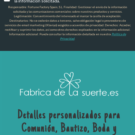
la información solicitada.
Responsable: Fortune Factory Spain, S.L. Finalidad: Gestionar el envío de la información
solicitada y las comunicaciones comerciales sobre nuestros productos y servicios.
Legitimación: Consentimiento del interesado al marcar la casilla de aceptación.
Destinatarios: No se cederán datos a terceros, salvo obligación legal o proveedores de
servicios de email marketing (Klaviyo) acogidos a acuerdos de privacidad. Derechos: Acceder,
rectificar y suprimir los datos, así como otros derechos explicados en la información adicional.
Información adicional: Puede consultar la información detallada en nuestra
Política de
Privacidad
.
Detalles personalizados para
Comunión, Bautizo, Boda y