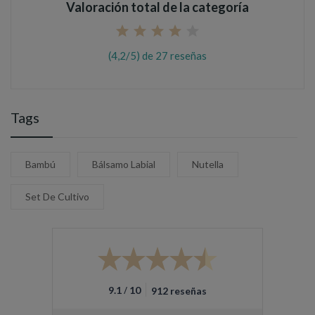
Valoración total de la categoría
(4,2/5) de 27 reseñas
Tags
Bambú
Bálsamo Labial
Nutella
Set De Cultivo
/
9.1
10
912 reseñas