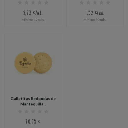
Personalizada...
2,73 €/ud.
1,52 €/ud.
Mínimo 12 uds.
Mínimo 50 uds.
Galletitas Redondas de
Mantequilla...
70,75 €