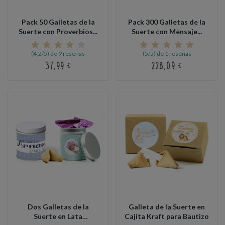
Pack 50 Galletas de la
Pack 300 Galletas de la
Suerte con Proverbios...
Suerte con Mensaje...
(4,2/5) de 9 reseñas
(5/5) de 1 reseñas
37,99 €
228,09 €
Dos Galletas de la
Galleta de la Suerte en
Suerte en Lata
Cajita Kraft para Bautizo