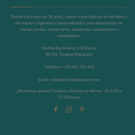
Desde hace más de 18 años, somos especialistas en detalles y
obsequios originales y personalizados para despedidas de
trabajo, bodas, aniversarios, empresas, comuniones o
cumpleaños.
Partida Benimarco 100 (nave)
03725 Teulada (Alicante)
Teléfono: +34 965 731 401
Email: hola@fabricadelasuerte.es
¿Necesitas ayuda? Estamos de lunes a viernes de 9:00 a
17:00 horas.