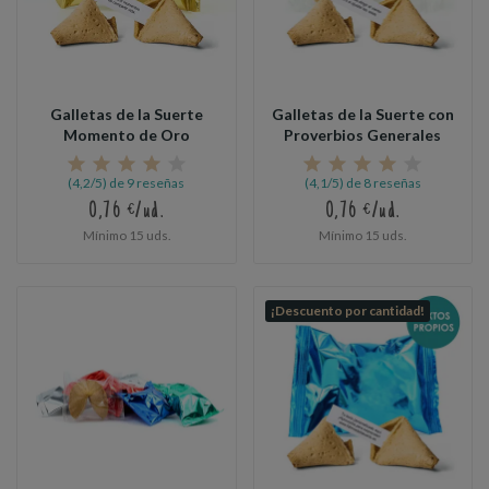
Galletas de la Suerte
Galletas de la Suerte con
Momento de Oro
Proverbios Generales
(4,2/5) de 9 reseñas
(4,1/5) de 8 reseñas
0,76 €/ud.
0,76 €/ud.
Mínimo 15 uds.
Mínimo 15 uds.
¡Descuento por cantidad!