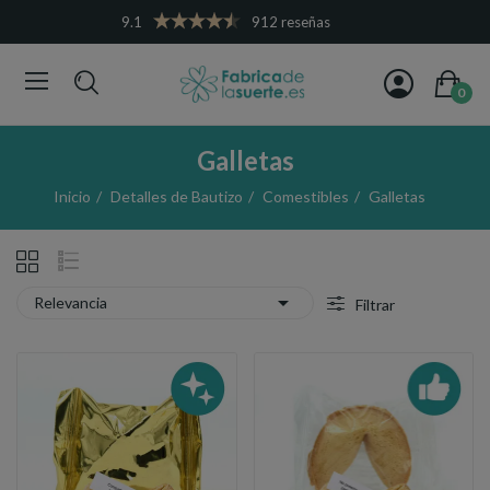
9.1
912 reseñas
0
Galletas
Inicio
Detalles de Bautizo
Comestibles
Galletas

Relevancia
Filtrar