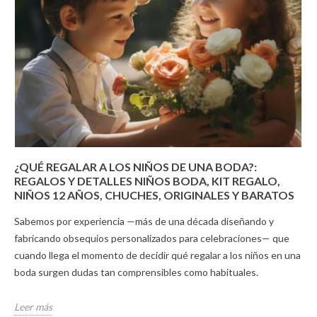
¿QUÉ REGALAR A LOS NIÑOS DE UNA BODA?:
REGALOS Y DETALLES NIÑOS BODA, KIT REGALO,
NIÑOS 12 AÑOS, CHUCHES, ORIGINALES Y BARATOS
Sabemos por experiencia —más de una década diseñando y
fabricando obsequios personalizados para celebraciones— que
cuando llega el momento de decidir qué regalar a los niños en una
boda surgen dudas tan comprensibles como habituales.
Leer más