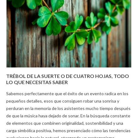
TRÉBOL DE LA SUERTE O DE CUATRO HOJAS, TODO
LO QUE NECESITAS SABER
Sabemos perfectamente que el éxito de un evento radica en los
pequeños detalles, esos que consiguen robar una sonrisa y
perduran en la memoria de los asistentes mucho tiempo después
de que la música haya dejado de sonar. En la búsqueda constante
de elementos que combinen originalidad, sostenibilidad y una
carga simbólica positiva, hemos presenciado cómo las tendencias
evolucionan hacia lo natural, otorgando un protagonismo