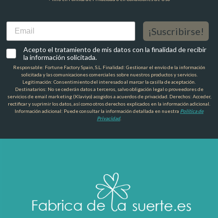
Email
¡Suscribirse!
Acepto el tratamiento de mis datos con la finalidad de recibir
la información solicitada.
Responsable: Fortune Factory Spain, S.L. Finalidad: Gestionar el envío de la información
solicitada y las comunicaciones comerciales sobre nuestros productos y servicios.
Legitimación: Consentimiento del interesado al marcar la casilla de aceptación.
Destinatarios: No se cederán datos a terceros, salvo obligación legal o proveedores de
servicios de email marketing (Klaviyo) acogidos a acuerdos de privacidad. Derechos: Acceder,
rectificar y suprimir los datos, así como otros derechos explicados en la información adicional.
Información adicional: Puede consultar la información detallada en nuestra
Política de
Privacidad
.