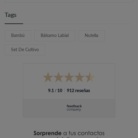
Tags
Bambú
Bálsamo Labial
Nutella
Set De Cultivo
/
9.1
10
912 reseñas