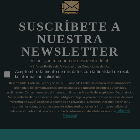
SUSCRÍBETE A
NUESTRA
NEWSLETTER
y consigue tu cupón de descuento de 5€
+ info en Política de Privacidad o en Condiciones de Uso
Acepto el tratamiento de mis datos con la finalidad de recibir
la información solicitada.
Responsable: Fortune Factory Spain, S.L. Finalidad: Gestionar el envío de la información
solicitada y las comunicaciones comerciales sobre nuestros productos y servicios.
Legitimación: Consentimiento del interesado al marcar la casilla de aceptación. Destinatarios:
No se cederán datos a terceros, salvo obligación legal o proveedores de servicios de email
marketing (Klaviyo) acogidos a acuerdos de privacidad. Derechos: Acceder, rectificar y
suprimir los datos, así como otros derechos explicados en la información adicional.
Información adicional: Puede consultar la información detallada en nuestra
Política de
Privacidad
.