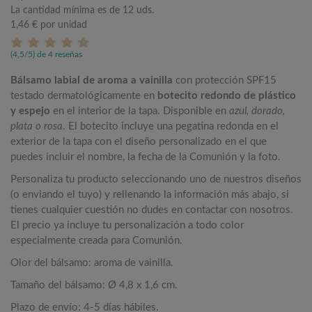
La cantidad mínima es de 12 uds.
1,46 €
por unidad
(4,5/5) de 4 reseñas
Bálsamo labial de aroma a vainilla
con protección SPF15
testado dermatológicamente en
botecito redondo de plástico
y espejo
en el interior de la tapa. Disponible en
azul, dorado,
plata o rosa
. El botecito incluye una pegatina redonda en el
exterior de la tapa con el diseño personalizado en el que
puedes incluir el nombre, la fecha de la Comunión y la foto.
Personaliza tu producto seleccionando uno de nuestros diseños
(o enviando el tuyo) y rellenando la información más abajo, si
tienes cualquier cuestión no dudes en contactar con nosotros.
El precio ya incluye tu personalización a todo color
especialmente creada para Comunión.
Olor del bálsamo: aroma de vainilla.
Tamaño del bálsamo: Ø 4,8 x 1,6 cm.
Plazo de envío: 4-5 días hábiles.