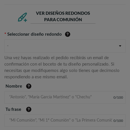
VER DISEÑOS REDONDOS
PARA COMUNIÓN
*
Seleccionar diseño redondo
-
Una vez hayas realizado el pedido recibirás un email de
confirmación con el boceto de tu diseño personalizado. Si
necesitas que modifiquemos algo solo tienes que decírnoslo
respondiendo a ese mismo email.
Nombre
0
/
100
Tu frase
0
/
100