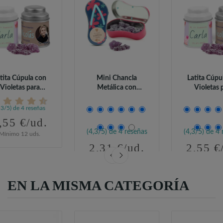
tita Cúpula con
Mini Chancla
Latita Cúpu
Violetas para
Metálica con
Violetas 
Detalles de...
Caramelos Violetas...
Detalles d
,3/5) de 4 reseñas
,55 €/ud.
(4,3/5) de 4 reseñas
(4,3/5) de 4 
Mínimo 12 uds.
2,31 €/ud.
2,55 €
Mínimo 15 uds.
Mínimo 12 
EN LA MISMA CATEGORÍA