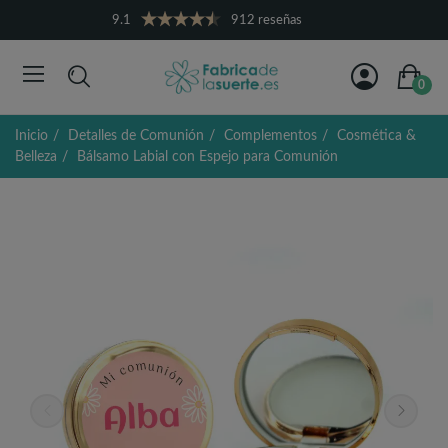
9.1
912 reseñas
0
Inicio
Detalles de Comunión
Complementos
Cosmética &
Belleza
Bálsamo Labial con Espejo para Comunión