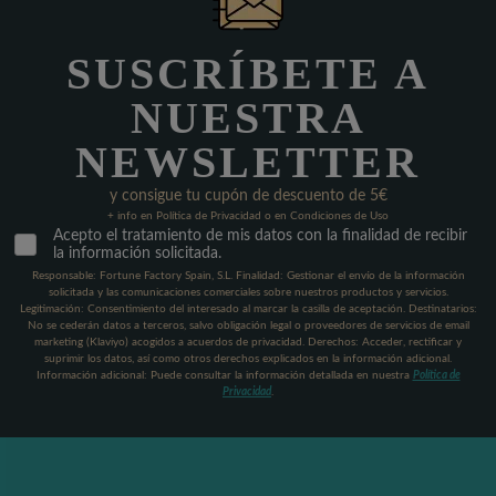
SUSCRÍBETE A
NUESTRA
NEWSLETTER
y consigue tu cupón de descuento de 5€
+ info en Política de Privacidad o en Condiciones de Uso
Acepto el tratamiento de mis datos con la finalidad de recibir
la información solicitada.
Responsable: Fortune Factory Spain, S.L. Finalidad: Gestionar el envío de la información
solicitada y las comunicaciones comerciales sobre nuestros productos y servicios.
Legitimación: Consentimiento del interesado al marcar la casilla de aceptación. Destinatarios:
No se cederán datos a terceros, salvo obligación legal o proveedores de servicios de email
marketing (Klaviyo) acogidos a acuerdos de privacidad. Derechos: Acceder, rectificar y
suprimir los datos, así como otros derechos explicados en la información adicional.
Información adicional: Puede consultar la información detallada en nuestra
Política de
Privacidad
.