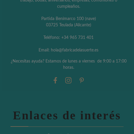
trabajo, bodas, aniversarios, empresas, comuniones o
cumpleaños.
Partida Benimarco 100 (nave)
03725 Teulada (Alicante)
Teléfono: +34 965 731 401
Email: hola@fabricadelasuerte.es
¿Necesitas ayuda? Estamos de lunes a viernes de 9:00 a 17:00
horas.
Enlaces de interés