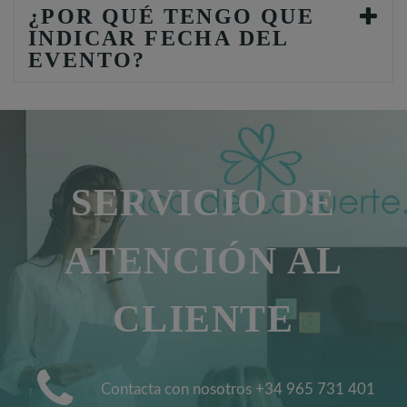
¿POR QUÉ TENGO QUE
INDICAR FECHA DEL
EVENTO?
SERVICIO DE
ATENCIÓN AL
CLIENTE
Contacta con nosotros +34 965 731 401