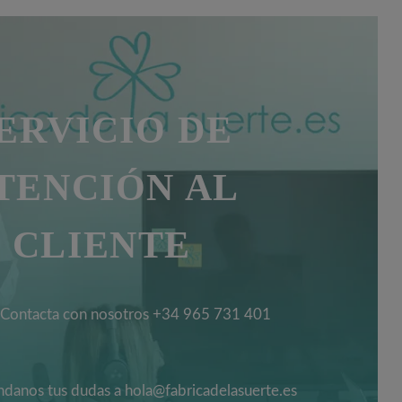
ERVICIO DE
TENCIÓN AL
CLIENTE
Contacta con nosotros +34 965 731 401
danos tus dudas a hola@fabricadelasuerte.es