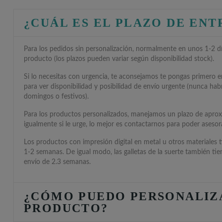
¿CUÁL ES EL PLAZO DE EN
Para los pedidos sin personalización, normalmente en unos 1-2 día
producto (los plazos pueden variar según disponibilidad stock).
Si lo necesitas con urgencia, te aconsejamos te pongas primero 
para ver disponibilidad y posibilidad de envío urgente (nunca hab
domingos o festivos).
Para los productos personalizados, manejamos un plazo de apro
igualmente si le urge, lo mejor es contactarnos para poder asesora
Los productos con impresión digital en metal u otros materiales 
1-2 semanas. De igual modo, las galletas de la suerte también ti
envío de 2.3 semanas.
¿CÓMO PUEDO PERSONALIZ
PRODUCTO?