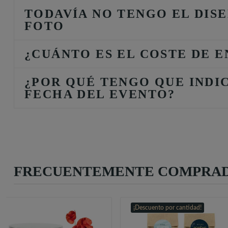
TODAVÍA NO TENGO EL DISE
FOTO
¿CUÁNTO ES EL COSTE DE E
¿POR QUÉ TENGO QUE INDI
FECHA DEL EVENTO?
FRECUENTEMENTE COMPRAD
¡Descuento por cantidad!