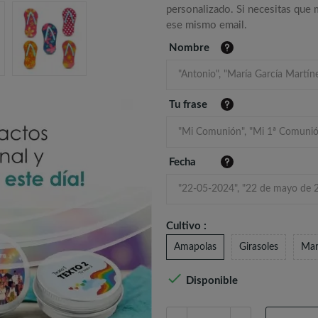
personalizado. Si necesitas que
ese mismo email.
Nombre
Tu frase
Fecha
Cultivo :
Amapolas
Girasoles
Mar

Disponible