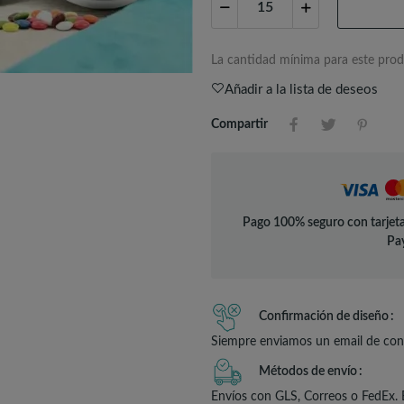
La cantidad mínima para este prod
Añadir a la lista de deseos
Compartir
Pago 100% seguro con tarjeta
Pay
Confirmación de diseño
Siempre enviamos un email de conf
Métodos de envío
Envíos con GLS, Correos o FedEx. 