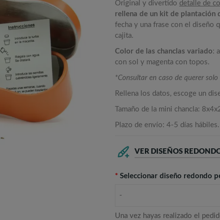
Original y divertido
detalle de 
rellena de un kit de plantación d
fecha y una frase con el diseño 
cajita.
Color de las chanclas variado
: 
con sol y magenta con topos.
*Consultar en caso de querer solo
Rellena los datos, escoge un di
Tamaño de la mini chancla: 8x4x
Plazo de envío: 4-5 días hábiles.
VER DISEÑOS REDOND
*
Seleccionar diseño redondo 
-
Una vez hayas realizado el pedid