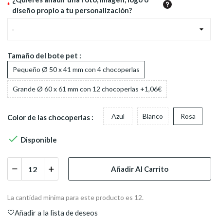
*
diseño propio a tu personalización?
-
Tamaño del bote pet :
Pequeño Ø 50 x 41 mm con 4 chocoperlas
Grande Ø 60 x 61 mm con 12 chocoperlas +1,06€
Azul
Blanco
Rosa
Color de las chocoperlas :

Disponible
Añadir Al Carrito
La cantidad mínima para este producto es 12.
Añadir a la lista de deseos