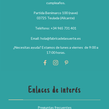
cumpleaños.
Partida Benimarco 100 (nave)
03725 Teulada (Alicante)
Teléfono: +34 965 731 401
Email: hola@fabricadelasuerte.es
¿Necesitas ayuda? Estamos de lunes a viernes de 9:00 a
17:00 horas.
Enlaces de interés
Preguntas frecuentes