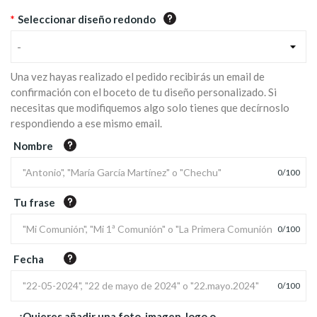
*
Seleccionar diseño redondo
-
Una vez hayas realizado el pedido recibirás un email de
confirmación con el boceto de tu diseño personalizado. Si
necesitas que modifiquemos algo solo tienes que decírnoslo
respondiendo a ese mismo email.
Nombre
0
/
100
Tu frase
0
/
100
Fecha
0
/
100
¿Quieres añadir una foto, imagen, logo o