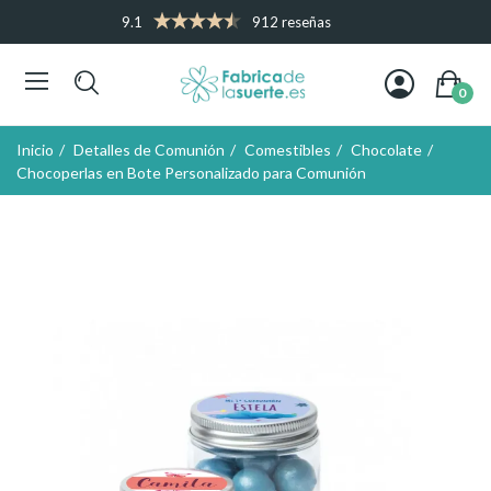
9.1
912 reseñas
0
Inicio
Detalles de Comunión
Comestibles
Chocolate
Chocoperlas en Bote Personalizado para Comunión