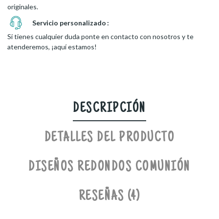
originales.
Servicio personalizado
Si tienes cualquier duda ponte en contacto con nosotros y te
atenderemos, ¡aquí estamos!
DESCRIPCIÓN
DETALLES DEL PRODUCTO
DISEÑOS REDONDOS COMUNIÓN
RESEÑAS (4)