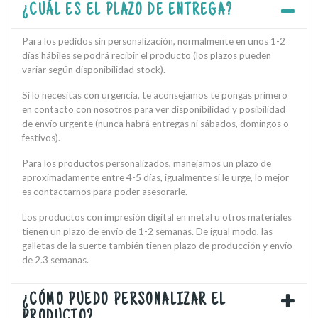
¿CUÁL ES EL PLAZO DE ENTREGA?
Para los pedidos sin personalización, normalmente en unos 1-2
días hábiles se podrá recibir el producto (los plazos pueden
variar según disponibilidad stock).
Si lo necesitas con urgencia, te aconsejamos te pongas primero
en contacto con nosotros para ver disponibilidad y posibilidad
de envío urgente (nunca habrá entregas ni sábados, domingos o
festivos).
Para los productos personalizados, manejamos un plazo de
aproximadamente entre 4-5 días, igualmente si le urge, lo mejor
es contactarnos para poder asesorarle.
Los productos con impresión digital en metal u otros materiales
tienen un plazo de envío de 1-2 semanas. De igual modo, las
galletas de la suerte también tienen plazo de producción y envío
de 2.3 semanas.
¿CÓMO PUEDO PERSONALIZAR EL