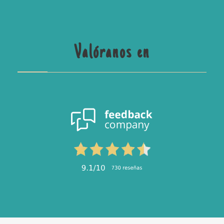
Valóranos en