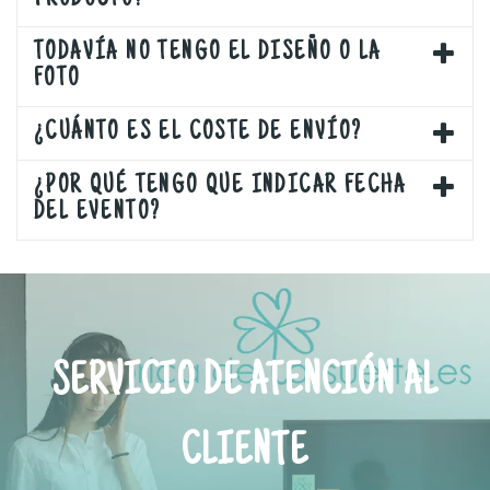
PRODUCTO?
TODAVÍA NO TENGO EL DISEÑO O LA
FOTO
¿CUÁNTO ES EL COSTE DE ENVÍO?
¿POR QUÉ TENGO QUE INDICAR FECHA
DEL EVENTO?
SERVICIO DE ATENCIÓN AL
CLIENTE