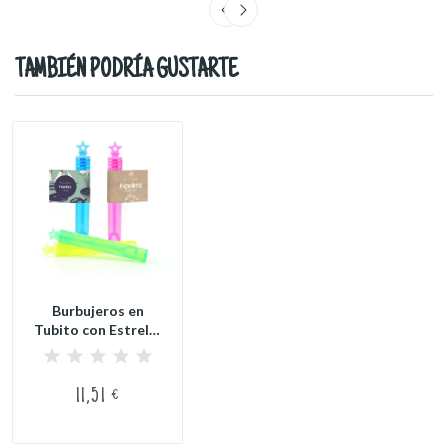
TAMBIÉN PODRÍA GUSTARTE
Burbujeros en
Tubito con Estrella
para Comunión...
11,51 €