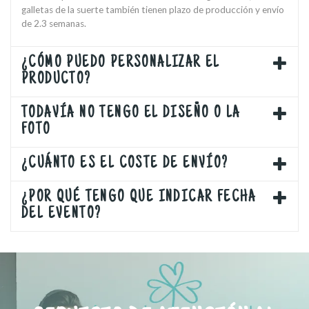
galletas de la suerte también tienen plazo de producción y envío
de 2.3 semanas.
¿CÓMO PUEDO PERSONALIZAR EL
PRODUCTO?
TODAVÍA NO TENGO EL DISEÑO O LA
FOTO
¿CUÁNTO ES EL COSTE DE ENVÍO?
¿POR QUÉ TENGO QUE INDICAR FECHA
DEL EVENTO?