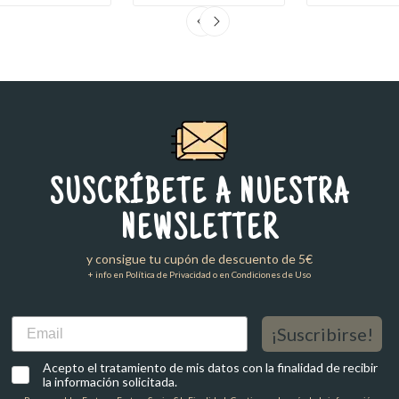
SUSCRÍBETE A NUESTRA
NEWSLETTER
y consigue tu cupón de descuento de 5€
+ info en Política de Privacidad o en Condiciones de Uso
Email
¡Suscribirse!
Acepto el tratamiento de mis datos con la finalidad de recibir
la información solicitada.