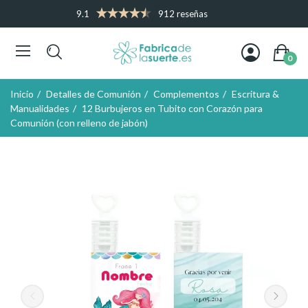
9.1
912 reseñas
0
Inicio
Detalles de Comunión
Complementos
Escritura &
Manualidades
12 Burbujeros en Tubito con Corazón para
Comunión (con relleno de jabón)