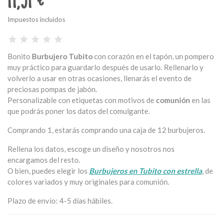
11,51 €
Impuestos incluidos
Bonito
Burbujero Tubito
con corazón en el tapón, un pompero
muy práctico para guardarlo después de usarlo. Rellenarlo y
volverlo a usar en otras ocasiones, llenarás el evento de
preciosas pompas de jabón.
Personalizable con etiquetas con motivos de
comunión
en las
que podrás poner los datos del comulgante.
Comprando 1, estarás comprando una caja de 12 burbujeros.
Rellena los datos, escoge un diseño y nosotros nos
encargamos del resto.
O bien, puedes elegir los
Burbujeros en Tubito con estrella
, de
colores variados y muy originales para comunión.
Plazo de envío: 4-5 días hábiles.