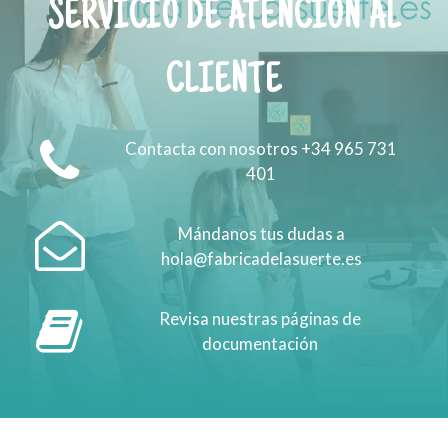
SERVICIO DE ATENCIÓN AL
CLIENTE
Contacta con nosotros +34 965 731
401
Mándanos tus dudas a
hola@fabricadelasuerte.es
Revisa nuestras páginas de
documentación