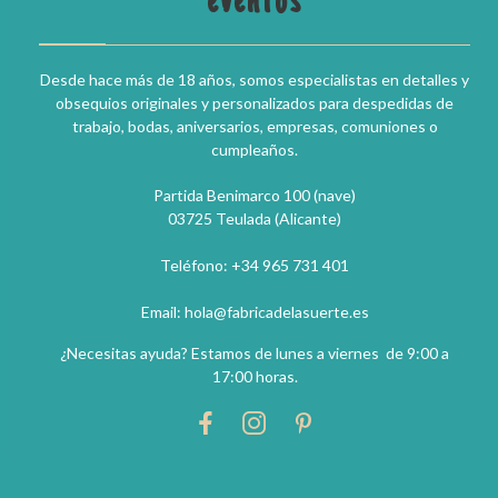
eventos
Desde hace más de 18 años, somos especialistas en detalles y
obsequios originales y personalizados para despedidas de
trabajo, bodas, aniversarios, empresas, comuniones o
cumpleaños.
Partida Benimarco 100 (nave)
03725 Teulada (Alicante)
Teléfono: +34 965 731 401
Email: hola@fabricadelasuerte.es
¿Necesitas ayuda? Estamos de lunes a viernes de 9:00 a
17:00 horas.