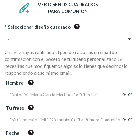
VER DISEÑOS CUADRADOS
PARA COMUNIÓN
*
Seleccionar diseño cuadrado
-
Una vez hayas realizado el pedido recibirás un email de
confirmación con el boceto de tu diseño personalizado. Si
necesitas que modifiquemos algo solo tienes que decírnoslo
respondiendo a ese mismo email.
Nombre
0
/
100
Tu frase
0
/
100
Fecha