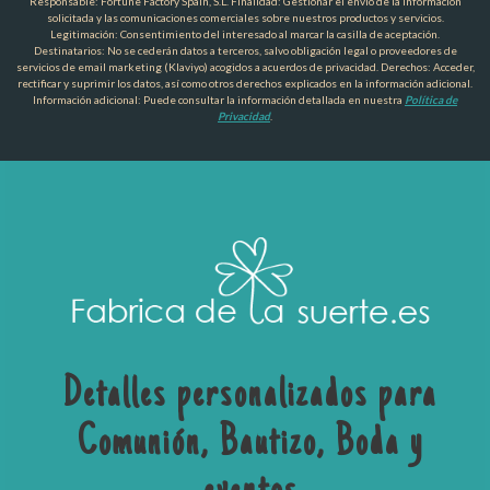
Responsable: Fortune Factory Spain, S.L. Finalidad: Gestionar el envío de la información
solicitada y las comunicaciones comerciales sobre nuestros productos y servicios.
Legitimación: Consentimiento del interesado al marcar la casilla de aceptación.
Destinatarios: No se cederán datos a terceros, salvo obligación legal o proveedores de
servicios de email marketing (Klaviyo) acogidos a acuerdos de privacidad. Derechos: Acceder,
rectificar y suprimir los datos, así como otros derechos explicados en la información adicional.
Información adicional: Puede consultar la información detallada en nuestra
Política de
Privacidad
.
Detalles personalizados para
Comunión, Bautizo, Boda y