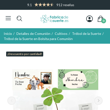
9.1
912 reseñas
0
Inicio
Detalles de Comunión
Cultivos
Trébol de la Suerte
Trébol de la Suerte en Bolsita para Comunión
¡Descuento por cantidad!