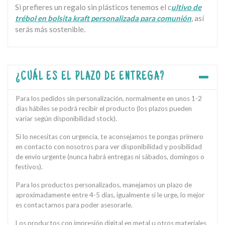
Si prefieres un regalo sin plásticos tenemos el c
ultivo de
trébol en bolsita kraft personalizada para comunión
, así
serás más sostenible.
¿CUÁL ES EL PLAZO DE ENTREGA?
Para los pedidos sin personalización, normalmente en unos 1-2
días hábiles se podrá recibir el producto (los plazos pueden
variar según disponibilidad stock).
Si lo necesitas con urgencia, te aconsejamos te pongas primero
en contacto con nosotros para ver disponibilidad y posibilidad
de envío urgente (nunca habrá entregas ni sábados, domingos o
festivos).
Para los productos personalizados, manejamos un plazo de
aproximadamente entre 4-5 días, igualmente si le urge, lo mejor
es contactarnos para poder asesorarle.
Los productos con impresión digital en metal u otros materiales