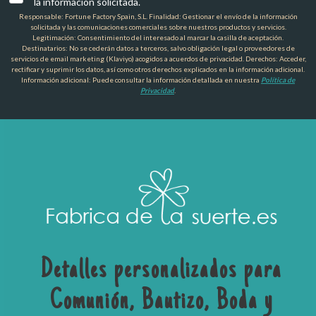
la información solicitada.
Responsable: Fortune Factory Spain, S.L. Finalidad: Gestionar el envío de la información
solicitada y las comunicaciones comerciales sobre nuestros productos y servicios.
Legitimación: Consentimiento del interesado al marcar la casilla de aceptación.
Destinatarios: No se cederán datos a terceros, salvo obligación legal o proveedores de
servicios de email marketing (Klaviyo) acogidos a acuerdos de privacidad. Derechos: Acceder,
rectificar y suprimir los datos, así como otros derechos explicados en la información adicional.
Información adicional: Puede consultar la información detallada en nuestra
Política de
Privacidad
.
Detalles personalizados para
Comunión, Bautizo, Boda y