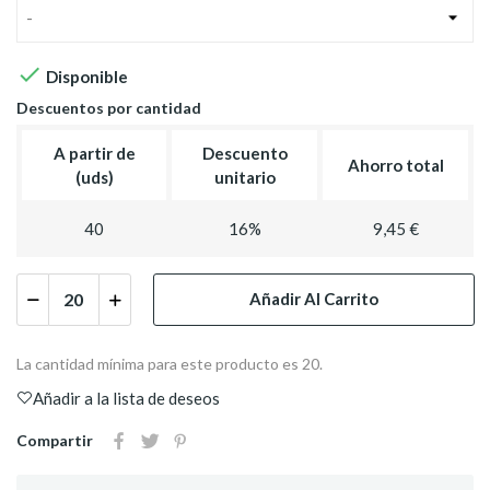
-

Disponible
Descuentos por cantidad
A partir de
Descuento
Ahorro total
(uds)
unitario
40
16%
9,45 €
Añadir Al Carrito
La cantidad mínima para este producto es 20.
Añadir a la lista de deseos
Compartir