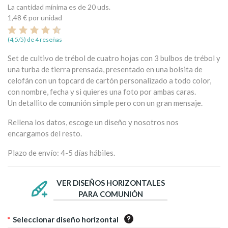
La cantidad mínima es de 20 uds.
1,48 €
por unidad
(4,5/5) de 4 reseñas
Set de cultivo de trébol de cuatro hojas con 3 bulbos de trébol y
una turba de tierra prensada, presentado en una bolsita de
celofán con un topcard de cartón personalizado a todo color,
con nombre, fecha y si quieres una foto por ambas caras.
Un detallito de comunión simple pero con un gran mensaje.
Rellena los datos, escoge un diseño y nosotros nos
encargamos del resto.
Plazo de envío: 4-5 días hábiles.
VER DISEÑOS HORIZONTALES
PARA COMUNIÓN
*
Seleccionar diseño horizontal