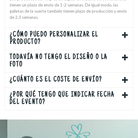
tienen un plazo de envío de 1-2 semanas. De igual modo, las
galletas de la suerte también tienen plazo de producción y envío
de 2.3 semanas.
¿CÓMO PUEDO PERSONALIZAR EL
PRODUCTO?
TODAVÍA NO TENGO EL DISEÑO O LA
FOTO
¿CUÁNTO ES EL COSTE DE ENVÍO?
¿POR QUÉ TENGO QUE INDICAR FECHA
DEL EVENTO?