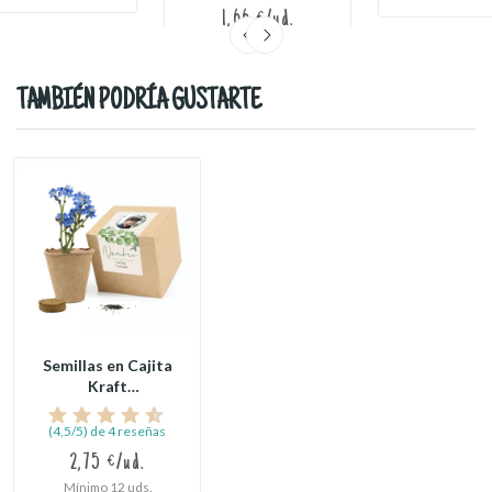
1,66 €/ud.
Mínimo 20 uds.
TAMBIÉN PODRÍA GUSTARTE
Semillas en Cajita
Kraft
Personalizada
para...
(4,5/5) de 4 reseñas
2,75 €/ud.
Mínimo 12 uds.