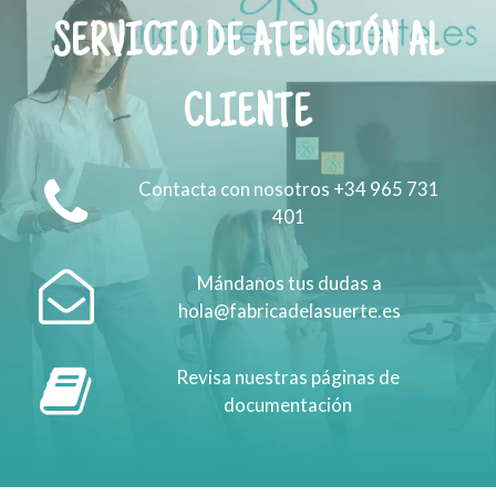
SERVICIO DE ATENCIÓN AL
CLIENTE
Contacta con nosotros +34 965 731
401
Mándanos tus dudas a
hola@fabricadelasuerte.es
Revisa nuestras páginas de
documentación