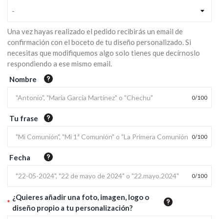
-
Una vez hayas realizado el pedido recibirás un email de
confirmación con el boceto de tu diseño personalizado. Si
necesitas que modifiquemos algo solo tienes que decírnoslo
respondiendo a ese mismo email.
Nombre
0
/
100
Tu frase
0
/
100
Fecha
0
/
100
¿Quieres añadir una foto, imagen, logo o
*
diseño propio a tu personalización?