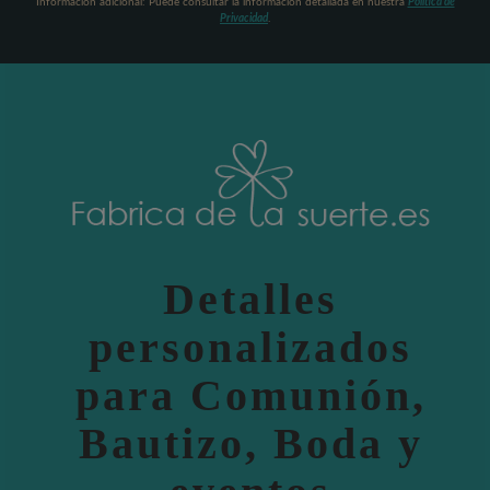
Información adicional: Puede consultar la información detallada en nuestra
Política de
Privacidad
.
Detalles
personalizados
para Comunión,
Bautizo, Boda y