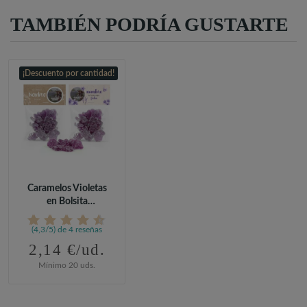
TAMBIÉN PODRÍA GUSTARTE
¡Descuento por cantidad!
Caramelos Violetas
en Bolsita
Personalizada...
(4,3/5) de 4 reseñas
2,14 €/ud.
Mínimo 20 uds.