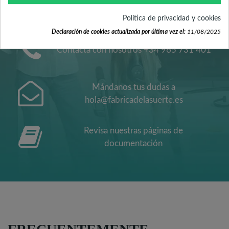
CLIENTE
Política de privacidad y cookies
Declaración de cookies actualizada por última vez el:
11/08/2025
Contacta con nosotros +34 965 731 401
Mándanos tus dudas a
hola@fabricadelasuerte.es
Revisa nuestras páginas de
documentación