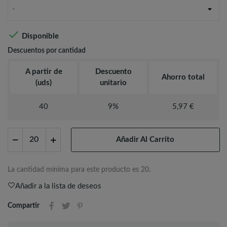
-

Disponible
Descuentos por cantidad
A partir de
Descuento
Ahorro total
(uds)
unitario
40
9%
5,97 €
Añadir Al Carrito
La cantidad mínima para este producto es 20.
Añadir a la lista de deseos
Compartir