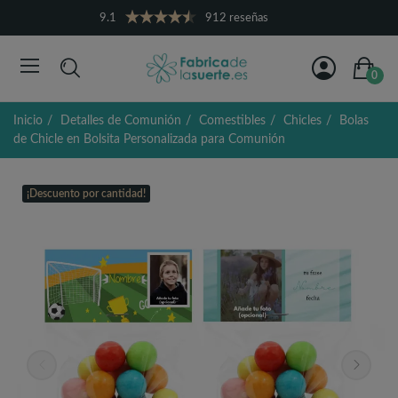
9.1
912 reseñas
0
Inicio
Detalles de Comunión
Comestibles
Chicles
Bolas
de Chicle en Bolsita Personalizada para Comunión
¡Descuento por cantidad!