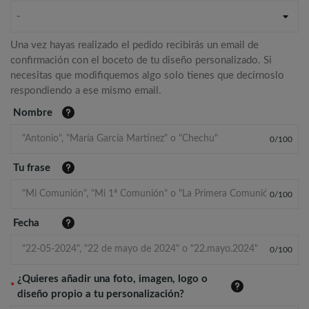
-
Una vez hayas realizado el pedido recibirás un email de
confirmación con el boceto de tu diseño personalizado. Si
necesitas que modifiquemos algo solo tienes que decírnoslo
respondiendo a ese mismo email.
Nombre
0
/
100
Tu frase
0
/
100
Fecha
0
/
100
¿Quieres añadir una foto, imagen, logo o
*
diseño propio a tu personalización?