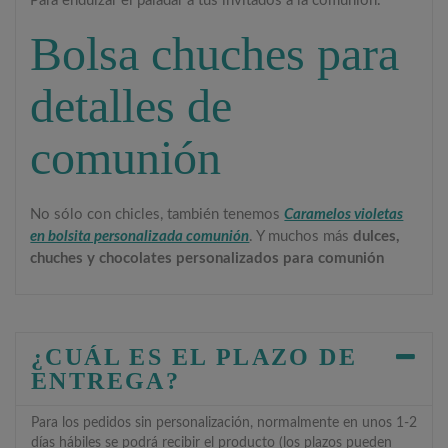
Para endulzar el paladar a tus invitados a la comunión.
Bolsa chuches para
detalles de
comunión
No sólo con chicles, también tenemos
Caramelos violetas
en bolsita personalizada comunión
. Y muchos más
dulces,
chuches y chocolates personalizados para comunión
¿CUÁL ES EL PLAZO DE
ENTREGA?
Para los pedidos sin personalización, normalmente en unos 1-2
días hábiles se podrá recibir el producto (los plazos pueden