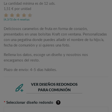
La cantidad mínima es de 12 uds.
1,51 €
por unidad
(4,3/5) de 4 reseñas
Deliciosos caramelos de fruta en forma de corazón,
presentados en unas bolsitas Kraft con ventana. Personalizadas
con una pegatina donde puedes añadir el nombre de tu hijo/a,
fecha de comunión y si quieres una foto.
Rellena los datos, escoge un diseño y nosotros nos
encargamos del resto.
Plazo de envío: 4-5 días hábiles.
VER DISEÑOS REDONDOS
PARA COMUNIÓN
*
Seleccionar diseño redondo