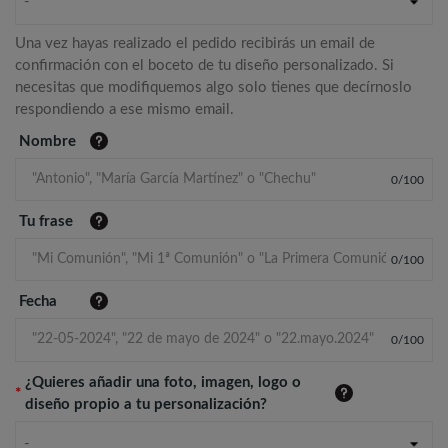
-
Una vez hayas realizado el pedido recibirás un email de
confirmación con el boceto de tu diseño personalizado. Si
necesitas que modifiquemos algo solo tienes que decírnoslo
respondiendo a ese mismo email.
Nombre
0
/
100
Tu frase
0
/
100
Fecha
0
/
100
¿Quieres añadir una foto, imagen, logo o
*
diseño propio a tu personalización?
-