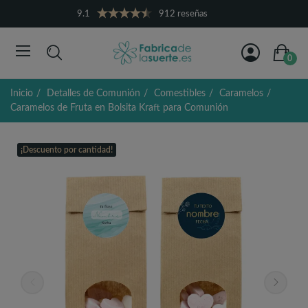
9.1
912 reseñas
0
Inicio
Detalles de Comunión
Comestibles
Caramelos
Caramelos de Fruta en Bolsita Kraft para Comunión
¡Descuento por cantidad!