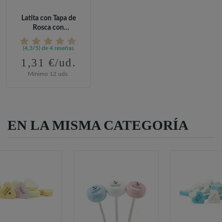
Latita con Tapa de
Rosca con
Caramelos para...
(4,3/5) de 4 reseñas
1,31 €/ud.
Mínimo 12 uds.
EN LA MISMA CATEGORÍA