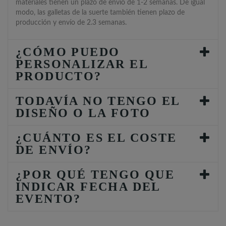
materiales tienen un plazo de envío de 1-2 semanas. De igual
modo, las galletas de la suerte también tienen plazo de
producción y envío de 2.3 semanas.
¿CÓMO PUEDO
PERSONALIZAR EL
PRODUCTO?
TODAVÍA NO TENGO EL
DISEÑO O LA FOTO
¿CUÁNTO ES EL COSTE
DE ENVÍO?
¿POR QUÉ TENGO QUE
INDICAR FECHA DEL
EVENTO?