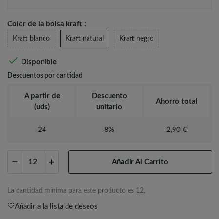
Color de la bolsa kraft :
Kraft blanco
Kraft natural
Kraft negro

Disponible
Descuentos por cantidad
A partir de
Descuento
Ahorro total
(uds)
unitario
24
8%
2,90 €
Añadir Al Carrito
La cantidad mínima para este producto es 12.
Añadir a la lista de deseos