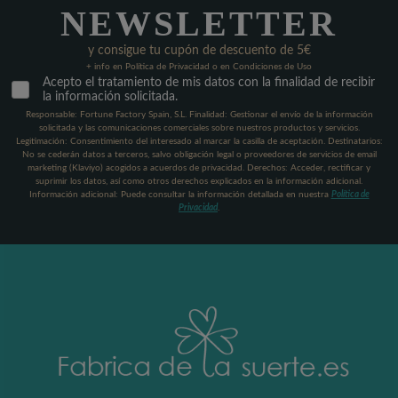
NEWSLETTER
y consigue tu cupón de descuento de 5€
+ info en Política de Privacidad o en Condiciones de Uso
Acepto el tratamiento de mis datos con la finalidad de recibir
la información solicitada.
Responsable: Fortune Factory Spain, S.L. Finalidad: Gestionar el envío de la información
solicitada y las comunicaciones comerciales sobre nuestros productos y servicios.
Legitimación: Consentimiento del interesado al marcar la casilla de aceptación. Destinatarios:
No se cederán datos a terceros, salvo obligación legal o proveedores de servicios de email
marketing (Klaviyo) acogidos a acuerdos de privacidad. Derechos: Acceder, rectificar y
suprimir los datos, así como otros derechos explicados en la información adicional.
Información adicional: Puede consultar la información detallada en nuestra
Política de
Privacidad
.