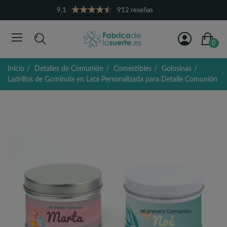
9.1
912 reseñas
0
Inicio
Detalles de Comunión
Comestibles
Golosinas
Ladrillos de Gominola en Lata Personalizada para Detalle Comunión