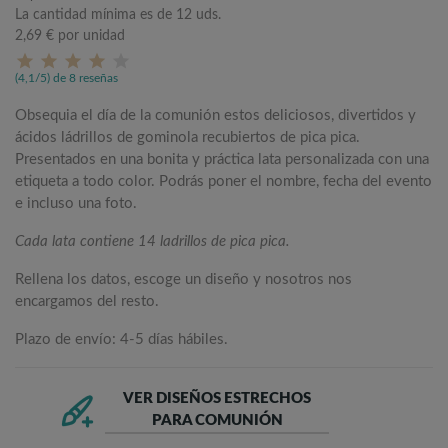
La cantidad mínima es de 12 uds.
2,69 €
por unidad
(4,1/5) de 8 reseñas
Obsequia el día de la comunión estos deliciosos, divertidos y
ácidos ládrillos de gominola recubiertos de pica pica.
Presentados en una bonita y práctica lata personalizada con una
etiqueta a todo color. Podrás poner el nombre, fecha del evento
e incluso una foto.
Cada lata contiene 14 ladrillos de pica pica.
Rellena los datos, escoge un diseño y nosotros nos
encargamos del resto.
Plazo de envío: 4-5 días hábiles.
VER DISEÑOS ESTRECHOS
PARA COMUNIÓN