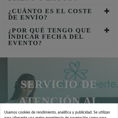
¿CUÁNTO ES EL COSTE
DE ENVÍO?
¿POR QUÉ TENGO QUE
INDICAR FECHA DEL
EVENTO?
SERVICIO DE
ATENCIÓN AL
Usamos cookies de rendimiento, analítica y publicidad. Se utilizan
para ofrecerte una mejor experiencia de navegación como para