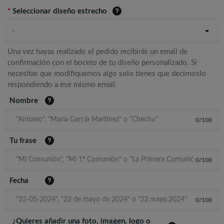
*
Seleccionar diseño estrecho
-
Una vez hayas realizado el pedido recibirás un email de
confirmación con el boceto de tu diseño personalizado. Si
necesitas que modifiquemos algo solo tienes que decírnoslo
respondiendo a ese mismo email.
Nombre
0
/
100
Tu frase
0
/
100
Fecha
0
/
100
¿Quieres añadir una foto, imagen, logo o