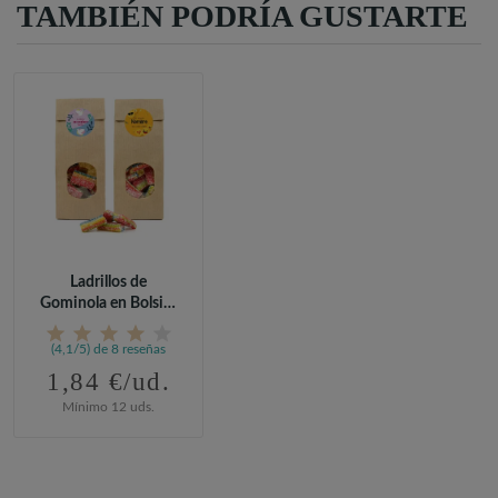
TAMBIÉN PODRÍA GUSTARTE
Ladrillos de
Gominola en Bolsita
Kraft...
(4,1/5) de 8 reseñas
1,84 €/ud.
Mínimo 12 uds.