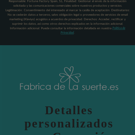
Responsable: Fortune Factory Spain, S.L. Finalidad: Gestionar el envío de la información
solicitada y las comunicaciones comerciales sobre nuestros productos y servicios.
Legitimación: Consentimiento del interesado al marcar la casilla de aceptación. Destinatarios:
No se cederán datos a terceros, salvo obligación legal o proveedores de servicios de email
marketing (Klaviyo) acogidos a acuerdos de privacidad. Derechos: Acceder, rectificar y
suprimir los datos, así como otros derechos explicados en la información adicional.
Información adicional: Puede consultar la información detallada en nuestra
Política de
Privacidad
.
Detalles
personalizados