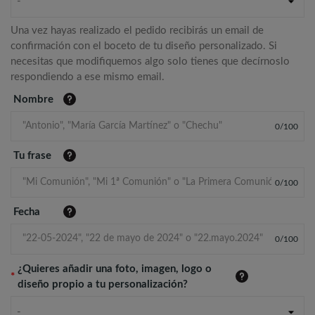
-
Una vez hayas realizado el pedido recibirás un email de
confirmación con el boceto de tu diseño personalizado. Si
necesitas que modifiquemos algo solo tienes que decírnoslo
respondiendo a ese mismo email.
Nombre
0
/
100
Tu frase
0
/
100
Fecha
0
/
100
¿Quieres añadir una foto, imagen, logo o
*
diseño propio a tu personalización?
-