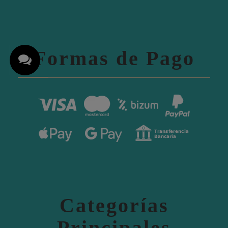
Formas de Pago
Categorías
Principales