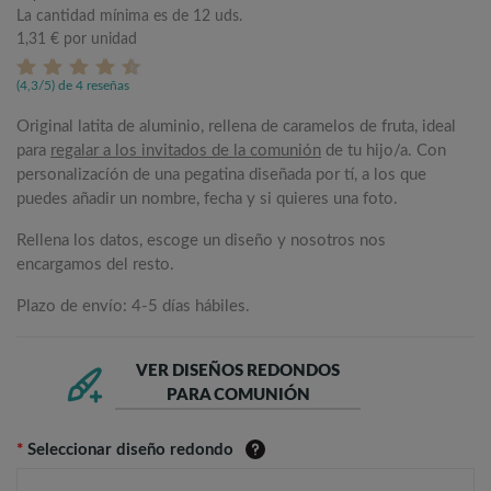
La cantidad mínima es de 12 uds.
1,31 €
por unidad
(4,3/5) de 4 reseñas
Original latita de aluminio, rellena de caramelos de fruta, ideal
para
regalar a los invitados de la comunión
de tu hijo/a. Con
personalizacíón de una pegatina diseñada por tí, a los que
puedes añadir un nombre, fecha y si quieres una foto.
Rellena los datos, escoge un diseño y nosotros nos
encargamos del resto.
Plazo de envío: 4-5 días hábiles.
VER DISEÑOS REDONDOS
PARA COMUNIÓN
*
Seleccionar diseño redondo