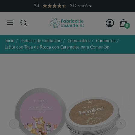
9.1
912 reseñas
0
Inicio
Detalles de Comunión
Comestibles
Caramelos
Latita con Tapa de Rosca con Caramelos para Comunión