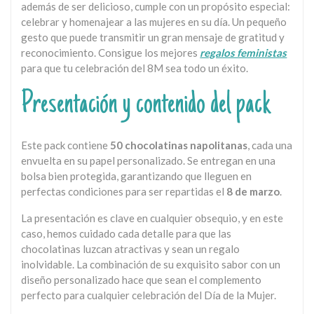
además de ser delicioso, cumple con un propósito especial:
celebrar y homenajear a las mujeres en su día. Un pequeño
gesto que puede transmitir un gran mensaje de gratitud y
reconocimiento. Consigue los mejores
regalos feministas
para que tu celebración del 8M sea todo un éxito.
Presentación y contenido del pack
Este pack contiene
50 chocolatinas napolitanas
, cada una
envuelta en su papel personalizado. Se entregan en una
bolsa bien protegida, garantizando que lleguen en
perfectas condiciones para ser repartidas el
8 de marzo
.
La presentación es clave en cualquier obsequio, y en este
caso, hemos cuidado cada detalle para que las
chocolatinas luzcan atractivas y sean un regalo
inolvidable. La combinación de su exquisito sabor con un
diseño personalizado hace que sean el complemento
perfecto para cualquier celebración del Día de la Mujer.