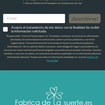
+ info en Política de Privacidad o en Condiciones de Uso
Email
¡Suscribirse!
Acepto el tratamiento de mis datos con la finalidad de recibir
la información solicitada.
Responsable: Fortune Factory Spain, S.L. Finalidad: Gestionar el envío de la información
solicitada y las comunicaciones comerciales sobre nuestros productos y servicios.
Legitimación: Consentimiento del interesado al marcar la casilla de aceptación.
Destinatarios: No se cederán datos a terceros, salvo obligación legal o proveedores de
servicios de email marketing (Klaviyo) acogidos a acuerdos de privacidad. Derechos: Acceder,
rectificar y suprimir los datos, así como otros derechos explicados en la información adicional.
Información adicional: Puede consultar la información detallada en nuestra
Política de
Privacidad
.