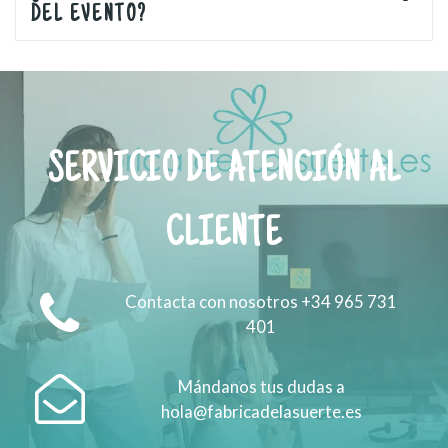
DEL EVENTO?
SERVICIO DE ATENCIÓN AL
CLIENTE
Contacta con nosotros +34 965 731
401
Mándanos tus dudas a
hola@fabricadelasuerte.es