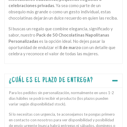
celebraciones privadas
. Ya sea como parte de un
obsequio más grande o como un gesto individual, estas
chocolatinas dejarán un dulce recuerdo en quien las reciba.
Si buscas un regalo que combine elegancia, significado y
sabor, nuestro
Pack de 50 Chocolatinas Napolitanas
Personalizadas
es la opción ideal. No dejes pasar la
oportunidad de endulzar el
8 de marzo
con un detalle que
celebra y reconoce el valor de todas las mujeres.
¿CUÁL ES EL PLAZO DE ENTREGA?
Para los pedidos sin personalización, normalmente en unos 1-2
días hábiles se podrá recibir el producto (los plazos pueden
variar según disponibilidad stock).
Si lo necesitas con urgencia, te aconsejamos te pongas primero
en contacto con nosotros para ver disponibilidad y posibilidad
de envío urgente (nunca habrá entregas ni sábados, domingos o