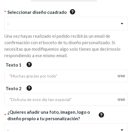
*
Seleccionar diseño cuadrado
-
Una vez hayas realizado el pedido recibirás un email de
confirmación con el boceto de tu diseño personalizado. Si
necesitas que modifiquemos algo solo tienes que decírnoslo
respondiendo a ese mismo email.
Texto 1
0
/
60
Texto 2
0
/
60
¿Quieres añadir una foto, imagen, logo o
*
diseño propio a tu personalización?
-