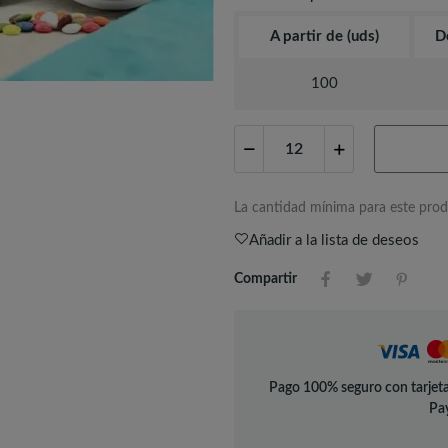
A partir de (uds)
D
100
La cantidad mínima para este prod
Añadir a la lista de deseos
Compartir
Pago 100% seguro con tarjeta
Pay