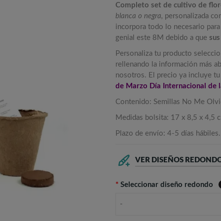
Completo set de cultivo de flo
blanca o negra,
personalizada co
incorpora todo lo necesario para 
genial este 8M debido a que
sus
Personaliza tu producto selecci
rellenando la información más ab
nosotros. El precio ya incluye t
de Marzo Día Internacional de l
Contenido: Semillas No Me Olvide
Medidas bolsita: 17 x 8,5 x 4,5 
Plazo de envío: 4-5 días hábiles.
VER DISEÑOS REDONDO
*
Seleccionar diseño redondo
-