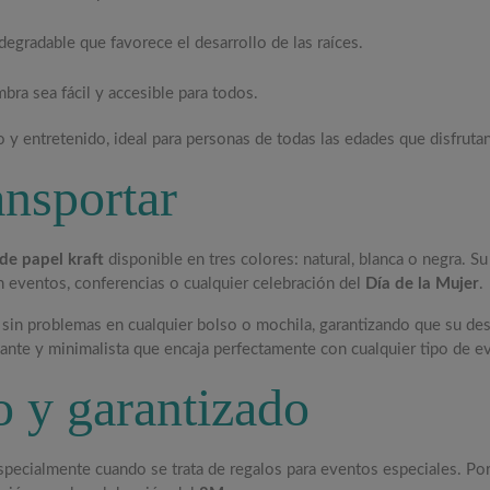
degradable que favorece el desarrollo de las raíces.
mbra sea fácil y accesible para todos.
y entretenido, ideal para personas de todas las edades que disfrutan 
ansportar
 de papel kraft
disponible en tres colores: natural, blanca o negra. 
 en eventos, conferencias o cualquier celebración del
Día de la Mujer
.
 sin problemas en cualquier bolso o mochila, garantizando que su dest
egante y minimalista que encaja perfectamente con cualquier tipo de 
o y garantizado
specialmente cuando se trata de regalos para eventos especiales. Po