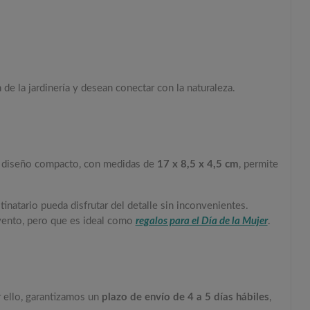
de la jardinería y desean conectar con la naturaleza.
Su diseño compacto, con medidas de
17 x 8,5 x 4,5 cm
, permite
inatario pueda disfrutar del detalle sin inconvenientes.
evento, pero que es ideal como
regalos para el Día de la Mujer
.
r ello, garantizamos un
plazo de envío de 4 a 5 días hábiles
,