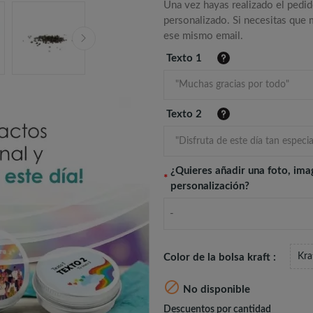
Una vez hayas realizado el pedid
personalizado. Si necesitas que
ese mismo email.
Texto 1
Texto 2
¿Quieres añadir una foto, ima
*
personalización?
-
Kra
Color de la bolsa kraft :

No disponible
Descuentos por cantidad