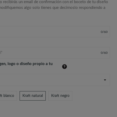
o recibirás un email de confirmación con el boceto de tu diseño
 modifiquemos algo solo tienes que decírnoslo respondiendo a
0
/
60
0
/
60
gen, logo o diseño propio a tu
ft blanco
Kraft natural
Kraft negro