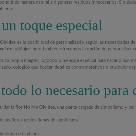
pondrá de manera natural sin generar residuos innecesarios. Sin duda
mbiente.
 un toque especial
 Olvides
es la posibilidad de personalizarlo según las necesidades de
nal de la Mujer
, pero también ofrecemos la opción de personalizar 
s tu propia imagen, logotipo o mensaje especial para hacerlo aún más
izado, colegios que buscan detalles conmemorativos o cualquier orga
todo lo necesario para c
uidar la flor
No Me Olvides
, una planta cargada de simbolismo y bell
iosas flores azules llenas de significado.
cimiento de la planta.