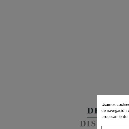
Usamos cookies 
DESCRI
de navegación c
procesamiento 
DISEÑOS