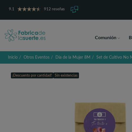
9.1
912 reseñas
Comunión
B
Inicio
Otros Eventos
Día de la Mujer 8M
Set de Cultivo No M
¡Descuento por cantidad!
Sin existencias