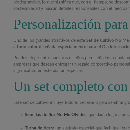
biodegradable, lo que significa que, con el tiempo, se descom
sostenibilidad y buscan detalles responsables con el medioa
Personalización para
Uno de los grandes atractivos de este
Set de Cultivo No Me
a todo color diseñada especialmente para el Día Internacio
Puedes elegir entre nuestros diseños prediseñados o enviarno
empresas que desean entregar un regalo corporativo personal
significativo en este día tan especial.
Un set completo con 
Este set de cultivo incluye todo lo necesario para sembrar y c
Semillas de flor No Me Olvides
, que darán lugar a prec
Turba de tierra
, un sustrato especial que facilita el cre