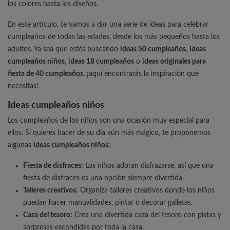
los colores hasta los diseños.
En este artículo, te vamos a dar una serie de ideas para celebrar
cumpleaños de todas las edades, desde los más pequeños hasta los
adultos. Ya sea que estés buscando
ideas 50 cumpleaños
,
ideas
cumpleaños niños
,
ideas 18 cumpleaños
o
ideas originales para
fiesta de 40 cumpleaños
, ¡aquí encontrarás la inspiración que
necesitas!
Ideas cumpleaños niños
Los cumpleaños de los niños son una ocasión muy especial para
ellos. Si quieres hacer de su día aún más mágico, te proponemos
algunas
ideas cumpleaños niños:
Fiesta de disfraces:
Los niños adoran disfrazarse, así que una
fiesta de disfraces es una opción siempre divertida.
Talleres creativos:
Organiza talleres creativos donde los niños
puedan hacer manualidades, pintar o decorar galletas.
Caza del tesoro:
Crea una divertida caza del tesoro con pistas y
sorpresas escondidas por toda la casa.