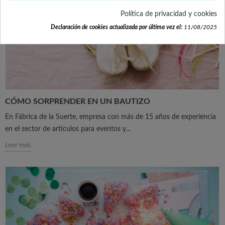
Política de privacidad y cookies
Declaración de cookies actualizada por última vez el:
11/08/2025
CÓMO SORPRENDER EN UN BAUTIZO
En Fábrica de la Suerte, empresa con más de 15 años de experiencia
en el sector de artículos para eventos y...
Leer más