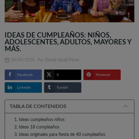
IDEAS DE CUMPLEAÑOS: NIÑOS,
ADOLESCENTES, ADULTOS, MAYORES Y
MÁS.
30/09/2024
Por
David Abad Pérez
Facebook
X
Pinterest
LinkedIn
Tumblr
TABLA DE CONTENIDOS
1. Ideas cumpleaños niños
2. Ideas 18 cumpleaños
3. Ideas originales para fiesta de 40 cumpleaños