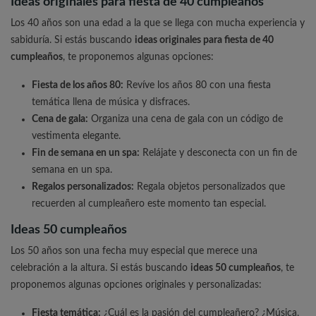
Ideas originales para fiesta de 40 cumpleaños
Los 40 años son una edad a la que se llega con mucha experiencia y
sabiduría. Si estás buscando
ideas originales para fiesta de 40
cumpleaños
, te proponemos algunas opciones:
Fiesta de los años 80:
Revíve los años 80 con una fiesta
temática llena de música y disfraces.
Cena de gala:
Organiza una cena de gala con un código de
vestimenta elegante.
Fin de semana en un spa:
Relájate y desconecta con un fin de
semana en un spa.
Regalos personalizados:
Regala objetos personalizados que
recuerden al cumpleañero este momento tan especial.
Ideas 50 cumpleaños
Los 50 años son una fecha muy especial que merece una
celebración a la altura. Si estás buscando
ideas 50 cumpleaños
, te
proponemos algunas opciones originales y personalizadas:
Fiesta temática:
¿Cuál es la pasión del cumpleañero? ¿Música,