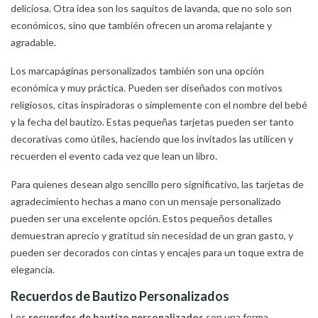
deliciosa. Otra idea son los saquitos de lavanda, que no solo son
económicos, sino que también ofrecen un aroma relajante y
agradable.
Los marcapáginas personalizados también son una opción
económica y muy práctica. Pueden ser diseñados con motivos
religiosos, citas inspiradoras o simplemente con el nombre del bebé
y la fecha del bautizo. Estas pequeñas tarjetas pueden ser tanto
decorativas como útiles, haciendo que los invitados las utilicen y
recuerden el evento cada vez que lean un libro.
Para quienes desean algo sencillo pero significativo, las tarjetas de
agradecimiento hechas a mano con un mensaje personalizado
pueden ser una excelente opción. Estos pequeños detalles
demuestran aprecio y gratitud sin necesidad de un gran gasto, y
pueden ser decorados con cintas y encajes para un toque extra de
elegancia.
Recuerdos de Bautizo Personalizados
Los
recuerdos de bautizo personalizados
son una forma