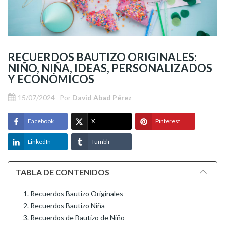
RECUERDOS BAUTIZO ORIGINALES:
NIÑO, NIÑA, IDEAS, PERSONALIZADOS
Y ECONÓMICOS
15/07/2024
Por
David Abad Pérez
Facebook
X
Pinterest
LinkedIn
Tumblr
TABLA DE CONTENIDOS
1. Recuerdos Bautizo Originales
2. Recuerdos Bautizo Niña
3. Recuerdos de Bautizo de Niño