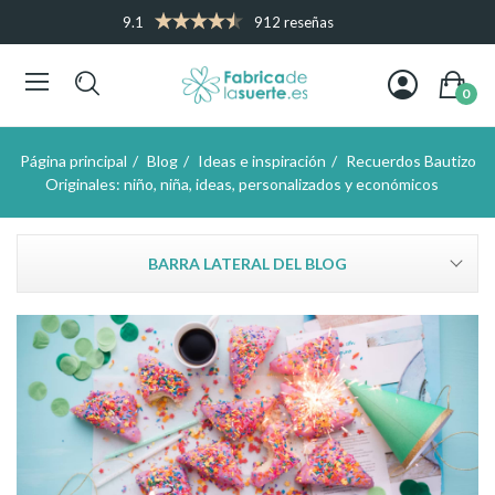
9.1
912 reseñas
0
Página principal
Blog
Ideas e inspiración
Recuerdos Bautizo
Originales: niño, niña, ideas, personalizados y económicos
BARRA LATERAL DEL BLOG