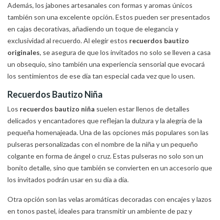
Además, los jabones artesanales con formas y aromas únicos
también son una excelente opción. Estos pueden ser presentados
en cajas decorativas, añadiendo un toque de elegancia y
exclusividad al recuerdo. Al elegir estos
recuerdos bautizo
originales
, se asegura de que los invitados no solo se lleven a casa
un obsequio, sino también una experiencia sensorial que evocará
los sentimientos de ese día tan especial cada vez que lo usen.
Recuerdos Bautizo Niña
Los
recuerdos bautizo niña
suelen estar llenos de detalles
delicados y encantadores que reflejan la dulzura y la alegría de la
pequeña homenajeada. Una de las opciones más populares son las
pulseras personalizadas con el nombre de la niña y un pequeño
colgante en forma de ángel o cruz. Estas pulseras no solo son un
bonito detalle, sino que también se convierten en un accesorio que
los invitados podrán usar en su día a día.
Otra opción son las velas aromáticas decoradas con encajes y lazos
en tonos pastel, ideales para transmitir un ambiente de paz y