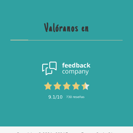
Valóranos en