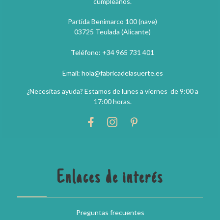
cumpleaños.
Partida Benimarco 100 (nave)
03725 Teulada (Alicante)
Teléfono: +34 965 731 401
Email: hola@fabricadelasuerte.es
¿Necesitas ayuda? Estamos de lunes a viernes de 9:00 a
17:00 horas.
Enlaces de interés
Preguntas frecuentes