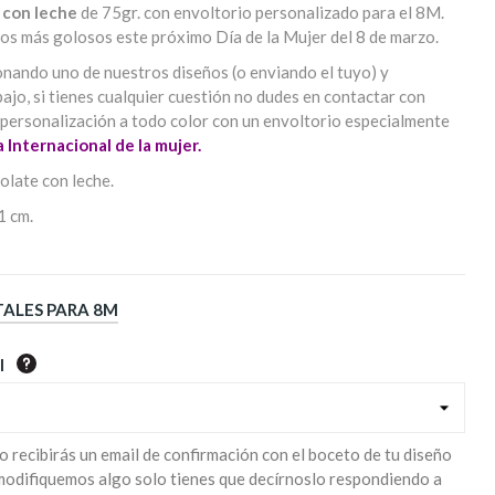
 con leche
de 75gr. con envoltorio personalizado para el 8M.
 los más golosos este próximo Día de la Mujer del 8 de marzo.
onando uno de nuestros diseños (o enviando el tuyo) y
ajo, si tienes cualquier cuestión no dudes en contactar con
u personalización a todo color con un envoltorio especialmente
 Internacional de la mujer.
olate con leche.
1 cm.
TALES PARA 8M
l
o recibirás un email de confirmación con el boceto de tu diseño
 modifiquemos algo solo tienes que decírnoslo respondiendo a