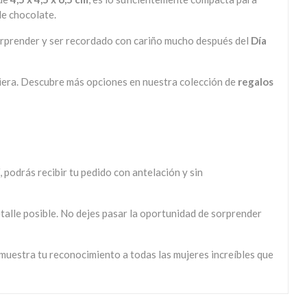
de chocolate.
sorprender y ser recordado con cariño mucho después del
Día
iera. Descubre más opciones en nuestra colección de
regalos
í, podrás recibir tu pedido con antelación y sin
talle posible. No dejes pasar la oportunidad de sorprender
muestra tu reconocimiento a todas las mujeres increíbles que