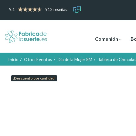
9.1
912 reseñas
Comunión
B
Inicio
Otros Eventos
Día de la Mujer 8M
Tableta de Chocolat
¡Descuento por cantidad!