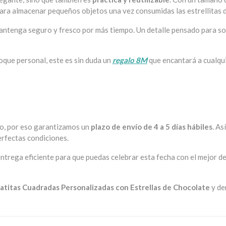
a para almacenar pequeños objetos una vez consumidas las estrellitas 
e mantenga seguro y fresco por más tiempo. Un detalle pensado para 
oque personal, este es sin duda un
regalo 8M
que encantará a cualqu
po, por eso garantizamos un
plazo de envío de 4 a 5 días hábiles
. As
erfectas condiciones.
ntrega eficiente para que puedas celebrar esta fecha con el mejor de
atitas Cuadradas Personalizadas con Estrellas de Chocolate
y de