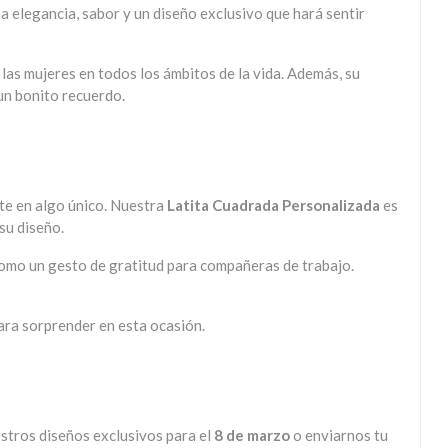
a elegancia, sabor y un diseño exclusivo que hará sentir
e las mujeres en todos los ámbitos de la vida. Además, su
 un bonito recuerdo.
rte en algo único. Nuestra
Latita Cuadrada Personalizada
es
su diseño.
como un gesto de gratitud para compañeras de trabajo.
ara sorprender en esta ocasión.
estros diseños exclusivos para el
8 de marzo
o enviarnos tu