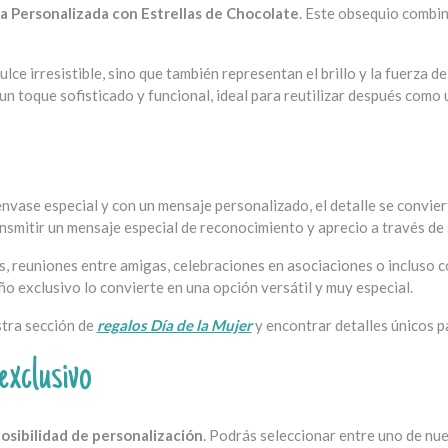
a Personalizada con Estrellas de Chocolate
. Este obsequio combin
ulce irresistible, sino que también representan el brillo y la fuerza d
 un toque sofisticado y funcional, ideal para reutilizar después como
envase especial y con un mensaje personalizado, el detalle se convie
ansmitir un mensaje especial de reconocimiento y aprecio a través de 
s, reuniones entre amigas, celebraciones en asociaciones o incluso 
ño exclusivo lo convierte en una opción versátil y muy especial.
stra sección de
regalos Día de la Mujer
y encontrar detalles únicos p
exclusivo
osibilidad de personalización
. Podrás seleccionar entre uno de nu