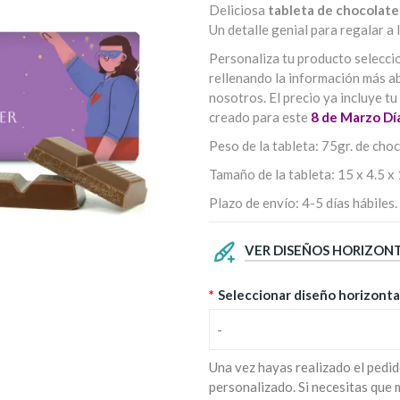
Deliciosa
tableta de chocolate
Un detalle genial para regalar a
Personaliza tu producto selecci
rellenando la información más ab
nosotros. El precio ya incluye t
creado para este
8 de Marzo Día
Peso de la tableta: 75gr. de choc
Tamaño de la tableta: 15 x 4.5 x 
Plazo de envío: 4-5 días hábiles.
VER DISEÑOS HORIZON
*
Seleccionar diseño horizonta
-
Una vez hayas realizado el pedid
personalizado. Si necesitas que