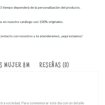
El tiempo dependerá de la personalización del producto.
ás en nuestro catálogo son 100% originales.
 contacto con nosotros y te atenderemos, ¡aquí estamos!
S MUJER 8M
RESEÑAS (0)
estra sociedad. Para conmemorar este día con un detalle