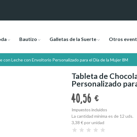
oda
Bautizo
Galletas de la Suerte
Otros even
e con Leche con Envoltorio Personalizado para el Día de la Mujer 8M
Tableta de Chocol
Personalizado para
40,56 €
Impuestos incluidos
La cantidad mínima es de 12 uds.
3,38 €
por unidad