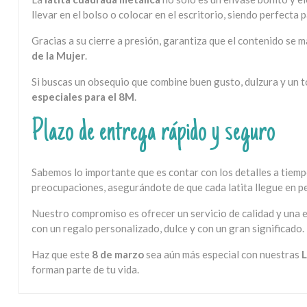
llevar en el bolso o colocar en el escritorio, siendo perfect
Gracias a su cierre a presión, garantiza que el contenido s
de la Mujer
.
Si buscas un obsequio que combine buen gusto, dulzura y un t
especiales para el 8M
.
Plazo de entrega rápido y seguro
Sabemos lo importante que es contar con los detalles a tiem
preocupaciones, asegurándote de que cada latita llegue en p
Nuestro compromiso es ofrecer un servicio de calidad y una e
con un regalo personalizado, dulce y con un gran significado.
Haz que este
8 de marzo
sea aún más especial con nuestras
L
forman parte de tu vida.