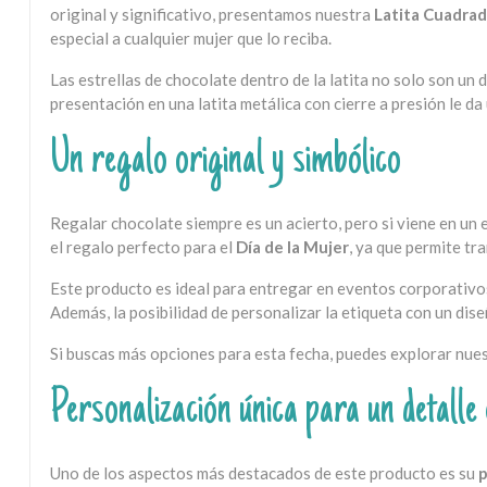
original y significativo, presentamos nuestra
Latita Cuadrad
especial a cualquier mujer que lo reciba.
Las estrellas de chocolate dentro de la latita no solo son un d
presentación en una latita metálica con cierre a presión le da
Un regalo original y simbólico
Regalar chocolate siempre es un acierto, pero si viene en un 
el regalo perfecto para el
Día de la Mujer
, ya que permite tr
Este producto es ideal para entregar en eventos corporativo
Además, la posibilidad de personalizar la etiqueta con un dise
Si buscas más opciones para esta fecha, puedes explorar nue
Personalización única para un detalle 
Uno de los aspectos más destacados de este producto es su
p