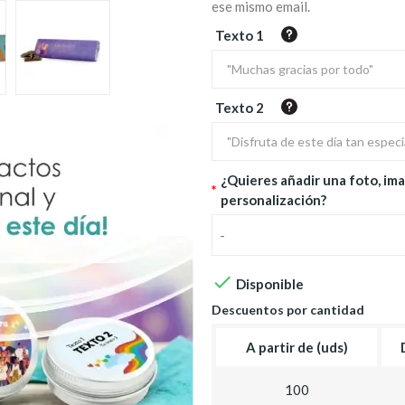
ese mismo email.
Texto 1
Texto 2
¿Quieres añadir una foto, ima
*
personalización?
-

Disponible
Descuentos por cantidad
A partir de (uds)
100