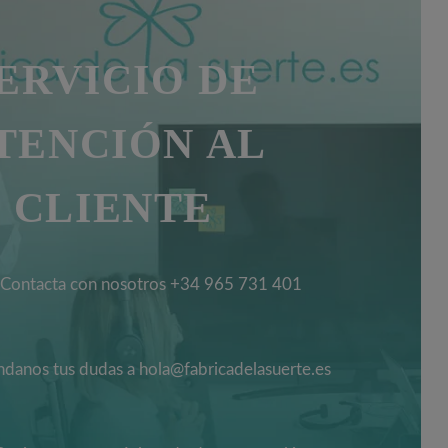
ERVICIO DE
TENCIÓN AL
CLIENTE
Contacta con nosotros +34 965 731 401
danos tus dudas a hola@fabricadelasuerte.es