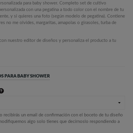
personalizada para baby shower. Completo set de cultivo
 personalizada con una pegatina a todo color con el nombre de tu
iente, y si quieres una foto (según modelo de pegatina). Contiene
lores no me olvides, margaritas, amapolas o girasoles, turba de
 con nuestro editor de diseños y personaliza el producto a tu
OS PARA BABY SHOWER
o recibirás un email de confirmación con el boceto de tu diseño
 modifiquemos algo solo tienes que decírnoslo respondiendo a