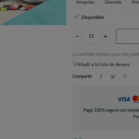
Amapolas
Girasoles
Mar

Disponible
La cantidad mínima para este prod
Añadir a la lista de deseos
Compartir
Pago 100% seguro con tarjeta
Pay