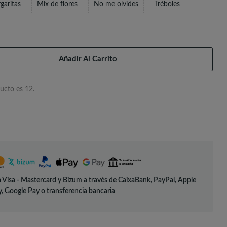
garitas
Mix de flores
No me olvides
Tréboles
Añadir Al Carrito
ucto es 12.
 Visa - Mastercard y Bizum a través de CaixaBank, PayPal, Apple
, Google Pay o transferencia bancaria