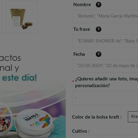
Nombre
Tu frase
Fecha
¿Quieres añadir una foto, ima
*
personalización?
-
Kra
Color de la bolsa kraft :
Cultivo :