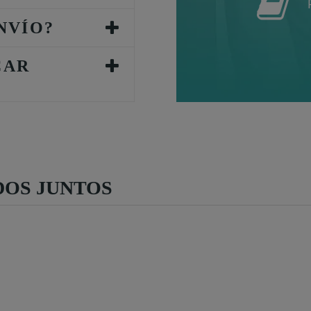
NVÍO?
CAR
OS JUNTOS