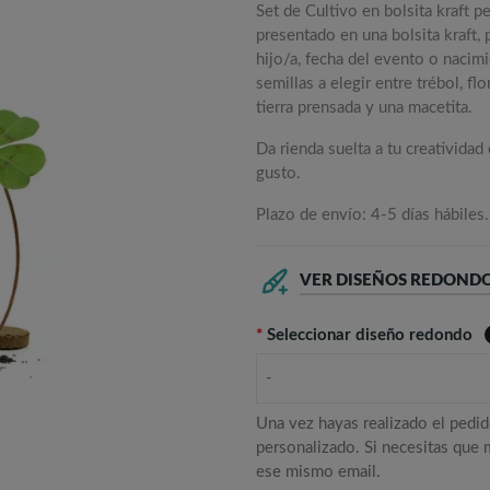
Set de Cultivo en bolsita kraft 
presentado en una bolsita kraft,
hijo/a, fecha del evento o nacim
semillas a elegir entre trébol, f
tierra prensada y una macetita.
Da rienda suelta a tu creatividad
gusto.
Plazo de envío: 4-5 días hábiles.
VER DISEÑOS REDOND
*
Seleccionar diseño redondo
-
Una vez hayas realizado el pedid
personalizado. Si necesitas que
ese mismo email.