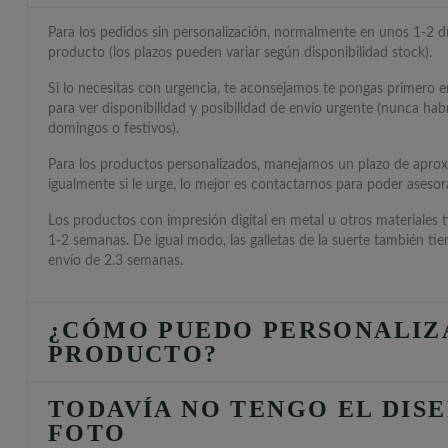
Para los pedidos sin personalización, normalmente en unos 1-2 día
producto (los plazos pueden variar según disponibilidad stock).
Si lo necesitas con urgencia, te aconsejamos te pongas primero 
para ver disponibilidad y posibilidad de envío urgente (nunca hab
domingos o festivos).
Para los productos personalizados, manejamos un plazo de apro
igualmente si le urge, lo mejor es contactarnos para poder asesora
Los productos con impresión digital en metal u otros materiales 
1-2 semanas. De igual modo, las galletas de la suerte también ti
envío de 2.3 semanas.
¿CÓMO PUEDO PERSONALIZ
PRODUCTO?
TODAVÍA NO TENGO EL DISE
FOTO