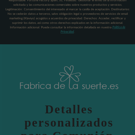
Responsable: Fortune Factory Spain, S.L. Finalidad: Gestionar el envío de la información
solicitada y las comunicaciones comerciales sobre nuestros productos y servicios.
Legitimación: Consentimiento del interesado al marcar la casilla de aceptación. Destinatarios:
No se cederán datos a terceros, salvo obligación legal o proveedores de servicios de email
marketing (Klaviyo) acogidos a acuerdos de privacidad. Derechos: Acceder, rectificar y
suprimir los datos, así como otros derechos explicados en la información adicional.
Información adicional: Puede consultar la información detallada en nuestra
Política de
Privacidad
.
Detalles
personalizados