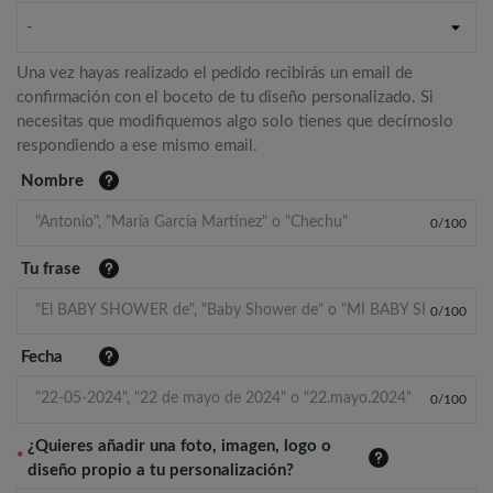
-
Una vez hayas realizado el pedido recibirás un email de
confirmación con el boceto de tu diseño personalizado. Si
necesitas que modifiquemos algo solo tienes que decírnoslo
respondiendo a ese mismo email.
Nombre
0
/
100
Tu frase
0
/
100
Fecha
0
/
100
¿Quieres añadir una foto, imagen, logo o
*
diseño propio a tu personalización?