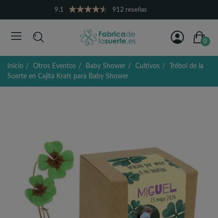
9.1
912 reseñas
0
Inicio
Otros Eventos
Baby Shower
Cultivos
Trébol de la
Suerte en Cajita Kraft para Baby Shower