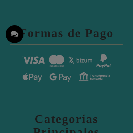
Formas de Pago
Categorías
Principales