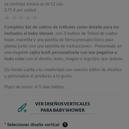
La cantidad mínima es de 12 uds.
2,75 €
por unidad
Completo Set de cultivo de tréboles como detalle para los
invitados al baby shower
, con 3 bulbos de Trébol de cuatro
hojas, macetita y una pastilla de tierra prensada listos para
plantar junto con una tarjetita de instrucciones . Presentado en
una elegante
cajita kraft personalizada con una pegatina a
todo color
con el diseño, texto, imagen o logotipo que quieras.
Da rienda suelta a tu creatividad con nuestro editor de diseños
y personaliza el producto a tu gusto.
Plazo de envío: 4-5 días hábiles.
VER DISEÑOS VERTICALES
PARA BABY SHOWER
*
Seleccionar diseño vertical