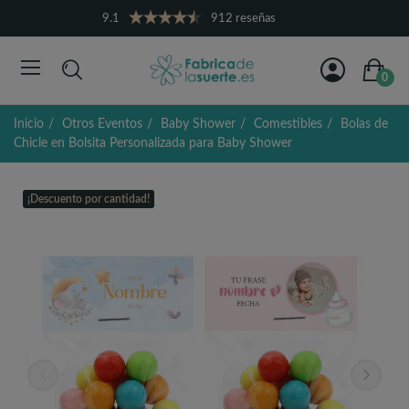
9.1
912 reseñas
0
Inicio
Otros Eventos
Baby Shower
Comestibles
Bolas de
Chicle en Bolsita Personalizada para Baby Shower
¡Descuento por cantidad!