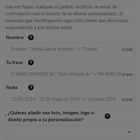
Una vez hayas realizado el pedido recibirás un email de
confirmación con el boceto de tu diseño personalizado. Si
necesitas que modifiquemos algo solo tienes que decírnoslo
respondiendo a ese mismo email.
Nombre
0
/
100
Tu frase
0
/
100
Fecha
0
/
100
¿Quieres añadir una foto, imagen, logo o
*
diseño propio a tu personalización?
-