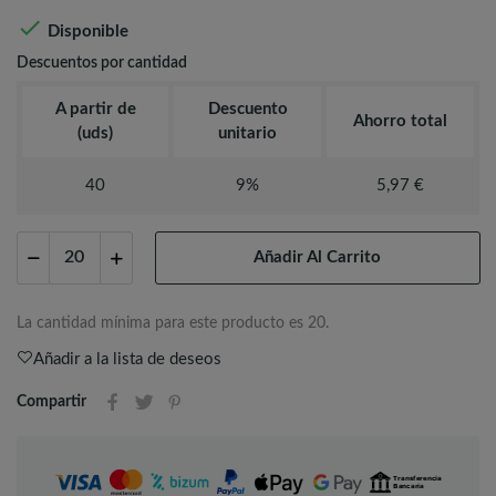

Disponible
Descuentos por cantidad
A partir de
Descuento
Ahorro total
(uds)
unitario
40
9%
5,97 €
Añadir Al Carrito
La cantidad mínima para este producto es 20.
Añadir a la lista de deseos
Compartir